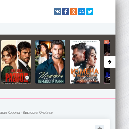
овая Корона - Виктория Олейник