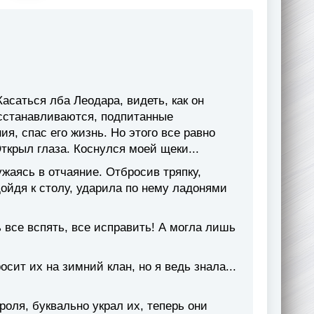
асаться лба Леодара, видеть, как он
восстанавливаются, подпитанные
я, спас его жизнь. Но этого все равно
ткрыл глаза. Коснулся моей щеки...
ужаясь в отчаяние. Отбросив тряпку,
дойдя к столу, ударила по нему ладонями
ь все вспять, все исправить! А могла лишь
ит их на зимний клан, но я ведь знала...
оля, буквально украл их, теперь они