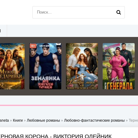
Ы
aneta
»
Книги
»
Любовные романы
»
Любовно-фантастические романы
» Терн
ЕРНОВАЯ КОРОНА - ВИКТОРИЯ ОЛЕЙНИК