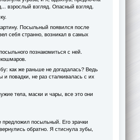
д... взрослый взгляд. Опасный взгляд.
ку.
картину. Посыльный появился после
вел себя странно, возникал в самых
посыльного познакомиться с ней.
 кошмаров.
лбу: как же раньше не догадалась? Ведь
ы и повадки, не раз сталкивалась с их
жие тела, маски и чары, все это они
 предложил посыльный. Его зрачки
 вернулись обратно. Я стиснула зубы,