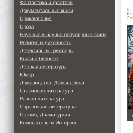
Фантастика и фэнтези
Документальные книги
На 
Люб
Приключения
СМС
Проза
Научные и научно-популярные книги
Религия и духовность
Детективы и Триллеры
Книги о бизнесе
Детская литература
Юмор
Домоводство, Дом и семья
Старинная литература
Разная литература
Справочная литература
Поэзия, Драматургия
Компьютеры и Интернет