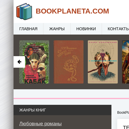
BOOK
PLANETA
.COM
ГЛАВНАЯ
ЖАНРЫ
НОВИНКИ
КОНТАКТ
ЖАНРЫ КНИГ
BookPl
Любовные романы
Т