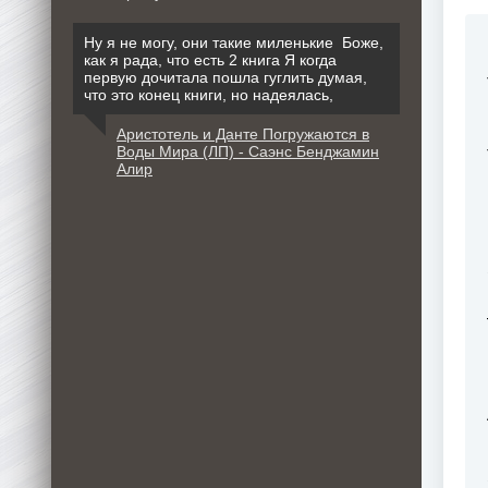
Ну я не могу, они такие миленькие Боже,
как я рада, что есть 2 книга Я когда
первую дочитала пошла гуглить думая,
что это конец книги, но надеялась,
Аристотель и Данте Погружаются в
Воды Мира (ЛП) - Саэнс Бенджамин
Алир