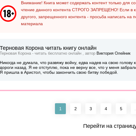
Внимание! Книга может содержать контент только для 
чтение данного контента
СТРОГО ЗАПРЕЩЕНО!
Если в к
другого, запрещенного контента - просьба написать на 
материала
Терновая Корона читать книгу онлайн
Терновая Корона - читать бесплатно онлайн , автор
Виктория Олейник
Никогда не думала, что развяжу войну, едва надев на свою голову 
дороги назад. Я не отступлю, пока не верну все, что у меня забрал
Я пришла в Аристол, чтобы закончить свою битву победой.
1
2
3
4
5
.
Перейти на страниц