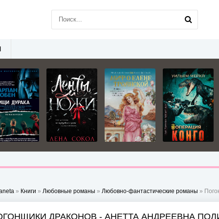
Ы
aneta
»
Книги
»
Любовные романы
»
Любовно-фантастические романы
» Пого
ОГОНЩИКИ ДРАКОНОВ - АНЕТТА АНДРЕЕВНА ПОЛ