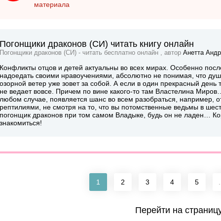
материала
Погонщики драконов (СИ) читать книгу онлайн
Погонщики драконов (СИ) - читать бесплатно онлайн , автор
Анетта Андр
Конфликты отцов и детей актуальны во всех мирах. Особенно пос
надоедать своими нравоучениями, абсолютно не понимая, что ду
озорной ветер уже зовет за собой. А если в один прекрасный день 
не ведает вовсе. Причем по вине какого-то там Властелина Миров
любом случае, появляется шанс во всем разобраться, например, от
рептилиями, не смотря на то, что вы потомственные ведьмы в шест
погонщик драконов при том самом Владыке, будь он не ладен… Ко
знакомиться!
1
2
3
4
5
.
Перейти на страниц