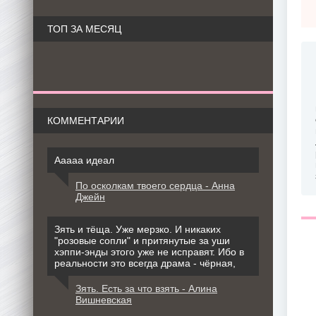
ТОП ЗА МЕСЯЦ
КОММЕНТАРИИ
Ааааа идеал
По осколкам твоего сердца - Анна
Джейн
Зять и тёща. Уже мерзко. И никаких
"розовые сопли" и притянутые за уши
хэппи-энды этого уже не исправят. Ибо в
реальности это всегда драма - чёрная,
Зять. Есть за что взять - Алина
Вишневская