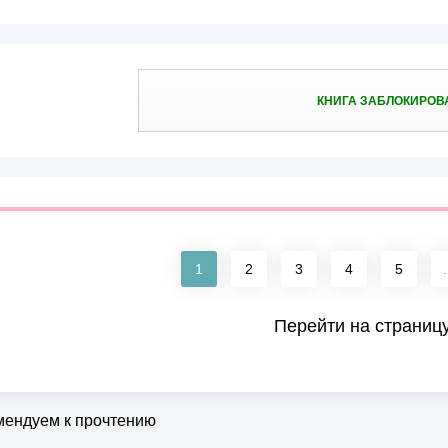
КНИГА ЗАБЛОКИРОВ
1
2
3
4
5
.
Перейти на страниц
мендуем к прочтению