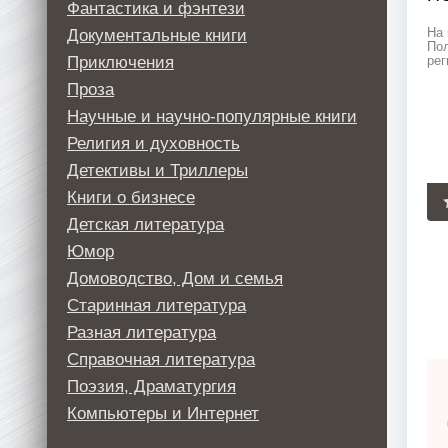
Фантастика и фэнтези
Документальные книги
На 
Пол
Приключения
рег
Проза
Научные и научно-популярные книги
Религия и духовность
Детективы и Триллеры
Книги о бизнесе
Детская литература
Юмор
Домоводство, Дом и семья
Старинная литература
Разная литература
Справочная литература
Поэзия, Драматургия
Компьютеры и Интернет