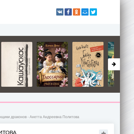
нщики драконов - Анетта Андреевна Политова
ИТОВА