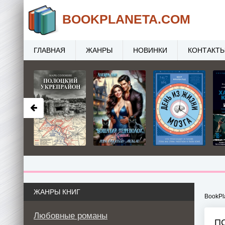
BOOK
PLANETA
.COM
ГЛАВНАЯ
ЖАНРЫ
НОВИНКИ
КОНТАКТ
ЖАНРЫ КНИГ
BookPl
Любовные романы
П