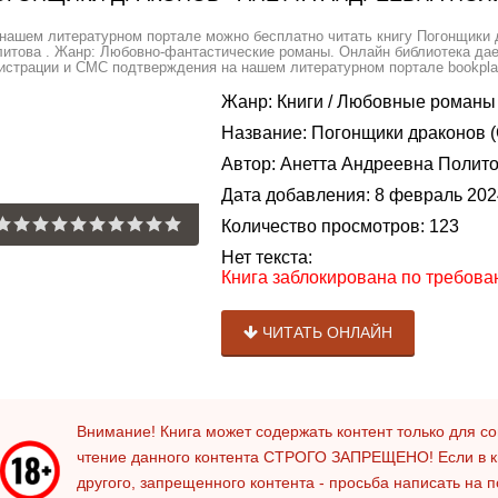
нашем литературном портале можно бесплатно читать книгу Погонщики 
итова . Жанр: Любовно-фантастические романы. Онлайн библиотека дает
истрации и СМС подтверждения на нашем литературном портале bookplan
Жанр:
Книги
/
Любовные романы
Название:
Погонщики драконов 
Автор:
Анетта Андреевна Полит
Дата добавления:
8 февраль 202
Количество просмотров:
123
Нет текста:
Книга заблокирована по требов
ЧИТАТЬ ОНЛАЙН
Внимание! Книга может содержать контент только для 
чтение данного контента
СТРОГО ЗАПРЕЩЕНО!
Если в к
другого, запрещенного контента - просьба написать на 