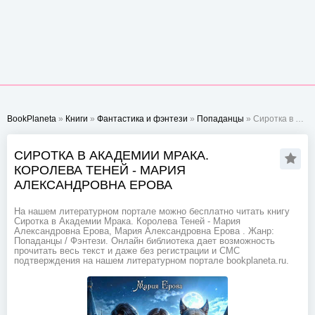
BookPlaneta
»
Книги
»
Фантастика и фэнтези
»
Попаданцы
» Сиротка в Академии Мрака. Королева Теней - Мария Александровна Ерова
СИРОТКА В АКАДЕМИИ МРАКА.
КОРОЛЕВА ТЕНЕЙ - МАРИЯ
АЛЕКСАНДРОВНА ЕРОВА
На нашем литературном портале можно бесплатно читать книгу
Сиротка в Академии Мрака. Королева Теней - Мария
Александровна Ерова, Мария Александровна Ерова . Жанр:
Попаданцы / Фэнтези. Онлайн библиотека дает возможность
прочитать весь текст и даже без регистрации и СМС
подтверждения на нашем литературном портале bookplaneta.ru.