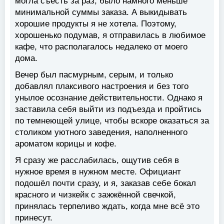
могла съесть за раз, было намного меньше
минимальной суммы заказа. А выкидывать
хорошие продукты я не хотела. Поэтому,
хорошенько подумав, я отправилась в любимое
кафе, что располагалось недалеко от моего
дома.
Вечер был пасмурным, серым, и только
добавлял плаксивого настроения и без того
унылое осознание действительности. Однако я
заставила себя выйти из подъезда и пройтись
по темнеющей улице, чтобы вскоре оказаться за
столиком уютного заведения, наполненного
ароматом корицы и кофе.
Я сразу же расслабилась, ощутив себя в
нужное время в нужном месте. Официант
подошёл почти сразу, и я, заказав себе бокал
красного и чизкейк с зажжённой свечкой,
принялась терпеливо ждать, когда мне всё это
принесут.