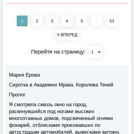
1
2
3
4
5
...
53
ВПЕРЕД
Перейти на страницу:
Мария Ерова
Сиротка в Академии Мрака. Королева Теней
Пролог
Я смотрела сквозь окно на город,
раскинувшийся под ногами высоких
многоэтажных домов, подсвеченный огнями
фонарей, отблесками проезжавших по
автострадам автомобилей, вывесками витрин.