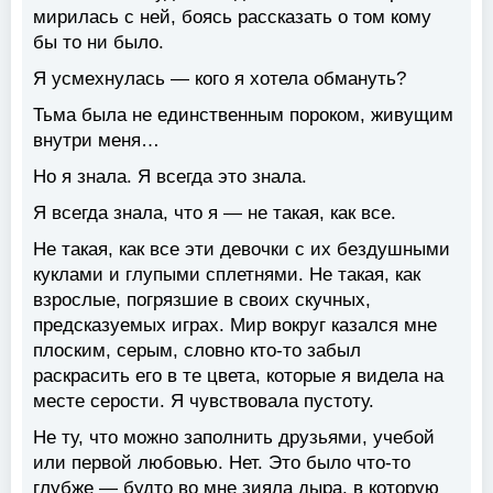
мирилась с ней, боясь рассказать о том кому
бы то ни было.
Я усмехнулась — кого я хотела обмануть?
Тьма была не единственным пороком, живущим
внутри меня…
Но я знала. Я всегда это знала.
Я всегда знала, что я — не такая, как все.
Не такая, как все эти девочки с их бездушными
куклами и глупыми сплетнями. Не такая, как
взрослые, погрязшие в своих скучных,
предсказуемых играх. Мир вокруг казался мне
плоским, серым, словно кто-то забыл
раскрасить его в те цвета, которые я видела на
месте серости. Я чувствовала пустоту.
Не ту, что можно заполнить друзьями, учебой
или первой любовью. Нет. Это было что-то
глубже — будто во мне зияла дыра, в которую