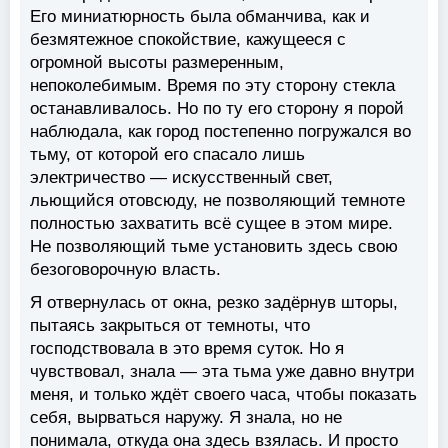
Его миниатюрность была обманчива, как и
безмятежное спокойствие, кажущееся с
огромной высоты размеренным,
непоколебимым. Время по эту сторону стекла
останавливалось. Но по ту его сторону я порой
наблюдала, как город постепенно погружался во
тьму, от которой его спасало лишь
электричество — искусственный свет,
льющийся отовсюду, не позволяющий темноте
полностью захватить всё сущее в этом мире.
Не позволяющий тьме установить здесь свою
безоговорочную власть.
Я отвернулась от окна, резко задёрнув шторы,
пытаясь закрыться от темноты, что
господствовала в это время суток. Но я
чувствовал, знала — эта тьма уже давно внутри
меня, и только ждёт своего часа, чтобы показать
себя, вырваться наружу. Я знала, но не
понимала, откуда она здесь взялась. И просто