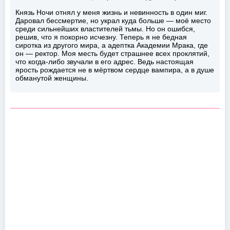
Князь Ночи отнял у меня жизнь и невинность в один миг.
Даровал бессмертие, но украл куда больше — моё место
среди сильнейших властителей тьмы. Но он ошибся,
решив, что я покорно исчезну. Теперь я не бедная
сиротка из другого мира, а адептка Академии Мрака, где
он — ректор. Моя месть будет страшнее всех проклятий,
что когда-либо звучали в его адрес. Ведь настоящая
ярость рождается не в мёртвом сердце вампира, а в душе
обманутой женщины.