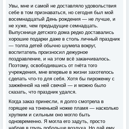
Увы, мне и самой не доставляло удовольствия
себе в том признаваться, но сегодня был мой
восемнадцатый День рождения — не лучше, и
не хуже, чем предыдущие семнадцать.
Выпускнице детского дома редко доставались
хорошие подарки даже в столь личный праздник
— толпа детей обычно шумела вокруг,
воспитатель произносил дежурное
поздравление, и на этом всё заканчивалось.
Поэтому, освободившись от гнёта того
учреждения, мне впервые в жизни захотелось
сделать что-то для себя. Хотя бы пироженку с
зажжённой на ней свечой — и можно было
сказать, что праздник удался.
Когда заказ принесли, я долго смотрела в
горящее на тоненькой ножке пламя — насколько
хрупким и сильным оно могло быть
одновременно. Я могла его задуть, просто
набрав в грудь побольше воздуха. Но дай ему