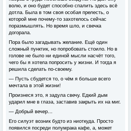
волю, и оно будет способно спалить здесь всё
дотла. Была в том своя особая прелесть, о
которой мне почему-то захотелось сейчас
поразмышлять. Но время шло, и свечка
догорала.
Пора было загадывать желание. Ещё один
сложный пунктик, но попробовать стоило. Но в
голове не было ни единой мысли насчёт того,
чего бы я хотела попросить у жизни. И тогда я
решила сделать по-своему.
— Пусть сбудется то, о чём я больше всего
мечтала в этой жизни!
Произнеся это, я задула свечу. Едкий дым
ударил мне в глаза, заставив закрыть их на миг.
— Добрый вечер…
Его силуэт возник будто из ниоткуда. Просто
появился посреди полумрака кафе, а, может