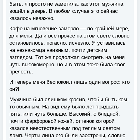
быть, я просто не заметила, как этот мужчина
вошёл в дверь. В любом случае это сейчас
казалось неважно.
Кафе на мгновение замерло — по крайней мере,
для меня. Да и всё прочее на этом свете словно
остановилось, погасло, исчезло. Я уставилась
на незнакомца наивным, почти детским
взглядом. Тот же продолжал смотреть на меня
чуть высокомерно, но и в этом тоже была своя
прелесть.
И теперь меня беспокоил лишь один вопрос: кто
он?!
Мужчина был слишком красив, чтобы быть кем-
то обычным. На вид ему было лет тридцать
пять, или чуть больше. Высокий, с бледной,
почти фарфоровой кожей, оттенок которой
казался неестественным под теплым светом
ламп. Черты лица его были заострены, словно