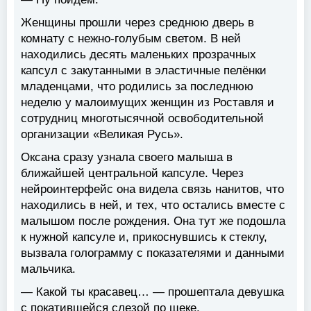
Женщины прошли через среднюю дверь в
комнату с нежно-голубым светом. В ней
находились десять маленьких прозрачных
капсул с закутанными в эластичные пелёнки
младенцами, что родились за последнюю
неделю у малоимущих женщин из Роставля и
сотрудниц многотысячной освободительной
организации «Великая Русь».
Оксана сразу узнала своего малыша в
ближайшей центральной капсуле. Через
нейроинтерфейс она видела связь нанитов, что
находились в ней, и тех, что остались вместе с
малышом после рождения. Она тут же подошла
к нужной капсуле и, прикоснувшись к стеклу,
вызвала голограмму с показателями и данными
мальчика.
— Какой ты красавец… — прошептала девушка
с покатившейся слезой по щеке.