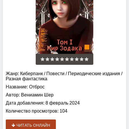
Жанр:
Киберпанк
/
Повести
/
Периодические издания
/
Разная фантастика
Название:
Отброс
Автор:
Вениамин Шер
Дата добавления:
8 февраль 2024
Количество просмотров:
104
ЧИТАТЬ ОНЛАЙН