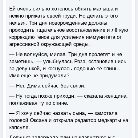
Ей очень сильно хотелось обнять малыша и
нежно прижать своей груди. Но делать этого
нельзя. Три дня новорождённые должны
проходить тщательное восстановление и лёгкую
коррекцию генов для усиления иммунитета от
агрессивной окружающей среды.
— Не волнуйся, милая. Три дня пролетят и не
заметишь, — улыбнулась Роза, остановившись
за девушкой, и коснулась ладонью её спины. —
Имя ещё не придумали?
— Нет. Дима сейчас без связи.
— Ну тогда позже приходи, — сказала женщина,
поглаживая ту по спине.
— Я хочу сейчас назвать сына, — замотала
головой Оксана и открыла редактор медкарты на
капсуле.
Девушка задержала руки на клавиатуре и с