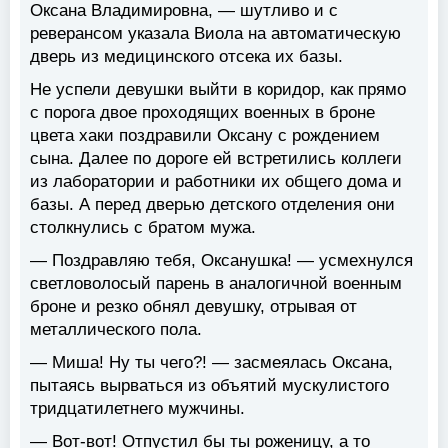
Оксана Владимировна, — шутливо и с
реверансом указала Виола на автоматическую
дверь из медицинского отсека их базы.
Не успели девушки выйти в коридор, как прямо
с порога двое проходящих военных в броне
цвета хаки поздравили Оксану с рождением
сына. Далее по дороге ей встретились коллеги
из лаборатории и работники их общего дома и
базы. А перед дверью детского отделения они
столкнулись с братом мужа.
— Поздравляю тебя, Оксанушка! — усмехнулся
светловолосый парень в аналогичной военным
броне и резко обнял девушку, отрывая от
металлического пола.
— Миша! Ну ты чего?! — засмеялась Оксана,
пытаясь вырваться из объятий мускулистого
тридцатилетнего мужчины.
— Вот-вот! Отпустил бы ты роженицу, а то