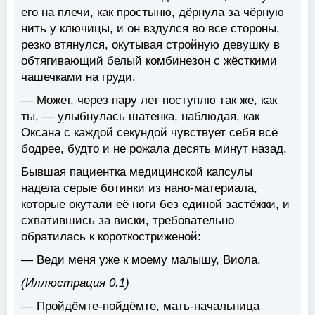
его на плечи, как простыню, дёрнула за чёрную
нить у ключицы, и он вздулся во все стороны,
резко втянулся, окутывая стройную девушку в
обтягивающий белый комбинезон с жёсткими
чашечками на груди.
— Может, через пару лет поступлю так же, как
ты, — улыбнулась шатенка, наблюдая, как
Оксана с каждой секундой чувствует себя всё
бодрее, будто и не рожала десять минут назад.
Бывшая пациентка медицинской капсулы
надела серые ботинки из нано-материала,
которые окутали её ноги без единой застёжки, и
схватившись за виски, требовательно
обратилась к короткостриженой:
— Веди меня уже к моему малышу, Виола.
(Иллюстрация 0.1)
— Пройдёмте-пойдёмте, мать-начальница