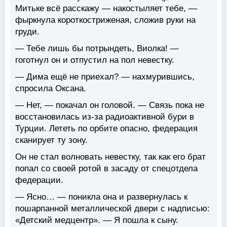
Митьке всё расскажу — накостыляет тебе, —
фыркнула короткостриженая, сложив руки на
груди.
— Тебе лишь бы потрындеть, Виолка! —
гоготнул он и отпустил на пол невестку.
— Дима ещё не приехал? — нахмурившись,
спросила Оксана.
— Нет, — покачал он головой. — Связь пока не
восстановилась из-за радиоактивной бури в
Турции. Лететь по орбите опасно, федерация
сканирует ту зону.
Он не стал волновать невестку, так как его брат
попал со своей ротой в засаду от спецотдела
федерации.
— Ясно… — поникла она и развернулась к
пошарпанной металлической двери с надписью:
«Детский медцентр». — Я пошла к сыну.