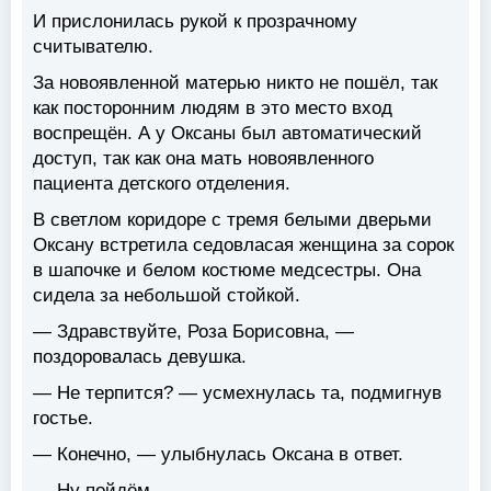
И прислонилась рукой к прозрачному
считывателю.
За новоявленной матерью никто не пошёл, так
как посторонним людям в это место вход
воспрещён. А у Оксаны был автоматический
доступ, так как она мать новоявленного
пациента детского отделения.
В светлом коридоре с тремя белыми дверьми
Оксану встретила седовласая женщина за сорок
в шапочке и белом костюме медсестры. Она
сидела за небольшой стойкой.
— Здравствуйте, Роза Борисовна, —
поздоровалась девушка.
— Не терпится? — усмехнулась та, подмигнув
гостье.
— Конечно, — улыбнулась Оксана в ответ.
— Ну пойдём.