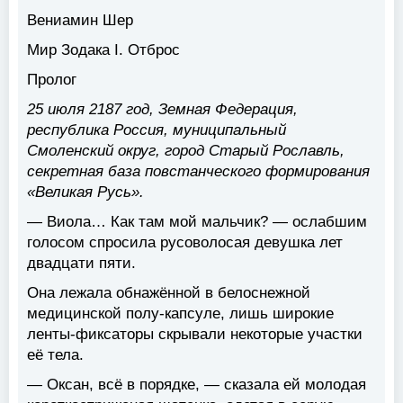
Вениамин Шер
Мир Зодака I. Отброс
Пролог
25 июля 2187 год, Земная Федерация,
республика Россия, муниципальный
Смоленский округ, город Старый Рославль,
секретная база повстанческого формирования
«Великая Русь».
— Виола… Как там мой мальчик? — ослабшим
голосом спросила русоволосая девушка лет
двадцати пяти.
Она лежала обнажённой в белоснежной
медицинской полу-капсуле, лишь широкие
ленты-фиксаторы скрывали некоторые участки
её тела.
— Оксан, всё в порядке, — сказала ей молодая