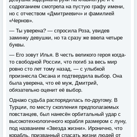
содроганием смотрела на пустую графу имени,
но с отчеством «Дмитриевич» и фамилией
«Чернов».
— Ты уверена? — спросила Роза, увидев
заминку девушки, но та сразу же ввела четыре
буквы.
— Его зовут Илья. В честь великого героя когда-
то свободной России, что погиб за весь мир
ровно сто лет тому назад, — с улыбкой
произнесла Оксана и подтвердила выбор. Она
была уверена, что её муж, Дмитрий,
обязательно оценит её выбор.
Однако судьба распорядилась по-другому. В
Турции, по месту скопления предполагаемых
повстанцев, был нанесён орбитальный удар с
высокотехнологичного корабля размером с луну,
под названием «Звезда жизни». Иронично, что
корабль, призванный спасать жизни людей от