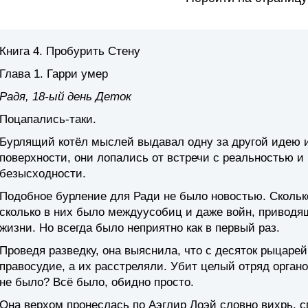
Книга 4. Пробурить Стену
Глава 1. Гарри умер
Радя, 18-ый день Деток
Поцапались-таки.
Бурлящий котёл мыслей выдавал одну за другой идею и
поверхности, они лопались от встречи с реальностью 
безысходности.
Подобное бурление для Ради не было новостью. Скольк
сколько в них было междуусобиц и даже войн, приводя
жизни. Но всегда было неприятно как в первый раз.
Проведя разведку, она выяснила, что с десяток рыцаре
правосудие, а их расстреляли. Убит целый отряд органо
не было? Всё было, обидно просто.
Она верхом пронеслась по Аэглир Лоэй словно вихрь, 