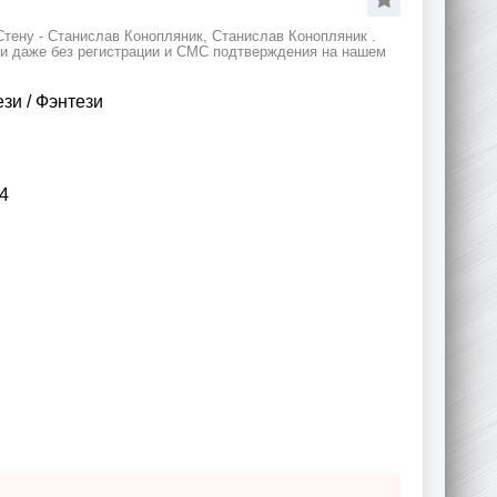
тену - Станислав Конопляник, Станислав Конопляник .
 и даже без регистрации и СМС подтверждения на нашем
ези
/
Фэнтези
4