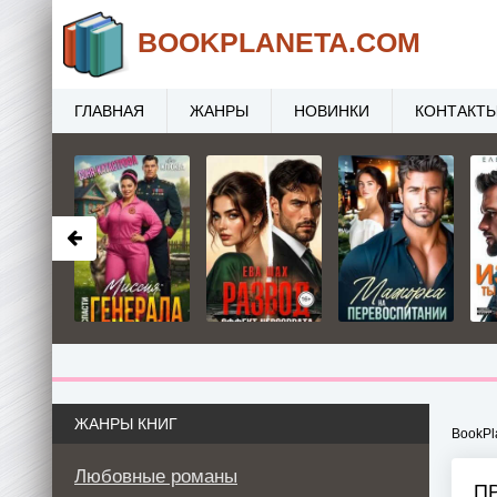
BOOK
PLANETA
.COM
ГЛАВНАЯ
ЖАНРЫ
НОВИНКИ
КОНТАКТ
ЖАНРЫ КНИГ
BookPl
Любовные романы
П