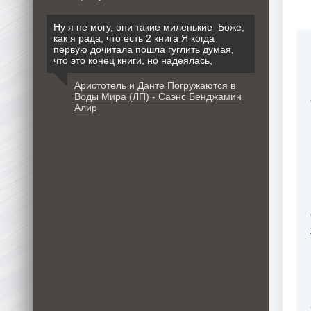
Ну я не могу, они такие миленькие Боже,
как я рада, что есть 2 книга Я когда
первую дочитала пошла гуглить думая,
что это конец книги, но надеялась,
Аристотель и Данте Погружаются в
Воды Мира (ЛП) - Саэнс Бенджамин
Алир