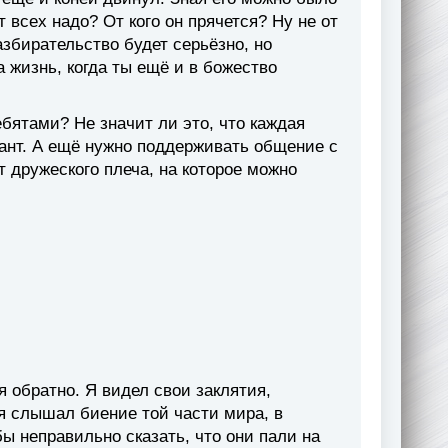
т всех надо? От кого он прячется? Ну не от
разбирательство будет серьёзно, но
а жизнь, когда ты ещё и в божество
ебятами? Не значит ли это, что каждая
ант. А ещё нужно поддерживать общение с
т дружеского плеча, на которое можно
я обратно. Я видел свои заклятия,
я слышал биение той части мира, в
бы неправильно сказать, что они пали на