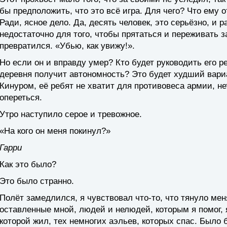
бы предположить, что это всё игра. Для чего? Что ему о
Ради, ясное дело. Да, десять человек, это серьёзно, и 
недостаточно для того, чтобы прятаться и переживать з
превратился. «Убью, как увижу!».
Но если он и вправду умер? Кто будет руководить его р
деревня получит автономность? Это будет худший вари
Кинуром, её ребят не хватит для противовеса армии, не
опереться.
Утро наступило серое и тревожное.
«На кого он меня покинул?»
Гарри
Как это было?
Это было странно.
Полёт замедлился, я чувствовал что-то, что тянуло мен
оставленные мной, людей и нелюдей, которым я помог, 
которой жил, тех немногих аэльев, которых спас. Было 