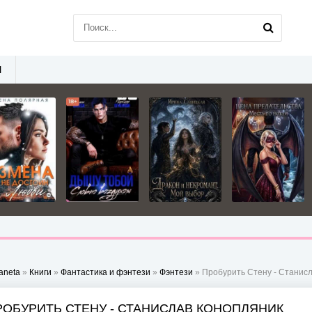
Ы
aneta
»
Книги
»
Фантастика и фэнтези
»
Фэнтези
» Пробурить Стену - Станис
РОБУРИТЬ СТЕНУ - СТАНИСЛАВ КОНОПЛЯНИК