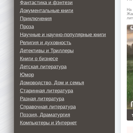
Фантастика и фэнтези
Документальные книги
На 
Жан
Приключения
лит
Проза
Научные и научно-популярные книги
Религия и духовность
Детективы и Триллеры
Книги о бизнесе
Детская литература
Юмор
Домоводство, Дом и семья
Старинная литература
Разная литература
Справочная литература
Поэзия, Драматургия
Компьютеры и Интернет