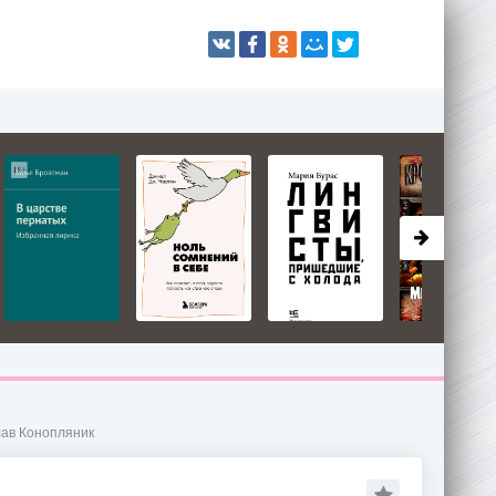
лав Конопляник