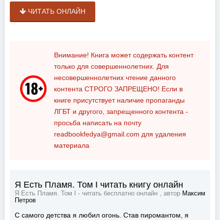
ЧИТАТЬ ОНЛАЙН
Внимание! Книга может содержать контент
только для совершеннолетних. Для
несовершеннолетних чтение данного
контента
СТРОГО ЗАПРЕЩЕНО!
Если в
книге присутствует наличие пропаганды
ЛГБТ и другого, запрещенного контента -
просьба написать на почту
readbookfedya@gmail.com
для удаления
материала
Я Есть Пламя. Том I читать книгу онлайн
Я Есть Пламя. Том I - читать бесплатно онлайн , автор
Максим
Петров
С самого детства я любил огонь. Став пиромантом, я