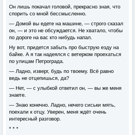
Он лишь покачал головой, прекрасно зная, что
спорить со мной бессмысленно.
— Домой вы едете на машине, — строго сказал
он, — и это не обсуждается. Не хватало, чтобы
по дороге на вас кто нибудь напал.
Ну вот, придется забыть про быструю езду на
байке. А я так надеялся с ветерком проехаться
по улицам Петрограда.
— Ладно, изверг, будь по твоему. Всё равно
ведь не отцепишься, да?
— Нет, — с улыбкой ответил он, — вы же меня
знаете.
— Знаю конечно. Ладно, нечего сиськи мять,
поехали к отцу. Уверен, меня ждёт очень
интересный разговор.
* * *