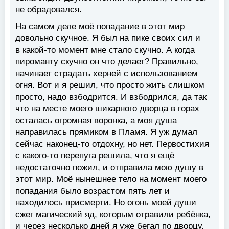
не обрадовался.
На самом деле моё попадание в этот мир
довольно скучное. Я был на пике своих сил и
в какой-то момент мне стало скучно. А когда
пироманту скучно он что делает? Правильно,
начинает страдать херней с использованием
огня. Вот и я решил, что просто жить слишком
просто, надо взбодрится. И взбодрился, да так
что на месте моего шикарного дворца в горах
осталась огромная воронка, а моя душа
направилась прямиком в Пламя. Я уж думал
сейчас наконец-то отдохну, но нет. Первостихия
с какого-то перепуга решила, что я ещё
недостаточно пожил, и отправила мою душу в
этот мир. Моё нынешнее тело на момент моего
попадания было возрастом пять лет и
находилось присмерти. Но огонь моей души
сжег магический яд, которым отравили ребёнка,
и через несколько дней я уже бегал по дворцу,