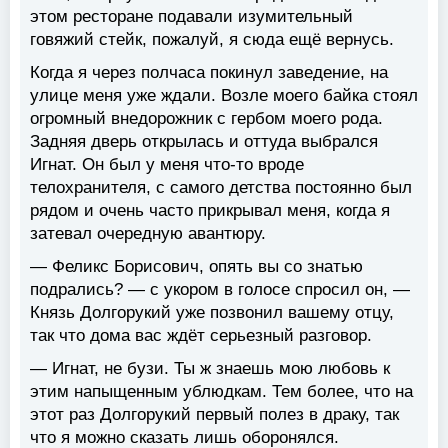
этом ресторане подавали изумительный
говяжий стейк, пожалуй, я сюда ещё вернусь.
Когда я через полчаса покинул заведение, на
улице меня уже ждали. Возле моего байка стоял
огромный внедорожник с гербом моего рода.
Задняя дверь открылась и оттуда выбрался
Игнат. Он был у меня что-то вроде
телохранителя, с самого детства постоянно был
рядом и очень часто прикрывал меня, когда я
затевал очередную авантюру.
— Феликс Борисович, опять вы со знатью
подрались? — с укором в голосе спросил он, —
Князь Долгорукий уже позвонил вашему отцу,
так что дома вас ждёт серьезный разговор.
— Игнат, не бузи. Ты ж знаешь мою любовь к
этим напыщенным ублюдкам. Тем более, что на
этот раз Долгорукий первый полез в драку, так
что я можно сказать лишь оборонялся.