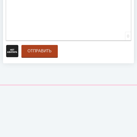
0
ОТПРАВИТЬ