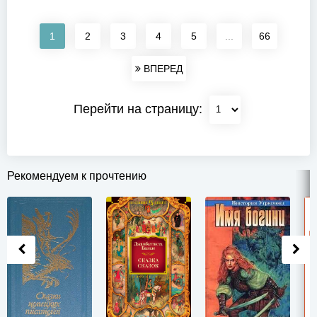
1
2
3
4
5
...
66
ВПЕРЕД
Перейти на страницу:
Рекомендуем к прочтению