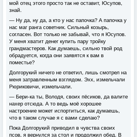
мой отец этого просто так не оставит, Юсупов,
знай.
— Ну да, ну да, а кто у нас папочка? А папочка у
нас маг ранга советник. Сильный козырь,
согласен. Вот только не забывай, что я Юсупов.
У меня хватит денег купить пару тройку
грандмастеров. Как думаешь, сильно твой род
обрадуется, когда они заявятся к вам в
поместье?
Долгорукий ничего не ответил, лишь смотрел на
меня затравленным взглядом. Эхх, измельчали
Рюриковичи, измельчали.
— Бери-ка ты, Володя, своих пёсиков, да валите
нахер отсюда. А то ведь моё хорошее
настроение может испортиться, как думаешь,
что в таком случае я с вами сделаю?
Пока Долгорукий приводил в чувства своих
псов, я вернулся за стол и продолжил обед. В