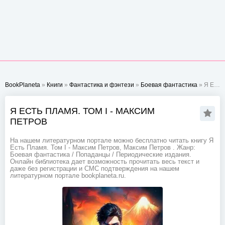
BookPlaneta
»
Книги
»
Фантастика и фэнтези
»
Боевая фантастика
» Я Есть Пламя. Том I - Максим Петров
Я ЕСТЬ ПЛАМЯ. ТОМ I - МАКСИМ
ПЕТРОВ
На нашем литературном портале можно бесплатно читать книгу Я
Есть Пламя. Том I - Максим Петров, Максим Петров . Жанр:
Боевая фантастика / Попаданцы / Периодические издания.
Онлайн библиотека дает возможность прочитать весь текст и
даже без регистрации и СМС подтверждения на нашем
литературном портале bookplaneta.ru.