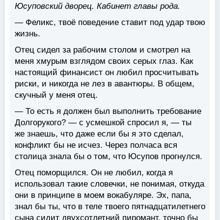
Юсуповский дворец. Кабинет главы рода.
— Феликс, твоё поведение ставит под удар твою
жизнь.
Отец сидел за рабочим столом и смотрел на
меня хмурым взглядом своих серых глаз. Как
настоящий финансист он любил просчитывать
риски, и никогда не лез в авантюры. В общем,
скучный у меня отец.
— То есть я должен был выполнить требование
Долгорукого? — с усмешкой спросил я, — ты
же знаешь, что даже если бы я это сделал,
конфликт бы не исчез. Через полчаса вся
столица знала бы о том, что Юсупов прогнулся.
Отец поморщился. Он не любил, когда я
использовал такие словечки, не понимая, откуда
они в принципе в моем вокабуляре. Эх, папа,
знал бы ты, что в теле твоего пятнадцатилетнего
сына сидит двухсотлетний пиромант, точно бы