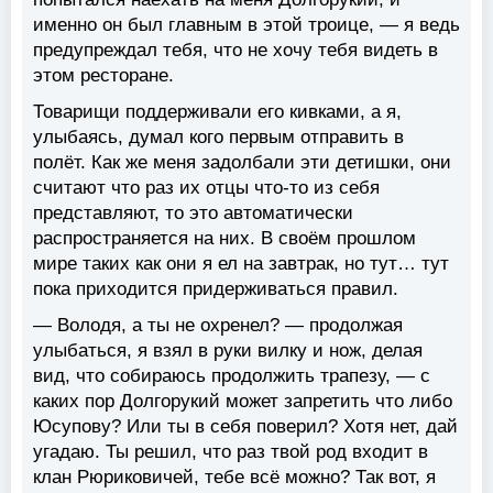
именно он был главным в этой троице, — я ведь
предупреждал тебя, что не хочу тебя видеть в
этом ресторане.
Товарищи поддерживали его кивками, а я,
улыбаясь, думал кого первым отправить в
полёт. Как же меня задолбали эти детишки, они
считают что раз их отцы что-то из себя
представляют, то это автоматически
распространяется на них. В своём прошлом
мире таких как они я ел на завтрак, но тут… тут
пока приходится придерживаться правил.
— Володя, а ты не охренел? — продолжая
улыбаться, я взял в руки вилку и нож, делая
вид, что собираюсь продолжить трапезу, — с
каких пор Долгорукий может запретить что либо
Юсупову? Или ты в себя поверил? Хотя нет, дай
угадаю. Ты решил, что раз твой род входит в
клан Рюриковичей, тебе всё можно? Так вот, я