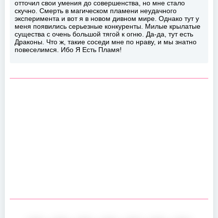
отточил свои умения до совершенства, но мне стало
скучно. Смерть в магическом пламени неудачного
эксперимента и вот я в новом дивном мире. Однако тут у
меня появились серьезные конкуренты. Милые крылатые
существа с очень большой тягой к огню. Да-да, тут есть
Драконы. Что ж, такие соседи мне по нраву, и мы знатно
повеселимся. Ибо Я Есть Пламя!