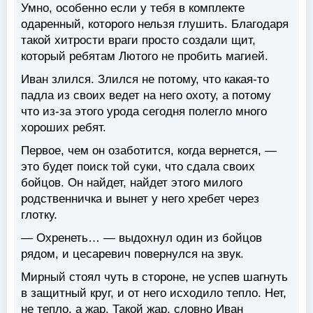
Умно, особенно если у тебя в комплекте
одаренный, которого нельзя глушить. Благодаря
такой хитрости враги просто создали щит,
который ребятам Лютого не пробить магией.
Иван злился. Злился не потому, что какая-то
падла из своих ведет на него охоту, а потому
что из-за этого урода сегодня полегло много
хороших ребят.
Первое, чем он озаботится, когда вернется, —
это будет поиск той суки, что сдала своих
бойцов. Он найдет, найдет этого милого
родственничка и вынет у него хребет через
глотку.
— Охренеть… — выдохнул один из бойцов
рядом, и цесаревич повернулся на звук.
Мирный стоял чуть в стороне, не успев шагнуть
в защитный круг, и от него исходило тепло. Нет,
не тепло, а жар. Такой жар, словно Иван