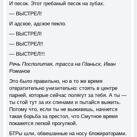
И песок. Этот гребаный песок на зубах.
— ВЫСТРЕЛ!
И адское, адское пекло.
— ВЫСТРЕЛ!
— ВЫСТРЕЛ!!
— ВЫСТРЕЛ!!!
Речь Посполитая, трасса на Гданьск, Иван
Романов
Это было правильно, но в то же время
отвратительно унизительно: стоять в центре
парней, которые сейчас полягут за тебя. А ты —
ты стой тут за их спинами и пытайся выжить.
Потому что, если ты не выживешь, начнется
такая борьба за престол, что Смутное время
покажется легкой прогулкой.
БТРы шли, обвешанные на носу блокираторами.