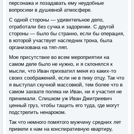
персонажа и позадавать ему неудобные
вопросики в душевной атмосфере.
С одной стороны — удивительное дело,
отработали без сучка и задоринки. С другой
стороны — было бы странно, если бы операция,
в которой участвует наследник трона, была
организована на тяп-ляп.
Мое присутствие во всем мероприятии на
самом деле было не нужно, и я склонялся к
мысли, что Иван прихватил меня из каких-то
своих соображений, если не в пику отцу. Так что
я выступал скучной массовкой, тем более что в
самом захвате поляка ни Иван, ни я участия не
принимали. Слишком уж Иван Дмитриевич
ценный груз, чтобы тащить его туда, где могут
подстрелить ненароком.
Так что немного помятого мужчину средних лет
привели к нам на конспиративную квартиру,