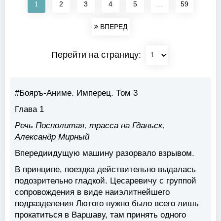
1
2
3
4
5
...
59
ВПЕРЕД
Перейти на страницу:
#Бояръ-Аниме. Имперец. Том 3
Глава 1
Речь Посполитая, трасса на Гданьск,
Александр Мирный
Впередиидущую машину разорвало взрывом.
В принципе, поездка действительно выдалась
подозрительно гладкой. Цесаревичу с группой
сопровождения в виде наиэлитнейшего
подразделения Лютого нужно было всего лишь
прокатиться в Варшаву, там принять одного