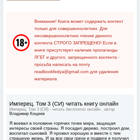
Внимание! Книга может содержать контент
только для совершеннолетних. Для
несовершеннолетних чтение данного
контента
СТРОГО ЗАПРЕЩЕНО!
Если в
книге присутствует наличие пропаганды
ЛГБТ и другого, запрещенного контента -
просьба написать на почту
readbookfedya@gmail.com
для удаления
материала
Имперец. Том 3 (СИ) читать книгу онлайн
Имперец. Том 3 (СИ) - читать бесплатно онлайн , автор
Владимир Кощеев
Я воевал в половине горячих точек мира, защищая
интересы своей страны. Я посадил дерево, построил дом,
воспитал сыновей. Я прожил хорошую и вместе с тем
страшную жизнь. И за все свои грехи и подвиги я получил