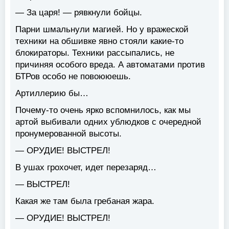
— За царя! — рявкнули бойцы.
Парни шмальнули магией. Но у вражеской
техники на обшивке явно стояли какие-то
блокираторы. Техники рассыпались, не
причиняя особого вреда. А автоматами против
БТРов особо не повоююешь.
Артиллерию бы…
Почему-то очень ярко вспомнилось, как мы
артой выбивали одних ублюдков с очередной
пронумерованной высоты.
— ОРУДИЕ! ВЫСТРЕЛ!
В ушах грохочет, идет перезаряд…
— ВЫСТРЕЛ!
Какая же там была гребаная жара.
— ОРУДИЕ! ВЫСТРЕЛ!