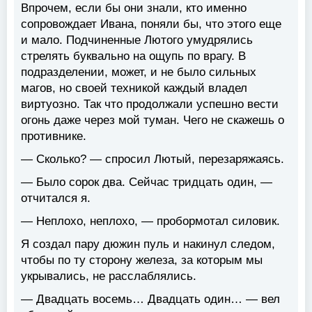
Впрочем, если бы они знали, кто именно
сопровождает Ивана, поняли бы, что этого еще
и мало. Подчиненные Лютого умудрялись
стрелять буквально на ощупь по врагу. В
подразделении, может, и не было сильных
магов, но своей техникой каждый владел
виртуозно. Так что продолжали успешно вести
огонь даже через мой туман. Чего не скажешь о
противнике.
— Сколько? — спросил Лютый, перезаряжаясь.
— Было сорок два. Сейчас тридцать один, —
отчитался я.
— Неплохо, неплохо, — пробормотал силовик.
Я создал пару дюжин пуль и накинул следом,
чтобы по ту сторону железа, за которым мы
укрывались, не расслаблялись.
— Двадцать восемь… Двадцать один… — вел