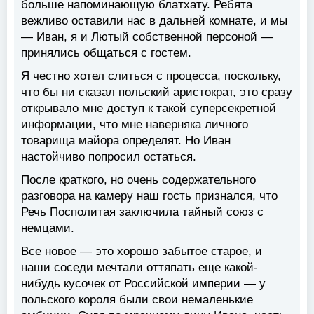
больше напоминающую блатхату. Ребята
вежливо оставили нас в дальней комнате, и мы
— Иван, я и Лютый собственной персоной —
принялись общаться с гостем.
Я честно хотел слиться с процесса, поскольку,
что бы ни сказал польский аристократ, это сразу
открывало мне доступ к такой суперсекретной
информации, что мне наверняка личного
товарища майора определят. Но Иван
настойчиво попросил остаться.
После краткого, но очень содержательного
разговора на камеру наш гость признался, что
Речь Посполитая заключила тайный союз с
немцами.
Все новое — это хорошо забытое старое, и
наши соседи мечтали оттяпать еще какой-
нибудь кусочек от Российской империи — у
польского короля были свои немаленькие