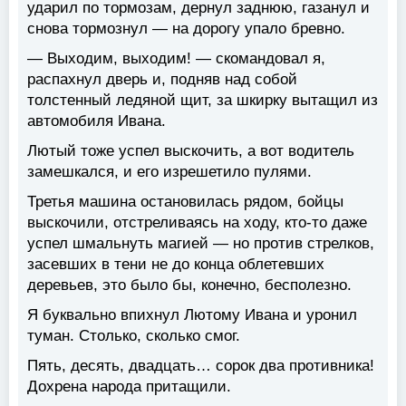
ударил по тормозам, дернул заднюю, газанул и
снова тормознул — на дорогу упало бревно.
— Выходим, выходим! — скомандовал я,
распахнул дверь и, подняв над собой
толстенный ледяной щит, за шкирку вытащил из
автомобиля Ивана.
Лютый тоже успел выскочить, а вот водитель
замешкался, и его изрешетило пулями.
Третья машина остановилась рядом, бойцы
выскочили, отстреливаясь на ходу, кто-то даже
успел шмальнуть магией — но против стрелков,
засевших в тени не до конца облетевших
деревьев, это было бы, конечно, бесполезно.
Я буквально впихнул Лютому Ивана и уронил
туман. Столько, сколько смог.
Пять, десять, двадцать… сорок два противника!
Дохрена народа притащили.