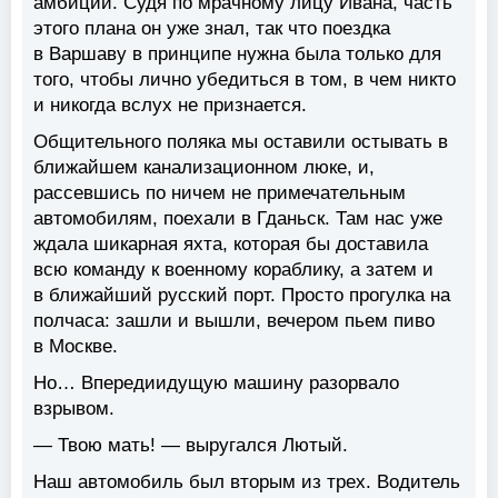
амбиции. Судя по мрачному лицу Ивана, часть
этого плана он уже знал, так что поездка
в Варшаву в принципе нужна была только для
того, чтобы лично убедиться в том, в чем никто
и никогда вслух не признается.
Общительного поляка мы оставили остывать в
ближайшем канализационном люке, и,
рассевшись по ничем не примечательным
автомобилям, поехали в Гданьск. Там нас уже
ждала шикарная яхта, которая бы доставила
всю команду к военному кораблику, а затем и
в ближайший русский порт. Просто прогулка на
полчаса: зашли и вышли, вечером пьем пиво
в Москве.
Но… Впередиидущую машину разорвало
взрывом.
— Твою мать! — выругался Лютый.
Наш автомобиль был вторым из трех. Водитель