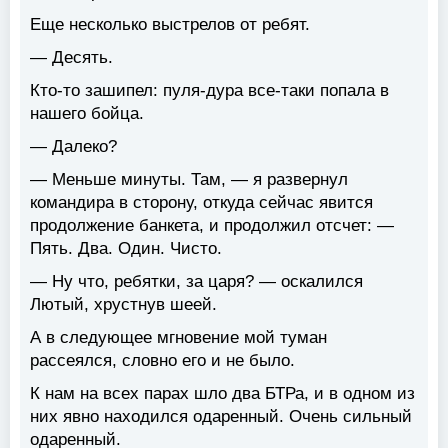
Еще несколько выстрелов от ребят.
— Десять.
Кто-то зашипел: пуля-дура все-таки попала в
нашего бойца.
— Далеко?
— Меньше минуты. Там, — я развернул
командира в сторону, откуда сейчас явится
продолжение банкета, и продолжил отсчет: —
Пять. Два. Один. Чисто.
— Ну что, ребятки, за царя? — оскалился
Лютый, хрустнув шеей.
А в следующее мгновение мой туман
рассеялся, словно его и не было.
К нам на всех парах шло два БТРа, и в одном из
них явно находился одаренный. Очень сильный
одаренный.