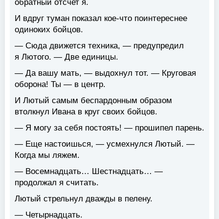
обратный отсчет я.
И вдруг туман показал кое-что поинтереснее
одиноких бойцов.
— Сюда движется техника, — предупредил
я Лютого. — Две единицы.
— Да вашу мать, — выдохнул тот. — Круговая
оборона! Ты — в центр.
И Лютый самым беспардонным образом
втолкнул Ивана в круг своих бойцов.
— Я могу за себя постоять! — прошипел парень.
— Еще настоишься, — усмехнулся Лютый. —
Когда мы ляжем.
— Восемнадцать… Шестнадцать… —
продолжал я считать.
Лютый стрельнул дважды в пелену.
— Четырнадцать.