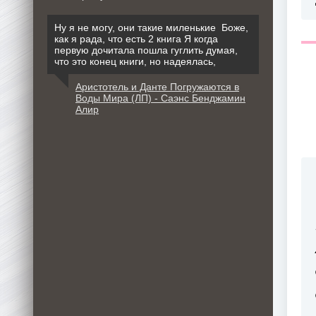
Ну я не могу, они такие миленькие Боже,
как я рада, что есть 2 книга Я когда
первую дочитала пошла гуглить думая,
что это конец книги, но надеялась,
Аристотель и Данте Погружаются в
Воды Мира (ЛП) - Саэнс Бенджамин
Алир