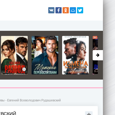
вы - Евгений Всеволодович Рудашевский
ЕВСКИЙ