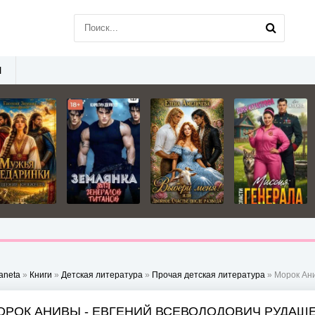
Ы
aneta
»
Книги
»
Детская литература
»
Прочая детская литература
» Морок Ани
ОРОК АНИВЫ - ЕВГЕНИЙ ВСЕВОЛОДОВИЧ РУДАШ