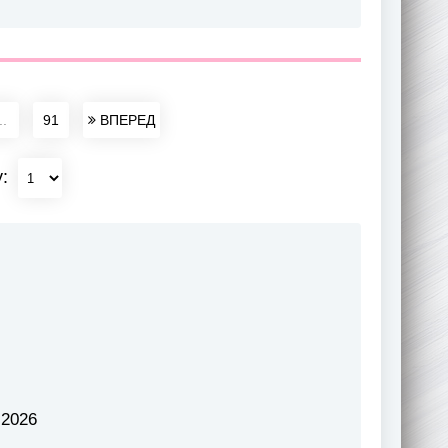
..
91
ВПЕРЕД
у:
 2026