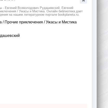
ы - Евгений Всеволодович Рудашевский, Евгений
риключения / Ужасы и Мистика. Онлайн библиотека дает
ения на нашем литературном портале bookplaneta.ru.
а
/
Прочие приключения
/
Ужасы и Мистика
удашевский