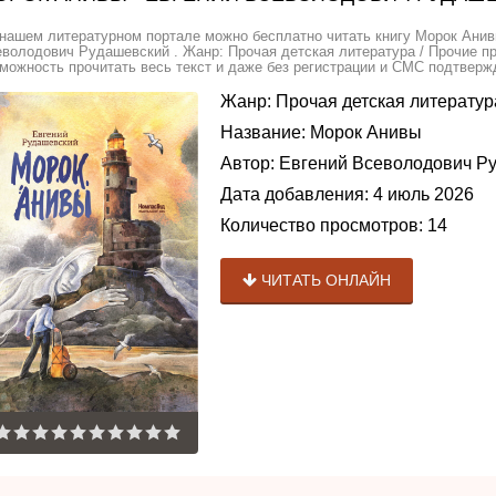
нашем литературном портале можно бесплатно читать книгу Морок Анив
володович Рудашевский . Жанр: Прочая детская литература / Прочие п
можность прочитать весь текст и даже без регистрации и СМС подтвержд
Жанр:
Прочая детская литератур
Название:
Морок Анивы
Автор:
Евгений Всеволодович Р
Дата добавления:
4 июль 2026
Количество просмотров:
14
ЧИТАТЬ ОНЛАЙН