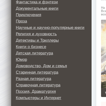
Фантастика и фэнтези
Документальные книги
На 
Все
Приключения
воз
Проза
Научные и научно-популярные книги
Религия и духовность
Детективы и Триллеры
Книги о бизнесе
Детская литература
Юмор
Домоводство, Дом и семья
Старинная литература
Разная литература
Справочная литература
Поэзия, Драматургия
Компьютеры и Интернет