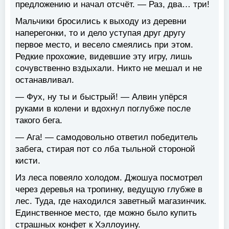
предложению и начал отсчёт. — Раз, два… три!
Мальчики бросились к выходу из деревни
наперегонки, то и дело уступая друг другу
первое место, и весело смеялись при этом.
Редкие прохожие, видевшие эту игру, лишь
сочувственно вздыхали. Никто не мешал и не
останавливал.
— Фух, ну ты и быстрый! — Алвин упёрся
руками в колени и вдохнул поглубже после
такого бега.
— Ага! — самодовольно ответил победитель
забега, стирая пот со лба тыльной стороной
кисти.
Из леса повеяло холодом. Джошуа посмотрел
через деревья на тропинку, ведущую глубже в
лес. Туда, где находился заветный магазинчик.
Единственное место, где можно было купить
страшных конфет к Хэллоуину.