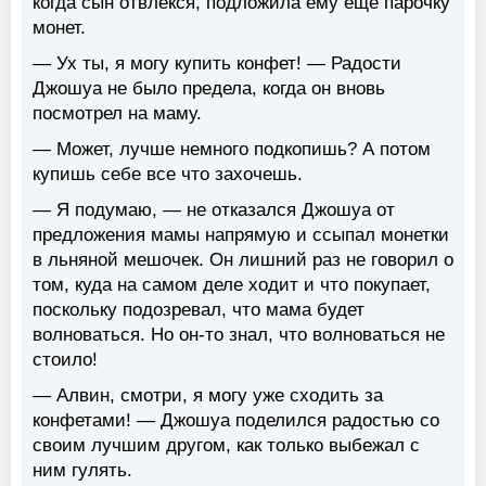
когда сын отвлёкся, подложила ему ещё парочку
монет.
— Ух ты, я могу купить конфет! — Радости
Джошуа не было предела, когда он вновь
посмотрел на маму.
— Может, лучше немного подкопишь? А потом
купишь себе все что захочешь.
— Я подумаю, — не отказался Джошуа от
предложения мамы напрямую и ссыпал монетки
в льняной мешочек. Он лишний раз не говорил о
том, куда на самом деле ходит и что покупает,
поскольку подозревал, что мама будет
волноваться. Но он-то знал, что волноваться не
стоило!
— Алвин, смотри, я могу уже сходить за
конфетами! — Джошуа поделился радостью со
своим лучшим другом, как только выбежал с
ним гулять.