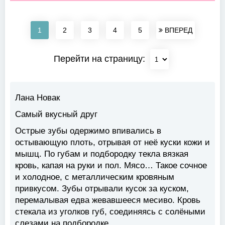
1
2
3
4
5
ВПЕРЕД
Перейти на страницу:
Лана Новак
Самый вкусный друг
Острые зубы одержимо впивались в
остывающую плоть, отрывая от неё куски кожи и
мышц. По губам и подбородку текла вязкая
кровь, капая на руки и пол. Мясо… Такое сочное
и холодное, с металлическим кровяным
привкусом. Зубы отрывали кусок за куском,
перемалывая едва жевавшееся месиво. Кровь
стекала из уголков губ, соединяясь с солёными
слезами на подбородке.