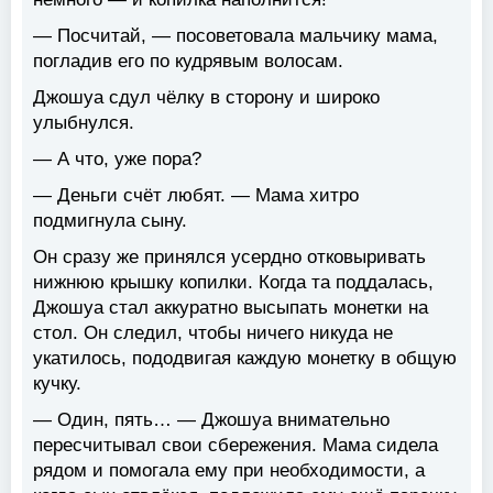
— Посчитай, — посоветовала мальчику мама,
погладив его по кудрявым волосам.
Джошуа сдул чёлку в сторону и широко
улыбнулся.
— А что, уже пора?
— Деньги счёт любят. — Мама хитро
подмигнула сыну.
Он сразу же принялся усердно отковыривать
нижнюю крышку копилки. Когда та поддалась,
Джошуа стал аккуратно высыпать монетки на
стол. Он следил, чтобы ничего никуда не
укатилось, пододвигая каждую монетку в общую
кучку.
— Один, пять… — Джошуа внимательно
пересчитывал свои сбережения. Мама сидела
рядом и помогала ему при необходимости, а