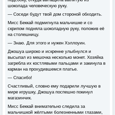
шоколада человеческую руку.
— Соседи будут твой дом стороной обходить.
Мисс Беккай подмигнула мальчишке и со
скрипом подняла шоколадную руку, положив её
на столешницу.
— Знаю. Для этого и нужен Хэллоуин.
Джошуа широко и искренне улыбнулся и
высыпал из мешочка несколько монет. Хозяйка
загребла их костлявыми пальцами и закинула в
карман на прохудившемся платье.
— Спасибо!
Счастливый, словно ему подарили лучшую в
мире игрушку, Джошуа поспешно покинул
магазинчик.
Мисс Беккай внимательно следила за
мальчишкой жёлтыми болезненными глазами,