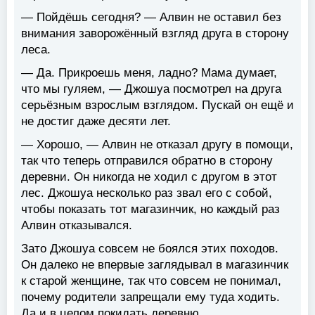
— Пойдёшь сегодня? — Алвин не оставил без
внимания заворожённый взгляд друга в сторону
леса.
— Да. Прикроешь меня, ладно? Мама думает,
что мы гуляем, — Джошуа посмотрел на друга
серьёзным взрослым взглядом. Пускай он ещё и
не достиг даже десяти лет.
— Хорошо, — Алвин не отказал другу в помощи,
так что теперь отправился обратно в сторону
деревни. Он никогда не ходил с другом в этот
лес. Джошуа несколько раз звал его с собой,
чтобы показать тот магазинчик, но каждый раз
Алвин отказывался.
Зато Джошуа совсем не боялся этих походов.
Он далеко не впервые заглядывал в магазинчик
к старой женщине, так что совсем не понимал,
почему родители запрещали ему туда ходить.
Да и в целом покидать деревню.