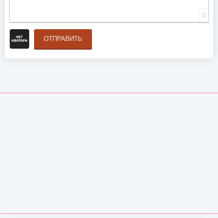
0
ОТПРАВИТЬ