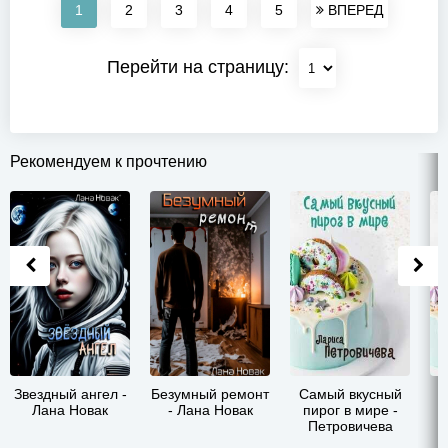
1
2
3
4
5
ВПЕРЕД
Перейти на страницу:
Рекомендуем к прочтению
Звездный ангел -
Безумный ремонт
Самый вкусный
С
Лана Новак
- Лана Новак
пирог в мире -
Петровичева
Лариса