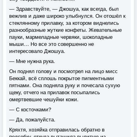
— Здравствуйте, — Джошуа, как всегда, был
вежлив и даже широко улыбнулся. Он отошёл к
стеклянному прилавку, за котором виднелись
разнообразные жуткие конфеты. Жевательные
пауки, мармеладные червяки, шоколадные
мыши… Но все это совершенно не
интересовало Джошуа.
— Мне нужна рука.
Он поднял голову и посмотрел на лицо мисс
Беккай, всё сплошь покрытое пигментными
пятнами. Она подняла руку и почесала сухую
щеку, отчего на прилавок посыпались
омертвевшие чешуйки кожи.
— С косточками?
— Да, пожалуйста.
Кряхтя, хозяйка отправилась обратно в
подсобку, откуда вытащила вылитую из