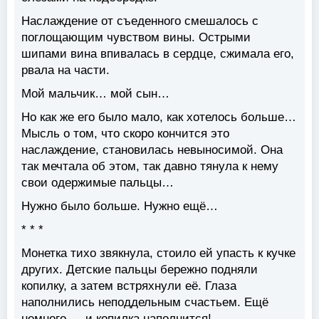
Наслаждение от съеденного смешалось с
поглощающим чувством вины. Острыми
шипами вина впивалась в сердце, сжимала его,
рвала на части.
Мой мальчик… мой сын…
Но как же его было мало, как хотелось больше…
Мысль о том, что скоро кончится это
наслаждение, становилась невыносимой. Она
так мечтала об этом, так давно тянула к нему
свои одержимые пальцы…
Нужно было больше. Нужно ещё…
* * *
Монетка тихо звякнула, стоило ей упасть к кучке
других. Детские пальцы бережно подняли
копилку, а затем встряхнули её. Глаза
наполнились неподдельным счастьем. Ещё
немного — и копилка наполнится!