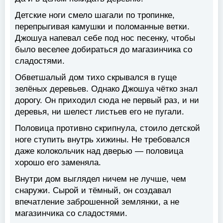
Детские ноги смело шагали по тропинке,
перепрыгивая камушки и поломанные ветки.
Джошуа напевал себе под нос песенку, чтобы
было веселее добираться до магазинчика со
сладостями.
Обветшалый дом тихо скрывался в гуще
зелёных деревьев. Однако Джошуа чётко знал
дорогу. Он приходил сюда не первый раз, и ни
деревья, ни шелест листьев его не пугали.
Половица противно скрипнула, стоило детской
ноге ступить внутрь хижины. Не требовался
даже колокольчик над дверью — половица
хорошо его заменяла.
Внутри дом выглядел ничем не лучше, чем
снаружи. Сырой и тёмный, он создавал
впечатление заброшенной землянки, а не
магазинчика со сладостями.