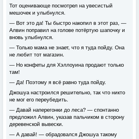
Тот оценивающе посмотрел на увесистый
мешочек и улыбнулся.
— Вот это да! Ты быстро накопил в этот раз, —
Алвин поправил на голове потёртую шапочку и
вновь улыбнулся.
— Только мама не знает, что я туда пойду. Она
не любит тот магазин.
— Но конфеты для Хэллоуина продают только
там!
— Да! Поэтому я всё равно туда пойду.
Джошуа настроился решительно, так что никто
не мог его переубедить.
— Давай наперегонки до леса? — спонтанно
предложил Алвин, указав пальчиком в сторону
деревенской вывески.
— А давай! — обрадовался Джошуа такому