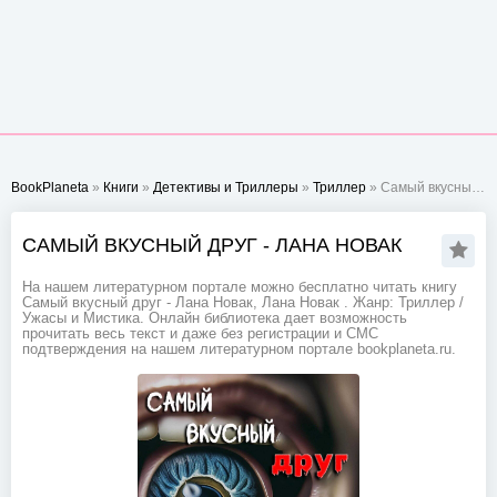
BookPlaneta
»
Книги
»
Детективы и Триллеры
»
Триллер
» Самый вкусный друг - Лана Новак
САМЫЙ ВКУСНЫЙ ДРУГ - ЛАНА НОВАК
На нашем литературном портале можно бесплатно читать книгу
Самый вкусный друг - Лана Новак, Лана Новак . Жанр: Триллер /
Ужасы и Мистика. Онлайн библиотека дает возможность
прочитать весь текст и даже без регистрации и СМС
подтверждения на нашем литературном портале bookplaneta.ru.