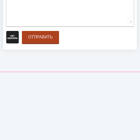
0
ОТПРАВИТЬ