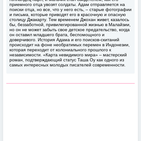
приемного отца увозят солдаты. Адам отправляется на
поиски отца, но все, что у него есть, – старые фотографии
и письма, которые приводят его в красочную и опасную
столицу Джакарту. Тем временем Джохан живет, казалось
бы, беззаботной, привилегированной жизнью в Малайзии,
но он не может забыть свое детское предательство, когда
он оставил младшего брата, беспомощного и
доверчивого. История Адама и его поисков-скитаний
происходит на фоне необратимых перемен в Индонезии,
которая переходит от колониального прошлого к
независимости. «Карта невидимого мира» – мастерский
роман, подтверждающий статус Таша Оу как одного из
самых интересных молодых писателей современности.