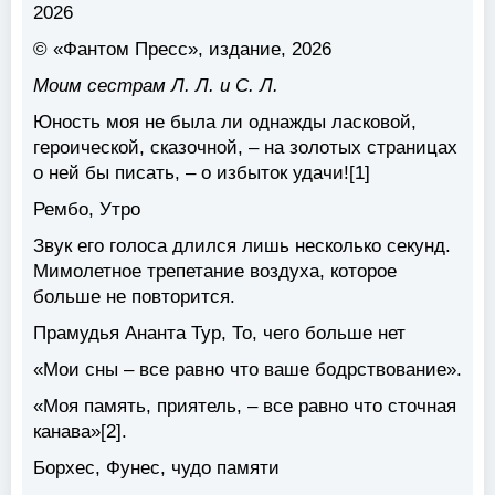
2026
© «Фантом Пресс», издание, 2026
Моим сестрам Л. Л. и С. Л.
Юность моя не была ли однажды ласковой,
героической, сказочной, – на золотых страницах
о ней бы писать, – о избыток удачи![1]
Рембо, Утро
Звук его голоса длился лишь несколько секунд.
Мимолетное трепетание воздуха, которое
больше не повторится.
Прамудья Ананта Тур, То, чего больше нет
«Мои сны – все равно что ваше бодрствование».
«Моя память, приятель, – все равно что сточная
канава»[2].
Борхес, Фунес, чудо памяти