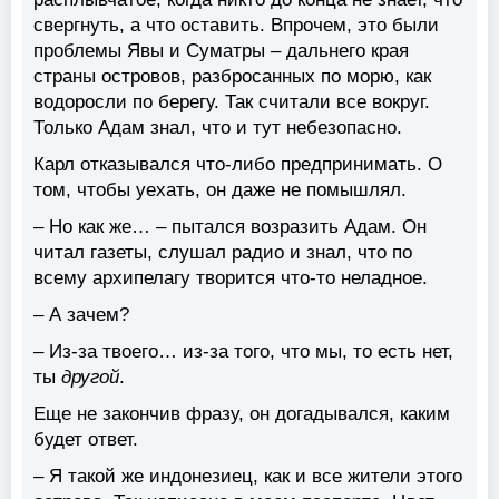
свергнуть, а что оставить. Впрочем, это были
проблемы Явы и Суматры – дальнего края
страны островов, разбросанных по морю, как
водоросли по берегу. Так считали все вокруг.
Только Адам знал, что и тут небезопасно.
Карл отказывался что-либо предпринимать. О
том, чтобы уехать, он даже не помышлял.
– Но как же… – пытался возразить Адам. Он
читал газеты, слушал радио и знал, что по
всему архипелагу творится что-то неладное.
– А зачем?
– Из-за твоего… из-за того, что мы, то есть нет,
ты
другой
.
Еще не закончив фразу, он догадывался, каким
будет ответ.
– Я такой же индонезиец, как и все жители этого