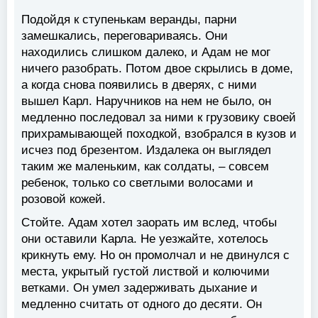
Подойдя к ступенькам веранды, парни
замешкались, переговариваясь. Они
находились слишком далеко, и Адам не мог
ничего разобрать. Потом двое скрылись в доме,
а когда снова появились в дверях, с ними
вышел Карл. Наручников на нем не было, он
медленно последовал за ними к грузовику своей
прихрамывающей походкой, взобрался в кузов и
исчез под брезентом. Издалека он выглядел
таким же маленьким, как солдаты, – совсем
ребенок, только со светлыми волосами и
розовой кожей.
Стойте. Адам хотел заорать им вслед, чтобы
они оставили Карла. Не уезжайте, хотелось
крикнуть ему. Но он промолчал и не двинулся с
места, укрытый густой листвой и колючими
ветками. Он умел задерживать дыхание и
медленно считать от одного до десяти. Он