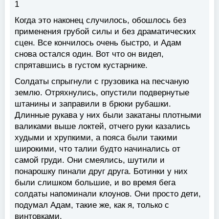
1
Когда это наконец случилось, обошлось без
применения грубой силы и без драматических
сцен. Все кончилось очень быстро, и Адам
снова остался один. Вот что он видел,
спрятавшись в густом кустарнике.
Солдаты спрыгнули с грузовика на песчаную
землю. Отряхнулись, опустили подвернутые
штанины и заправили в брюки рубашки.
Длинные рукава у них были закатаны плотными
валиками выше локтей, отчего руки казались
худыми и хрупкими, а пояса были такими
широкими, что талии будто начинались от
самой груди. Они смеялись, шутили и
понарошку пинали друг друга. Ботинки у них
были слишком большие, и во время бега
солдаты напоминали клоунов. Они просто дети,
подумал Адам, такие же, как я, только с
винтовками.