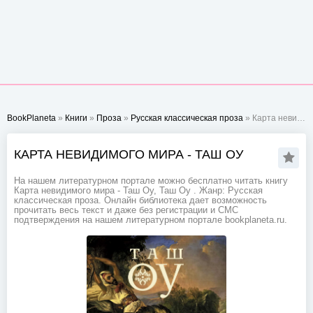
BookPlaneta
»
Книги
»
Проза
»
Русская классическая проза
» Карта невидимого мира - Таш Оу
КАРТА НЕВИДИМОГО МИРА - ТАШ ОУ
На нашем литературном портале можно бесплатно читать книгу
Карта невидимого мира - Таш Оу, Таш Оу . Жанр: Русская
классическая проза. Онлайн библиотека дает возможность
прочитать весь текст и даже без регистрации и СМС
подтверждения на нашем литературном портале bookplaneta.ru.