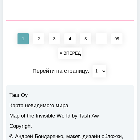
1
2
3
4
5
...
99
ВПЕРЕД
Перейти на страницу:
Таш Оу
Карта невидимого мира
Map of the Invisible World by Tash Aw
Copyright
© Андрей Бондаренко, макет, дизайн обложки,