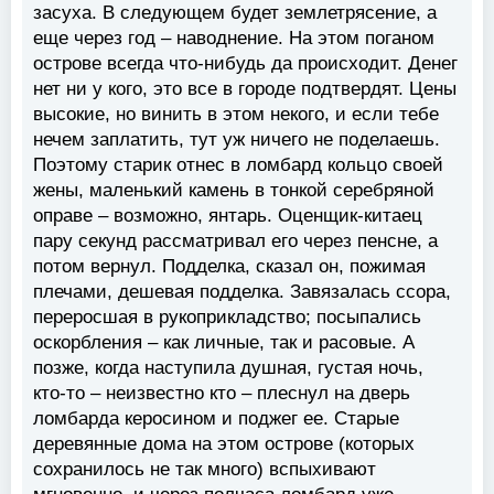
засуха. В следующем будет землетрясение, а
еще через год – наводнение. На этом поганом
острове всегда что-нибудь да происходит. Денег
нет ни у кого, это все в городе подтвердят. Цены
высокие, но винить в этом некого, и если тебе
нечем заплатить, тут уж ничего не поделаешь.
Поэтому старик отнес в ломбард кольцо своей
жены, маленький камень в тонкой серебряной
оправе – возможно, янтарь. Оценщик-китаец
пару секунд рассматривал его через пенсне, а
потом вернул. Подделка, сказал он, пожимая
плечами, дешевая подделка. Завязалась ссора,
переросшая в рукоприкладство; посыпались
оскорбления – как личные, так и расовые. А
позже, когда наступила душная, густая ночь,
кто-то – неизвестно кто – плеснул на дверь
ломбарда керосином и поджег ее. Старые
деревянные дома на этом острове (которых
сохранилось не так много) вспыхивают