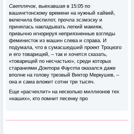
Светлячок
, выехавшая в 15:05 по
вашингтонскому времени на нужный хайвей,
включила беспилот, прочла эсэмэску и
принялась накладывать легкий макияж,
привычно игнорируя неприязненные взгляды
феминисток из машин слева и справа. И
подумала, что в сумасшедший проект Троцкого
и его товарищей, – так и хочется сказать,
«товарищей по несчастью», среди которых
стараниями
Доктора Фауста
оказался даже
вполне на голову трезвый Виктор Меркушев, –
она и сама вложит сотни три тысяч.
Еще «расчехлит» на несколько миллионов тех
«наших», кто помнит песенку про