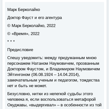
Марк Берколайко
Доктор Фауст и его агентура
© Марк Берколайко, 2022
© «Время», 2022
* * *
Предисловие
Спешу уведомить: между придуманным мною
персонажем Натаном Наумовичем, прозванным
Доктором Фаустом, и Владимиром Наумовичем
Эйтингоном (06.08.1924 – 14.04.2014),
замечательным ученым и педагогом, тождества
нет и быть не может.
Безусловно, нитки из нелегкой судьбы этого
человека я, если воспользоваться метафорой
Окуджавы, «выдергивал» – в особенности из той