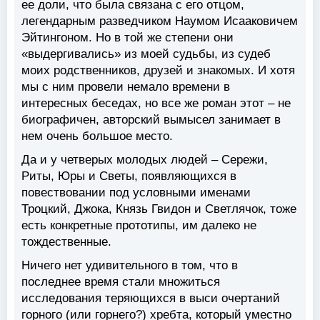
ее доли, что была связана с его отцом,
легендарным разведчиком Наумом Исааковичем
Эйтингоном. Но в той же степени они
«выдергивались» из моей судьбы, из судеб
моих родственников, друзей и знакомых. И хотя
мы с ним провели немало времени в
интересных беседах, но все же роман этот – не
биографичен, авторский вымысел занимает в
нем очень большое место.
Да и у четверых молодых людей – Сережи,
Риты, Юры и Светы, появляющихся в
повествовании под условными именами
Троцкий, Джока, Князь Гвидон и Светлячок, тоже
есть конкретные прототипы, им далеко не
тождественные.
Ничего нет удивительного в том, что в
последнее время стали множиться
исследования теряющихся в выси очертаний
горного (или горнего?) хребта, который уместно