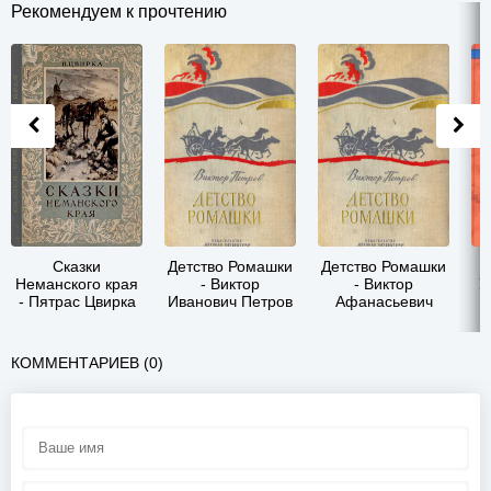
Рекомендуем к прочтению
Сказки
Детство Ромашки
Детство Ромашки
Неманского края
- Виктор
- Виктор
У
- Пятрас Цвирка
Иванович Петров
Афанасьевич
Петров
КОММЕНТАРИЕВ (0)