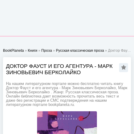
BookPlaneta
»
Книги
»
Проза
»
Русская классическая проза
» Доктор Фауст и его агентура - Марк Зиновьевич Берколайко
ДОКТОР ФАУСТ И ЕГО АГЕНТУРА - МАРК
ЗИНОВЬЕВИЧ БЕРКОЛАЙКО
На нашем литературном портале можно бесплатно читать книгу
Доктор Фауст и его агентура - Марк Зиновьевич Берколайко, Марк
Зиновьевич Берколайко . Жанр: Русская классическая проза.
Онлайн библиотека дает возможность прочитать весь текст и
даже без регистрации и СМС подтверждения на нашем
литературном портале bookplaneta.ru.