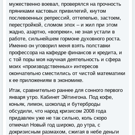
мужественно воевал, проверялся на прочность
пряниками кастовых привилегий, кнутом
послевоенных репрессий, оттепелью, застоем,
перестройкой, сломом эпох – и жил при этом
жадно, азартно, «вопреки», не зная устали в
работе, сильнейшем гормоне духовного роста.
Именно он уговорил меня взять полставки
профессора на кафедре финансов и кредита, и
с той поры моя научная деятельность и сфера
моих «производственных» интересов
окончательно сместились от чистой математики
к ее приложениям в экономике.
Итак, сравнительно раннее для сонного первого
января утро. Кабинет Эйтингона. Под кофе,
коньяк, лимон, шоколад и бутерброды
обсудили, что народ кризисом 2008 года
придавлен уже не так сильно, коль скоро
отмечал Новый год широко, до утра, с
докризисным размахом, сжигая в небе деньги