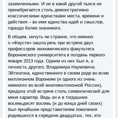
заземленными. И ни в какой другой пьесе не
пренебрегается столь демонстративно
классическими единствами места, времени и
действия – во имя единства идей и смыслов,
гораздо более значимого.
В общем, ничуть не странно, что именно
о «Фаусте» зашла речь при встрече двух
профессоров экономического факультета
Воронежского университета в полдень первого
января 2013 года. Одним из них был я, а
личность другого, Владимира Наумовича
Эйтингона, единственного в своем роде во всем
миллионном Воронеже (и одного из очень
немногих во всей многомиллионной России),
придала этой встрече столь символический для
меня характер. Ведь он и в тогдашние
восемьдесят восемь (и до конца дней своих)
был ярчайшим представителем поколения
родившихся в середине двадцатых, тех, кто