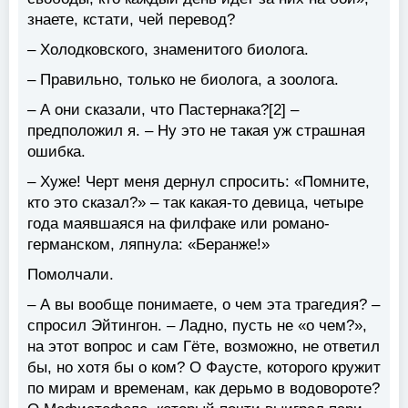
знаете, кстати, чей перевод?
– Холодковского, знаменитого биолога.
– Правильно, только не биолога, а зоолога.
– А они сказали, что Пастернака?[2] –
предположил я. – Ну это не такая уж страшная
ошибка.
– Хуже! Черт меня дернул спросить: «Помните,
кто это сказал?» – так какая-то девица, четыре
года маявшаяся на филфаке или романо-
германском, ляпнула: «Беранже!»
Помолчали.
– А вы вообще понимаете, о чем эта трагедия? –
спросил Эйтингон. – Ладно, пусть не «о чем?»,
на этот вопрос и сам Гёте, возможно, не ответил
бы, но хотя бы о ком? О Фаусте, которого кружит
по мирам и временам, как дерьмо в водовороте?