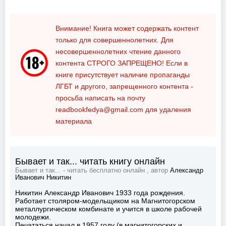
Внимание! Книга может содержать контент
только для совершеннолетних. Для
несовершеннолетних чтение данного
контента
СТРОГО ЗАПРЕЩЕНО!
Если в
книге присутствует наличие пропаганды
ЛГБТ и другого, запрещенного контента -
просьба написать на почту
readbookfedya@gmail.com
для удаления
материала
Бывает и так... читать книгу онлайн
Бывает и так... - читать бесплатно онлайн , автор
Александр
Иванович Никитин
Никитин Александр Иванович 1933 года рождения.
Работает столяром-модельщиком на Магнитогорском
металлургическом комбинате и учится в школе рабочей
молодежи.
Печататься начал в 1957 году (в магнитогорских и