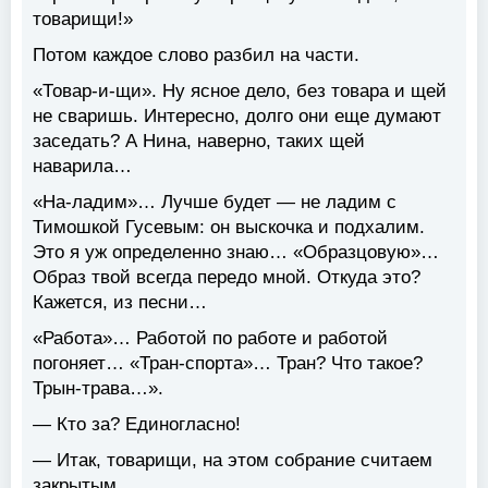
товарищи!»
Потом каждое слово разбил на части.
«Товар-и-щи». Ну ясное дело, без товара и щей
не сваришь. Интересно, долго они еще думают
заседать? А Нина, наверно, таких щей
наварила…
«На-ладим»… Лучше будет — не ладим с
Тимошкой Гусевым: он выскочка и подхалим.
Это я уж определенно знаю… «Образцовую»…
Образ твой всегда передо мной. Откуда это?
Кажется, из песни…
«Работа»… Работой по работе и работой
погоняет… «Тран-спорта»… Тран? Что такое?
Трын-трава…».
— Кто за? Единогласно!
— Итак, товарищи, на этом собрание считаем
закрытым.