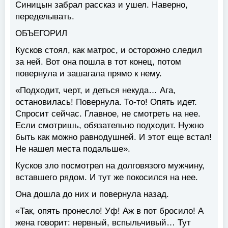
Синицын забрал рассказ и ушел. Наверно,
переделывать.
ОБЪЕГОРИЛ
Кусков стоял, как матрос, и осторожно следил
за ней. Вот она пошла в тот конец, потом
повернула и зашагала прямо к нему.
«Подходит, черт, и деться некуда… Ага,
остановилась! Повернула. То-то! Опять идет.
Спросит сейчас. Главное, не смотреть на нее.
Если смотришь, обязательно подходит. Нужно
быть как можно равнодушней. И этот еще встал!
Не нашел места подальше».
Кусков зло посмотрел на долговязого мужчину,
вставшего рядом. И тут же покосился на нее.
Она дошла до них и повернула назад.
«Так, опять пронесло! Уф! Аж в пот бросило! А
жена говорит: нервный, вспыльчивый… Тут