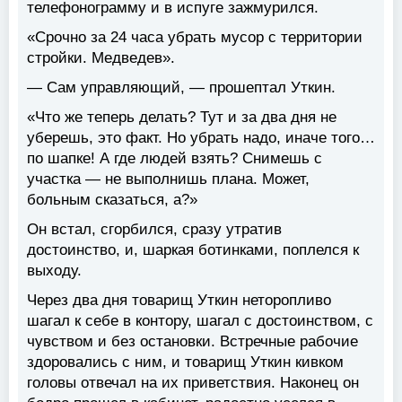
телефонограмму и в испуге зажмурился.
«Срочно за 24 часа убрать мусор с территории
стройки. Медведев».
— Сам управляющий, — прошептал Уткин.
«Что же теперь делать? Тут и за два дня не
уберешь, это факт. Но убрать надо, иначе того…
по шапке! А где людей взять? Снимешь с
участка — не выполнишь плана. Может,
больным сказаться, а?»
Он встал, сгорбился, сразу утратив
достоинство, и, шаркая ботинками, поплелся к
выходу.
Через два дня товарищ Уткин неторопливо
шагал к себе в контору, шагал с достоинством, с
чувством и без остановки. Встречные рабочие
здоровались с ним, и товарищ Уткин кивком
головы отвечал на их приветствия. Наконец он