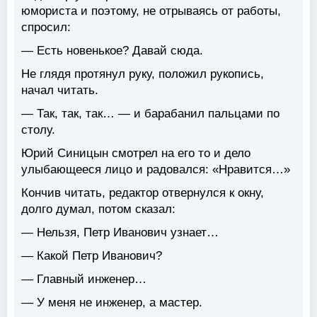
юмориста и поэтому, не отрываясь от работы,
спросил:
— Есть новенькое? Давай сюда.
Не глядя протянул руку, положил рукопись,
начал читать.
— Так, так, так… — и барабанил пальцами по
столу.
Юрий Синицын смотрел на его то и дело
улыбающееся лицо и радовался: «Нравится…»
Кончив читать, редактор отвернулся к окну,
долго думал, потом сказал:
— Нельзя, Петр Иванович узнает…
— Какой Петр Иванович?
— Главный инженер…
— У меня не инженер, а мастер.