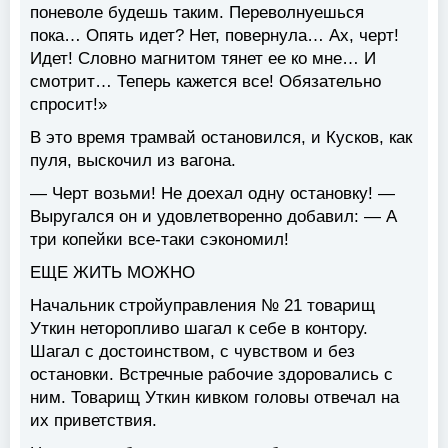
поневоле будешь таким. Переволнуешься
пока… Опять идет? Нет, повернула… Ах, черт!
Идет! Словно магнитом тянет ее ко мне… И
смотрит… Теперь кажется все! Обязательно
спросит!»
В это время трамвай остановился, и Кусков, как
пуля, выскочил из вагона.
— Черт возьми! Не доехал одну остановку! —
Выругался он и удовлетворенно добавил: — А
три копейки все-таки сэкономил!
ЕЩЕ ЖИТЬ МОЖНО
Начальник стройуправления № 21 товарищ
Уткин неторопливо шагал к себе в контору.
Шагал с достоинством, с чувством и без
остановки. Встречные рабочие здоровались с
ним. Товарищ Уткин кивком головы отвечал на
их приветствия.