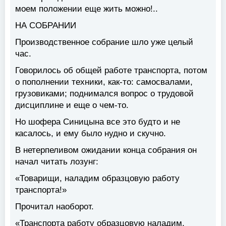
моем положении еще жить можно!..
НА СОБРАНИИ
Производственное собрание шло уже целый
час.
Говорилось об общей работе транспорта, потом
о пополнении техники, как-то: самосвалами,
грузовиками; поднимался вопрос о трудовой
дисциплине и еще о чем-то.
Но шофера Синицына все это будто и не
касалось, и ему было нудно и скучно.
В нетерпеливом ожидании конца собрания он
начал читать лозунг:
«Товарищи, наладим образцовую работу
транспорта!»
Прочитал наоборот.
«Транспорта работу образцовую наладим,