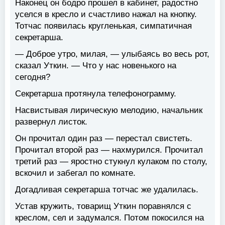
Наконец он бодро прошел в кабинет, радостно
уселся в кресло и счастливо нажал на кнопку.
Тотчас появилась кругленькая, симпатичная
секретарша.
— Доброе утро, милая, — улыбаясь во весь рот,
сказал Уткин. — Что у нас новенького на
сегодня?
Секретарша протянула телефонограмму.
Насвистывая лирическую мелодию, начальник
развернул листок.
Он прочитал один раз — перестал свистеть.
Прочитал второй раз — нахмурился. Прочитал
третий раз — яростно стукнул кулаком по столу,
вскочил и забегал по комнате.
Догадливая секретарша тотчас же удалилась.
Устав кружить, товарищ Уткин поравнялся с
креслом, сел и задумался. Потом покосился на