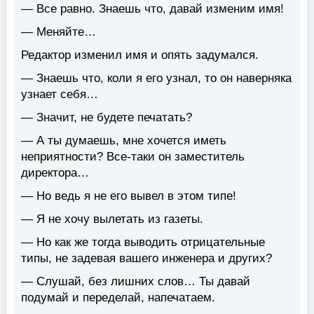
— Все равно. Знаешь что, давай изменим имя!
— Меняйте…
Редактор изменил имя и опять задумался.
— Знаешь что, коли я его узнал, то он наверняка
узнает себя…
— Значит, не будете печатать?
— А ты думаешь, мне хочется иметь
неприятности? Все-таки он заместитель
директора…
— Но ведь я не его вывел в этом типе!
— Я не хочу вылетать из газеты.
— Но как же тогда выводить отрицательные
типы, не задевая вашего инженера и других?
— Слушай, без лишних слов… Ты давай
подумай и переделай, напечатаем.