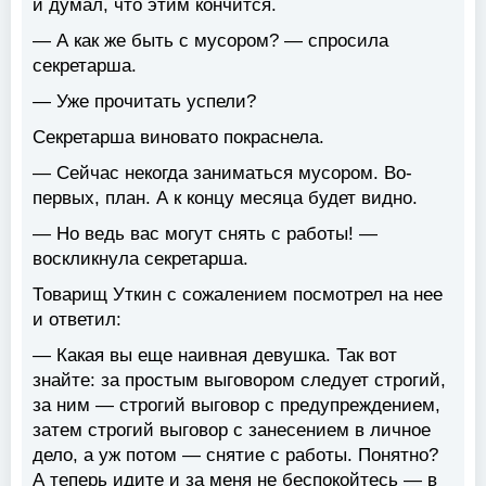
и думал, что этим кончится.
— А как же быть с мусором? — спросила
секретарша.
— Уже прочитать успели?
Секретарша виновато покраснела.
— Сейчас некогда заниматься мусором. Во-
первых, план. А к концу месяца будет видно.
— Но ведь вас могут снять с работы! —
воскликнула секретарша.
Товарищ Уткин с сожалением посмотрел на нее
и ответил:
— Какая вы еще наивная девушка. Так вот
знайте: за простым выговором следует строгий,
за ним — строгий выговор с предупреждением,
затем строгий выговор с занесением в личное
дело, а уж потом — снятие с работы. Понятно?
А теперь идите и за меня не беспокойтесь — в