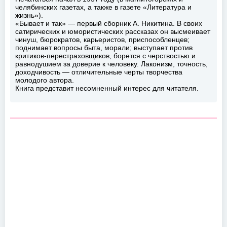
челябинских газетах, а также в газете «Литература и
жизнь»).
«Бывает и так» — первый сборник А. Никитина. В своих
сатирических и юмористических рассказах он высмеивает
чинуш, бюрократов, карьеристов, приспособленцев;
поднимает вопросы быта, морали; выступает против
критиков-перестраховщиков, борется с черствостью и
равнодушием за доверие к человеку. Лаконизм, точность,
доходчивость — отличительные черты творчества
молодого автора.
Книга представит несомненный интерес для читателя.