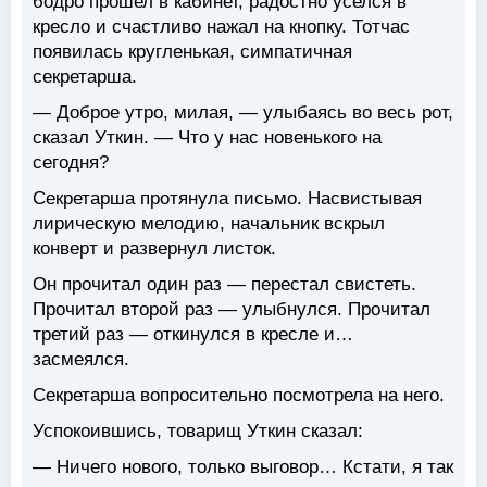
бодро прошел в кабинет, радостно уселся в
кресло и счастливо нажал на кнопку. Тотчас
появилась кругленькая, симпатичная
секретарша.
— Доброе утро, милая, — улыбаясь во весь рот,
сказал Уткин. — Что у нас новенького на
сегодня?
Секретарша протянула письмо. Насвистывая
лирическую мелодию, начальник вскрыл
конверт и развернул листок.
Он прочитал один раз — перестал свистеть.
Прочитал второй раз — улыбнулся. Прочитал
третий раз — откинулся в кресле и…
засмеялся.
Секретарша вопросительно посмотрела на него.
Успокоившись, товарищ Уткин сказал:
— Ничего нового, только выговор… Кстати, я так