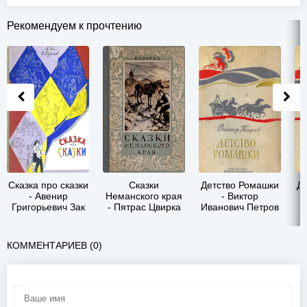
Рекомендуем к прочтению
Сказка про сказки
Сказки
Детство Ромашки
Д
- Авенир
Неманского края
- Виктор
Григорьевич Зак
- Пятрас Цвирка
Иванович Петров
КОММЕНТАРИЕВ (0)