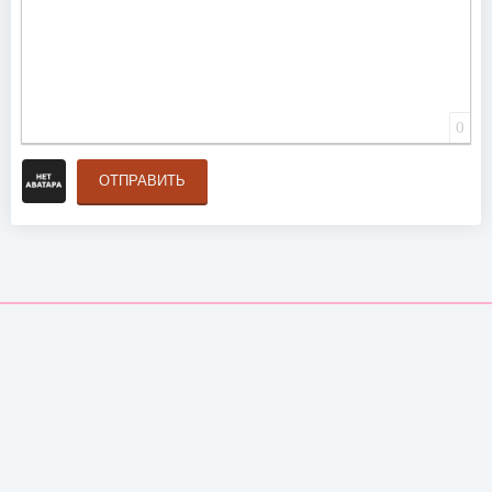
0
ОТПРАВИТЬ