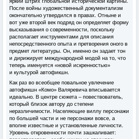
яркий штрих глобальной исторической картины.
После войны художественный документализм
окончательно утвердился в правах. Отныне и
вот уже второй век подряд он определяет форму
высказывания о современности, поскольку
располагает инструментами для описания
непосредственного опыта и претворения оного в
предмет литературы. Он, именно он задает тон
и дирижирует международной модой на то, что
теперь именуется «новой искренностью»
и культурой автофикшн.
Как раз во всеобщее повальное увлечение
автофикшн «Комо» Валяревича вписывается
идеально. В центре сюжета – повествователь,
который близок автору до степени
неразличимости. Населяющие виллу персонажи
по большей части и не персонажи вовсе, а
вполне известные и установленные личности.
Уровень откровенности почти зашкаливает: