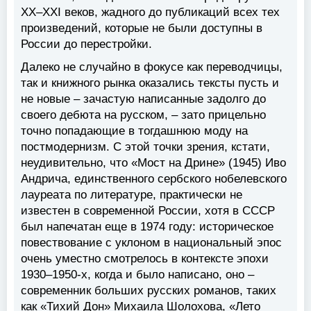
XX–XXI веков, жадного до публикаций всех тех
произведений, которые не были доступны в
России до перестройки.
Далеко не случайно в фокусе как переводчицы,
так и книжного рынка оказались тексты пусть и
не новые – зачастую написанные задолго до
своего дебюта на русском, – зато прицельно
точно попадающие в тогдашнюю моду на
постмодернизм. С этой точки зрения, кстати,
неудивительно, что «Мост на Дрине» (1945) Иво
Андрича, единственного сербского нобелевского
лауреата по литературе, практически не
известен в современной России, хотя в СССР
был напечатан еще в 1974 году: историческое
повествование с уклоном в национальный эпос
очень уместно смотрелось в контексте эпохи
1930–1950-х, когда и было написано, оно –
современник больших русских романов, таких
как «Тихий Дон» Михаила Шолохова, «Лето