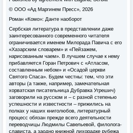
© ООО «Ад Маргинем Пресс», 2026
Роман «Комо»: Данте наоборот
Сербская литература в представлении даже
заинтересованного современного читателя
ограничивается именем Милорада Павича с его
«Хазарским словарем» и «Пейзажем,
нарисованным чаем». В лучшем случае к нему
прибавляется Горан Петрович с «Атласом,
составленным небом» и «Осадой церкви
Святого Спаса». Будем честны: тем, что эти
авторы (а также, например, замечательная
хорватская писательница Дубравка Угрешич)
заговорили на русском и – с разной степенью
успешности и известности – прижились на
полках у наших книголюбов, литературный
процесс обязан прежде всего деятельности
переводчицы Людмилы Савельевой, филолога-
слависта, а заодно книжной лихорадке рубежа