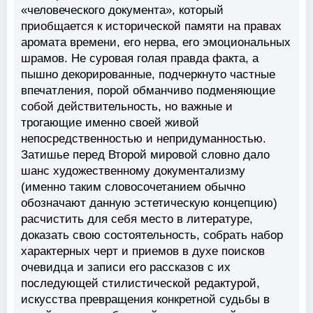
«человеческого документа», который
приобщается к исторической памяти на правах
аромата времени, его нерва, его эмоциональных
шрамов. Не суровая голая правда факта, а
пышно декорированные, подчеркнуто частные
впечатления, порой обманчиво подменяющие
собой действительность, но важные и
трогающие именно своей живой
непосредственностью и непридуманностью.
Затишье перед Второй мировой словно дало
шанс художественному документализму
(именно таким словосочетанием обычно
обозначают данную эстетическую концепцию)
расчистить для себя место в литературе,
доказать свою состоятельность, собрать набор
характерных черт и приемов в духе поисков
очевидца и записи его рассказов с их
последующей стилистической редактурой,
искусства превращения конкретной судьбы в