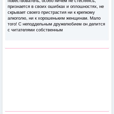
повествователь, особо ничем не стесняясь,
признается в своих ошибках и оплошностях, не
скрывает своего пристрастия ни к крепкому
алкоголю, ни к хорошеньким женщинам. Мало
того! С неподдельным дружелюбием он делится
с читателями собственным