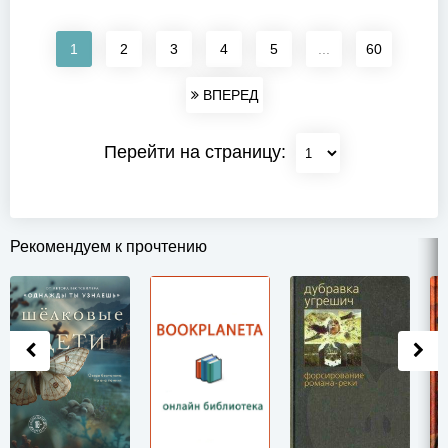
1
2
3
4
5
...
60
ВПЕРЕД
Перейти на страницу:
Рекомендуем к прочтению