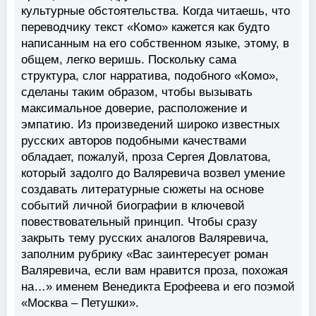
культурные обстоятельства. Когда читаешь, что
переводчику текст «Комо» кажется как будто
написанным на его собственном языке, этому, в
общем, легко веришь. Поскольку сама
структура, слог нарратива, подобного «Комо»,
сделаны таким образом, чтобы вызывать
максимальное доверие, расположение и
эмпатию. Из произведений широко известных
русских авторов подобными качествами
обладает, пожалуй, проза Сергея Довлатова,
который задолго до Валяревича возвел умение
создавать литературные сюжеты на основе
событий личной биографии в ключевой
повествовательный принцип. Чтобы сразу
закрыть тему русских аналогов Валяревича,
заполним рубрику «Вас заинтересует роман
Валяревича, если вам нравится проза, похожая
на…» именем Венедикта Ерофеева и его поэмой
«Москва – Петушки».