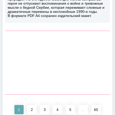
героя не отпускают воспоминания о войне и тревожные
мысли о бедной Сербии, которая переживает сложные и
драматичные перемены в неспокойные 1990-е годы.
В формате PDF A4 сохранен издательский макет.
1
2
3
4
5
...
60