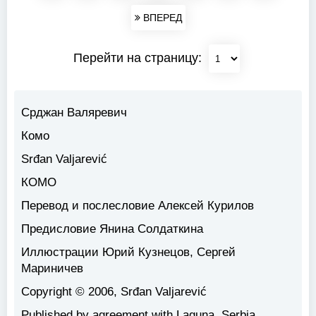
ВПЕРЕД
Перейти на страницу:
Срджан Валяревич
Комо
Srđan Valjarević
КОМО
Перевод и послесловие Алексей Курилов
Предисловие Янина Солдаткина
Иллюстрации Юрий Кузнецов, Сергей
Мариничев
Copyright © 2006, Srđan Valjarević
Published by agreement with Laguna, Serbia