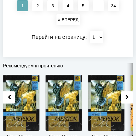
1
2
3
4
5
...
34
ВПЕРЕД
Перейти на страницу:
Рекомендуем к прочтению