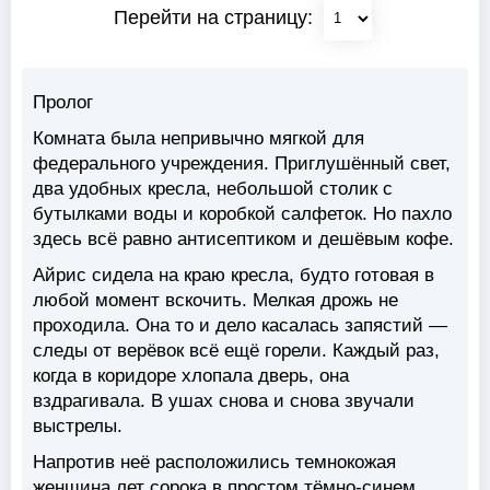
Перейти на страницу:
Пролог
Комната была непривычно мягкой для
федерального учреждения. Приглушённый свет,
два удобных кресла, небольшой столик с
бутылками воды и коробкой салфеток. Но пахло
здесь всё равно антисептиком и дешёвым кофе.
Айрис сидела на краю кресла, будто готовая в
любой момент вскочить. Мелкая дрожь не
проходила. Она то и дело касалась запястий —
следы от верёвок всё ещё горели. Каждый раз,
когда в коридоре хлопала дверь, она
вздрагивала. В ушах снова и снова звучали
выстрелы.
Напротив неё расположились темнокожая
женщина лет сорока в простом тёмно-синем