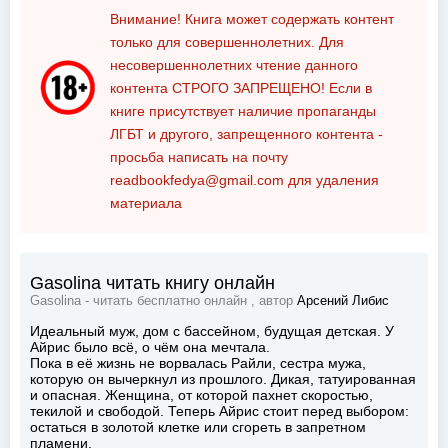
Внимание! Книга может содержать контент
только для совершеннолетних. Для
несовершеннолетних чтение данного
контента
СТРОГО ЗАПРЕЩЕНО!
Если в
книге присутствует наличие пропаганды
ЛГБТ и другого, запрещенного контента -
просьба написать на почту
readbookfedya@gmail.com
для удаления
материала
Gasolina читать книгу онлайн
Gasolina - читать бесплатно онлайн , автор
Арсений Либис
Идеальный муж, дом с бассейном, будущая детская. У
Айрис было всё, о чём она мечтала.
Пока в её жизнь не ворвалась Райли, сестра мужа,
которую он вычеркнул из прошлого. Дикая, татуированная
и опасная. Женщина, от которой пахнет скоростью,
текилой и свободой. Теперь Айрис стоит перед выбором:
остаться в золотой клетке или сгореть в запретном
пламени.