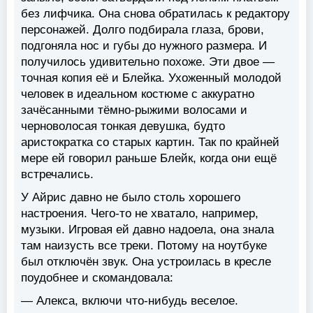
без лифчика. Она снова обратилась к редактору
персонажей. Долго подбирала глаза, брови,
подгоняла нос и губы до нужного размера. И
получилось удивительно похоже. Эти двое —
точная копия её и Блейка. Ухоженный молодой
человек в идеальном костюме с аккуратно
зачёсанными тёмно-рыжими волосами и
черноволосая тонкая девушка, будто
аристократка со старых картин. Так по крайней
мере ей говорил раньше Блейк, когда они ещё
встречались.
У Айрис давно не было столь хорошего
настроения. Чего-то не хватало, например,
музыки. Игровая ей давно надоела, она знала
там наизусть все треки. Потому на ноутбуке
был отключён звук. Она устроилась в кресле
поудобнее и скомандовала:
— Алекса, включи что-нибудь веселое.