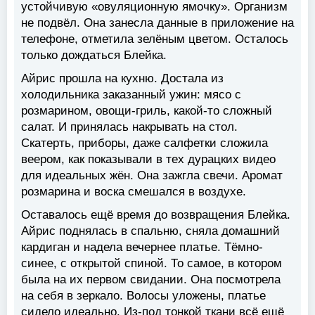
устойчивую «овуляционную ямочку». Организм
не подвёл. Она занесла данные в приложение на
телефоне, отметила зелёным цветом. Осталось
только дождаться Блейка.
Айрис прошла на кухню. Достала из
холодильника заказанный ужин: мясо с
розмарином, овощи-гриль, какой-то сложный
салат. И принялась накрывать на стол.
Скатерть, приборы, даже салфетки сложила
веером, как показывали в тех дурацких видео
для идеальных жён. Она зажгла свечи. Аромат
розмарина и воска смешался в воздухе.
Оставалось ещё время до возвращения Блейка.
Айрис поднялась в спальню, сняла домашний
кардиган и надела вечернее платье. Тёмно-
синее, с открытой спиной. То самое, в котором
была на их первом свидании. Она посмотрела
на себя в зеркало. Волосы уложены, платье
сидело идеально. Из-под тонкой ткани всё ещё