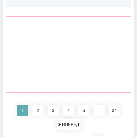
1
2
3
4
5
...
34
ВПЕРЕД