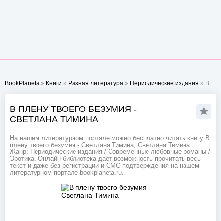
BookPlaneta
»
Книги
»
Разная литература
»
Периодические издания
» В плену твоего безумия - Светлана Тимина
В ПЛЕНУ ТВОЕГО БЕЗУМИЯ -
СВЕТЛАНА ТИМИНА
На нашем литературном портале можно бесплатно читать книгу В
плену твоего безумия - Светлана Тимина, Светлана Тимина .
Жанр: Периодические издания / Современные любовные романы /
Эротика. Онлайн библиотека дает возможность прочитать весь
текст и даже без регистрации и СМС подтверждения на нашем
литературном портале bookplaneta.ru.