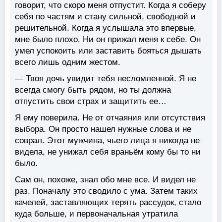
говорит, что скоро меня отпустит. Когда я соберу
себя по частям и стану сильной, свободной и
решительной. Когда я услышала это впервые,
мне было плохо. Ни он прижал меня к себе. Он
умел успокоить или заставить бояться дышать
всего лишь одним жестом.
— Твоя дочь увидит тебя несломленной. Я не
всегда смогу быть рядом, но ты должна
отпустить свои страх и защитить ее…
Я ему поверила. Не от отчаяния или отсутствия
выбора. Он просто нашел нужные слова и не
соврал. Этот мужчина, чьего лица я никогда не
видела, не унижал себя враньём кому бы то ни
было.
Сам он, похоже, знал обо мне все. И видел не
раз. Поначалу это сводило с ума. Затем таких
качелей, заставляющих терять рассудок, стало
куда больше, и первоначальная утратила