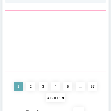
1
2
3
4
5
...
57
ВПЕРЕД