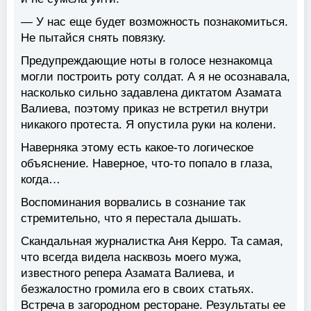
— У нас еще будет возможность познакомиться.
Не пытайся снять повязку.
Предупреждающие ноты в голосе незнакомца
могли построить роту солдат. А я не осознавала,
насколько сильно задавлена диктатом Азамата
Валиева, поэтому приказ не встретил внутри
никакого протеста. Я опустила руки на колени.
Наверняка этому есть какое-то логическое
объяснение. Наверное, что-то попало в глаза,
когда…
Воспоминания ворвались в сознание так
стремительно, что я перестала дышать.
Скандальная журналистка Аня Керро. Та самая,
что всегда видела насквозь моего мужа,
известного репера Азамата Валиева, и
безжалостно громила его в своих статьях.
Встреча в загородном ресторане. Результаты ее