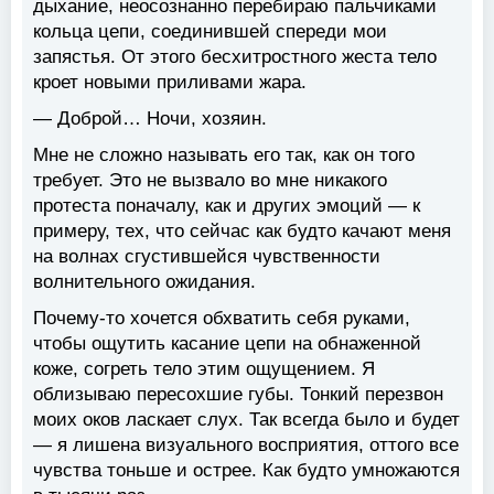
дыхание, неосознанно перебираю пальчиками
кольца цепи, соединившей спереди мои
запястья. От этого бесхитростного жеста тело
кроет новыми приливами жара.
— Доброй… Ночи, хозяин.
Мне не сложно называть его так, как он того
требует. Это не вызвало во мне никакого
протеста поначалу, как и других эмоций — к
примеру, тех, что сейчас как будто качают меня
на волнах сгустившейся чувственности
волнительного ожидания.
Почему-то хочется обхватить себя руками,
чтобы ощутить касание цепи на обнаженной
коже, согреть тело этим ощущением. Я
облизываю пересохшие губы. Тонкий перезвон
моих оков ласкает слух. Так всегда было и будет
— я лишена визуального восприятия, оттого все
чувства тоньше и острее. Как будто умножаются