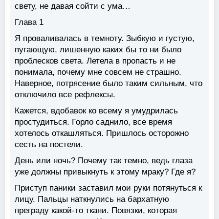
свету, не давая сойти с ума…
Глава 1
Я проваливалась в темноту. Зыбкую и густую,
пугающую, лишенную каких бы то ни было
проблесков света. Летела в пропасть и не
понимала, почему мне совсем не страшно.
Наверное, потрясение было таким сильным, что
отключило все рефлексы.
Кажется, вдобавок ко всему я умудрилась
простудиться. Горло саднило, все время
хотелось откашляться. Пришлось осторожно
сесть на постели.
День или ночь? Почему так темно, ведь глаза
уже должны привыкнуть к этому мраку? Где я?
Приступ паники заставил мои руки потянуться к
лицу. Пальцы наткнулись на бархатную
преграду какой-то ткани. Повязки, которая