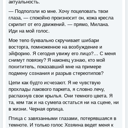
актуальность.
— Подползли ко мне. Хочу поцеловать твои
глаза, — спокойно произносит он, кожа кресла
скрипит от его движений. — прямо, Милана.
Иди на мой голос.
Мое тело буквально скручивает шибари
восторга, помноженное на возбуждение и
эйфорию. Я сегодня увижу его лицо?… С меня
снимут повязку? Я наконец узнаю, кто мой
похититель, показавший мне на примере
подмену сознания и разрыв стереотипов?
Цепи как будто исчезают. Я не чувствую
прохлады лакового паркета, я словно лечу,
распахнув свои крылья. Они темного цвета. Я
та, кем так и на сумела остаться ни на сцене, ни
в жизни. Черная орлица.
Птица с завязанными глазами, потерявшаяся в
темноте. И только голос Хозяина ведет меня к