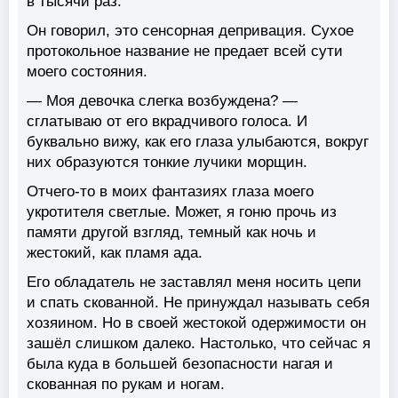
в тысячи раз.
Он говорил, это сенсорная депривация. Сухое
протокольное название не предает всей сути
моего состояния.
— Моя девочка слегка возбуждена? —
сглатываю от его вкрадчивого голоса. И
буквально вижу, как его глаза улыбаются, вокруг
них образуются тонкие лучики морщин.
Отчего-то в моих фантазиях глаза моего
укротителя светлые. Может, я гоню прочь из
памяти другой взгляд, темный как ночь и
жестокий, как пламя ада.
Его обладатель не заставлял меня носить цепи
и спать скованной. Не принуждал называть себя
хозяином. Но в своей жестокой одержимости он
зашёл слишком далеко. Настолько, что сейчас я
была куда в большей безопасности нагая и
скованная по рукам и ногам.