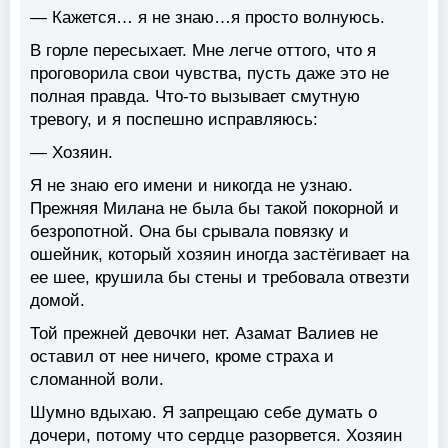
— Кажется… я не знаю…я просто волнуюсь.
В горле пересыхает. Мне легче оттого, что я
проговорила свои чувства, пусть даже это не
полная правда. Что-то вызывает смутную
тревогу, и я поспешно исправляюсь:
— Хозяин.
Я не знаю его имени и никогда не узнаю.
Прежняя Милана не была бы такой покорной и
безропотной. Она бы срывала повязку и
ошейник, который хозяин иногда застёгивает на
ее шее, крушила бы стены и требовала отвезти
домой.
Той прежней девочки нет. Азамат Валиев не
оставил от нее ничего, кроме страха и
сломанной воли.
Шумно вдыхаю. Я запрещаю себе думать о
дочери, потому что сердце разорвется. Хозяин