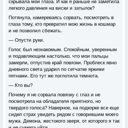
скрывала мои глаза. И как я раньше не заметила
легкого давления на виски и затылок?
Потянула, намереваясь сорвать, посмотреть в
глаза тому, кто превратил мою жизнь в кошмар
и не позволил сбежать.
— Опусти руки.
Голос был незнакомым. Спокойным, уверенным
и подавляющим настолько, что мои пальцы
замерли, отпустив край повязки. Проблеск явно
дневного света ударил по сетчатке яркими
пятнами. Его тут же поглотила темнота.
— Кто вы?
Почему я не сорвала повязку с глаз и не
посмотрела на обладателя приятного, но
твердого голоса? Наверное, на подкорке все еще
сидел страх увидеть рядом с говорившим моего
мужа. Демона, жестокого зверя, от которого я так
и не сумела уйти.