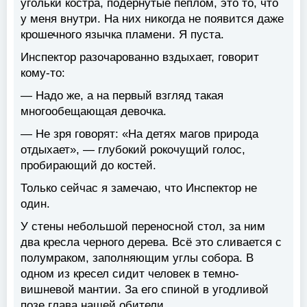
угольки костра, подёрнутые пеплом, это то, что
у меня внутри. На них никогда не появится даже
крошечного язычка пламени. Я пуста.
Инспектор разочарованно вздыхает, говорит
кому-то:
— Надо же, а на первый взгляд такая
многообещающая девочка.
— Не зря говорят: «На детях магов природа
отдыхает», — глубокий рокочущий голос,
пробирающий до костей.
Только сейчас я замечаю, что Инспектор не
один.
У стены небольшой переносной стол, за ним
два кресла черного дерева. Всё это сливается с
полумраком, заполняющим углы собора. В
одном из кресел сидит человек в темно-
вишневой мантии. За его спиной в угодливой
позе глава нашей обители.