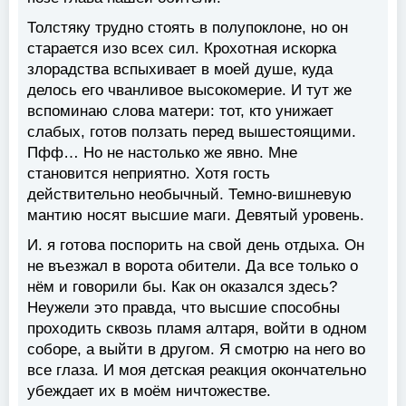
Толстяку трудно стоять в полупоклоне, но он
старается изо всех сил. Крохотная искорка
злорадства вспыхивает в моей душе, куда
делось его чванливое высокомерие. И тут же
вспоминаю слова матери: тот, кто унижает
слабых, готов ползать перед вышестоящими.
Пфф… Но не настолько же явно. Мне
становится неприятно. Хотя гость
действительно необычный. Темно-вишневую
мантию носят высшие маги. Девятый уровень.
И. я готова поспорить на свой день отдыха. Он
не въезжал в ворота обители. Да все только о
нём и говорили бы. Как он оказался здесь?
Неужели это правда, что высшие способны
проходить сквозь пламя алтаря, войти в одном
соборе, а выйти в другом. Я смотрю на него во
все глаза. И моя детская реакция окончательно
убеждает их в моём ничтожестве.