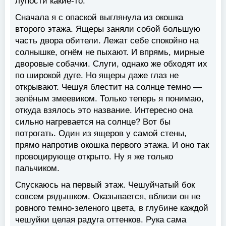
лупости какие-то.
Сначала я с опаской выглянула из окошка
второго этажа. Ящеры заняли собой большую
часть двора обители. Лежат себе спокойно на
солнышке, огнём не пыхают. И впрямь, мирные
дворовые собачки. Слуги, однако же обходят их
по широкой дуге. Но ящеры даже глаз не
открывают. Чешуя блестит на солнце темно —
зелёным змеевиком. Только теперь я понимаю,
откуда взялось это название. Интересно она
сильно нагревается на солнце? Вот бы
потрогать. Один из ящеров у самой стены,
прямо напротив окошка первого этажа. И оно так
провоцирующе открыто. Ну я же только
пальчиком.
Спускаюсь на первый этаж. Чешуйчатый бок
совсем рядышком. Оказывается, вблизи он не
ровного темно-зеленого цвета, в глубине каждой
чешуйки целая радуга оттенков. Рука сама