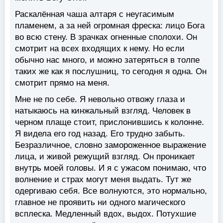
Раскалённая чаша алтаря с неугасимым
пламенем, а за ней огромная фреска: лицо Бога
во всю стену. В зрачках огненные сполохи. Он
смотрит на всех входящих к нему. Но если
обычно нас много, и можно затеряться в толпе
таких же как я послушниц, то сегодня я одна. Он
смотрит прямо на меня.
Мне не по себе. Я невольно отвожу глаза и
натыкаюсь на кинжальный взгляд. Человек в
черном плаще стоит, прислонившись к колонне.
Я видела его год назад. Его трудно забыть.
Безразличное, словно замороженное выражение
лица, и живой режущий взгляд. Он проникает
внутрь моей головы. И я с ужасом понимаю, что
волнение и страх могут меня выдать. Тут же
одергиваю себя. Все волнуются, это нормально,
главное не проявить ни одного магического
всплеска. Медленный вдох, выдох. Потухшие