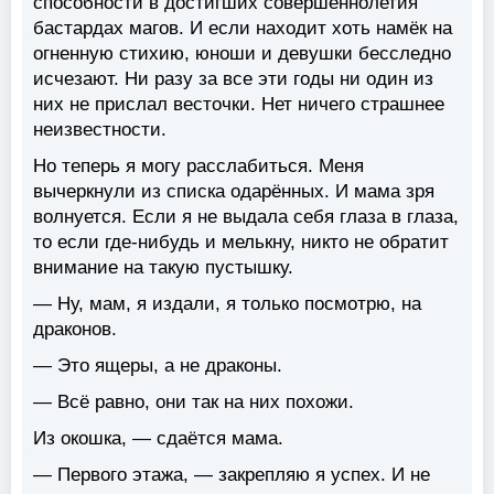
способности в достигших совершеннолетия
бастардах магов. И если находит хоть намёк на
огненную стихию, юноши и девушки бесследно
исчезают. Ни разу за все эти годы ни один из
них не прислал весточки. Нет ничего страшнее
неизвестности.
Но теперь я могу расслабиться. Меня
вычеркнули из списка одарённых. И мама зря
волнуется. Если я не выдала себя глаза в глаза,
то если где-нибудь и мелькну, никто не обратит
внимание на такую пустышку.
— Ну, мам, я издали, я только посмотрю, на
драконов.
— Это ящеры, а не драконы.
— Всё равно, они так на них похожи.
Из окошка, — сдаётся мама.
— Первого этажа, — закрепляю я успех. И не