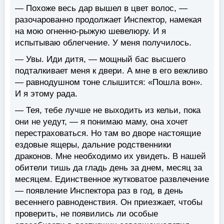
— Похоже весь дар вышел в цвет волос, —
разочарованно продолжает Инспектор, намекая
на мою огненно-рыжую шевелюру. И я
испытываю облегчение. У меня получилось.
— Увы. Иди дитя, — мощный бас высшего
подталкивает меня к двери. А мне в его вежливо
— равнодушном тоне слышится: «Пошла вон».
И я этому рада.
— Тея, тебе лучше не выходить из кельи, пока
они не уедут, — я понимаю маму, она хочет
перестраховаться. Но там во дворе настоящие
ездовые ящеры, дальние родственники
драконов. Мне необходимо их увидеть. В нашей
обители тишь да гладь день за днем, месяц за
месяцем. Единственное жутковатое развлечение
— появление Инспектора раз в год, в день
весеннего равноденствия. Он приезжает, чтобы
проверить, не появились ли особые