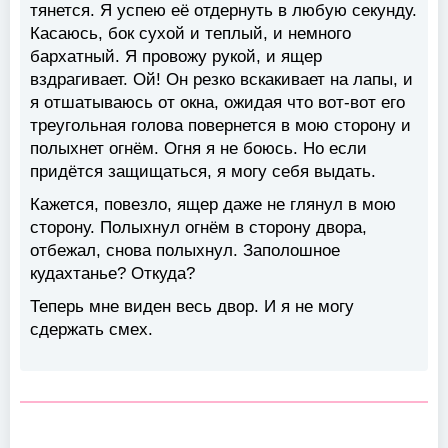
тянется. Я успею её отдернуть в любую секунду.
Касаюсь, бок сухой и теплый, и немного
бархатный. Я провожу рукой, и ящер
вздрагивает. Ой! Он резко вскакивает на лапы, и
я отшатываюсь от окна, ожидая что вот-вот его
треугольная голова повернется в мою сторону и
полыхнет огнём. Огня я не боюсь. Но если
придётся защищаться, я могу себя выдать.
Кажется, повезло, ящер даже не глянул в мою
сторону. Полыхнул огнём в сторону двора,
отбежал, снова полыхнул. Заполошное
кудахтанье? Откуда?
Теперь мне виден весь двор. И я не могу
сдержать смех.