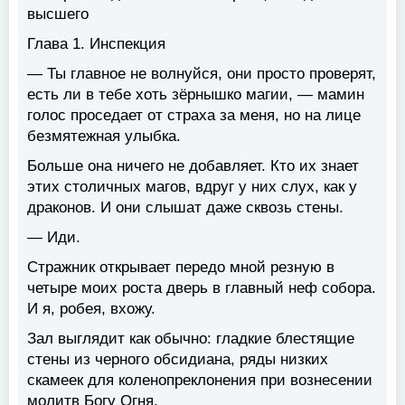
высшего
Глава 1. Инспекция
— Ты главное не волнуйся, они просто проверят,
есть ли в тебе хоть зёрнышко магии, — мамин
голос проседает от страха за меня, но на лице
безмятежная улыбка.
Больше она ничего не добавляет. Кто их знает
этих столичных магов, вдруг у них слух, как у
драконов. И они слышат даже сквозь стены.
— Иди.
Стражник открывает передо мной резную в
четыре моих роста дверь в главный неф собора.
И я, робея, вхожу.
Зал выглядит как обычно: гладкие блестящие
стены из черного обсидиана, ряды низких
скамеек для коленопреклонения при вознесении
молитв Богу Огня.