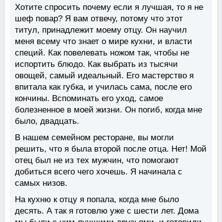
Хотите спросить почему если я лучшая, то я не
шеф повар? Я вам отвечу, потому что этот
титул, принадлежит моему отцу. Он научил
меня всему что знает о мире кухни, и власти
специй. Как повелевать ножом так, чтобы не
испортить блюдо. Как выбрать из тысячи
овощей, самый идеальный. Его мастерство я
впитала как губка, и училась сама, после его
кончины. Вспоминать его уход, самое
болезненное в моей жизни. Он погиб, когда мне
было, двадцать.
В нашем семейном ресторане, вы могли
решить, что я была второй после отца. Нет! Мой
отец был не из тех мужчин, что помогают
добиться всего чего хочешь. Я начинала с
самых низов.
На кухню к отцу я попала, когда мне было
десять. А так я готовлю уже с шести лет. Дома