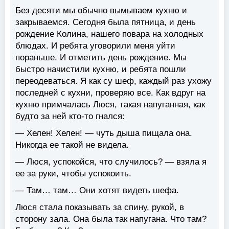
Без десяти мы обычно вымываем кухню и
закрываемся. Сегодня была пятница, и день
рождение Колина, нашего повара на холодных
блюдах. И ребята уговорили меня уйти
пораньше. И отметить день рождение. Мы
быстро начистили кухню, и ребята пошли
переодеваться. Я как су шеф, каждый раз ухожу
последней с кухни, проверяю все. Как вдруг на
кухню примчалась Люся, такая напуганная, как
будто за ней кто-то гнался:
— Хелен! Хелен! — чуть дыша пищала она.
Никогда ее такой не видела.
— Люся, успокойся, что случилось? — взяла я
ее за руки, чтобы успокоить.
— Там… там… Они хотят видеть шефа.
Люся стала показывать за спину, рукой, в
сторону зала. Она была так напугана. Что там?