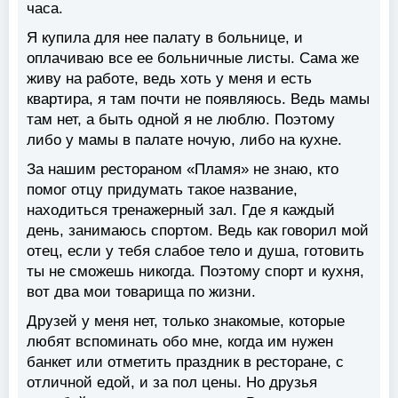
часа.
Я купила для нее палату в больнице, и
оплачиваю все ее больничные листы. Сама же
живу на работе, ведь хоть у меня и есть
квартира, я там почти не появляюсь. Ведь мамы
там нет, а быть одной я не люблю. Поэтому
либо у мамы в палате ночую, либо на кухне.
За нашим рестораном «Пламя» не знаю, кто
помог отцу придумать такое название,
находиться тренажерный зал. Где я каждый
день, занимаюсь спортом. Ведь как говорил мой
отец, если у тебя слабое тело и душа, готовить
ты не сможешь никогда. Поэтому спорт и кухня,
вот два мои товарища по жизни.
Друзей у меня нет, только знакомые, которые
любят вспоминать обо мне, когда им нужен
банкет или отметить праздник в ресторане, с
отличной едой, и за пол цены. Но друзья