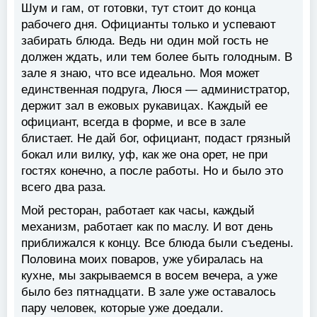
Шум и гам, от готовки, тут стоит до конца
рабочего дня. Официанты только и успевают
забирать блюда. Ведь ни один мой гость не
должен ждать, или тем более быть голодным. В
зале я знаю, что все идеально. Моя может
единственная подруга, Люся — администратор,
держит зал в ежовых рукавицах. Каждый ее
официант, всегда в форме, и все в зале
блистает. Не дай бог, официант, подаст грязный
бокал или вилку, уф, как же она орет, не при
гостях конечно, а после работы. Но и было это
всего два раза.
Мой ресторан, работает как часы, каждый
механизм, работает как по маслу. И вот день
приближался к концу. Все блюда были съедены.
Половина моих поваров, уже убиралась на
кухне, мы закрываемся в восем вечера, а уже
было без пятнадцати. В зале уже оставалось
пару человек, которые уже доедали.