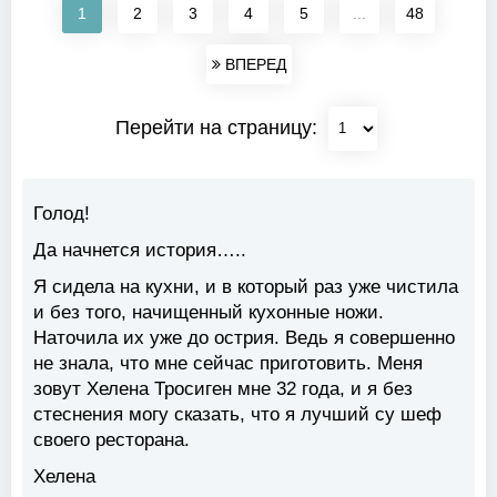
1
2
3
4
5
...
48
ВПЕРЕД
Перейти на страницу:
Голод!
Да начнется история…..
Я сидела на кухни, и в который раз уже чистила
и без того, начищенный кухонные ножи.
Наточила их уже до острия. Ведь я совершенно
не знала, что мне сейчас приготовить. Меня
зовут Хелена Тросиген мне 32 года, и я без
стеснения могу сказать, что я лучший су шеф
своего ресторана.
Хелена