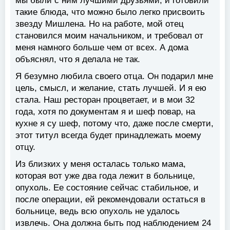
мы были с ним лучшими друзьями, и готовили
такие блюда, что можно было легко присвоить
звезду Мишлена. Но на работе, мой отец
становился моим начальником, и требовал от
меня намного больше чем от всех. А дома
объяснял, что я делала не так.
Я безумно любила своего отца. Он подарил мне
цель, смысл, и желание, стать лучшей. И я ею
стала. Наш ресторан процветает, и в мои 32
года, хотя по документам я и шеф повар, на
кухне я су шеф, потому что, даже после смерти,
этот титул всегда будет принадлежать моему
отцу.
Из близких у меня осталась только мама,
которая вот уже два года лежит в больнице,
опухоль. Ее состояние сейчас стабильное, и
после операции, ей рекомендовали остаться в
больнице, ведь всю опухоль не удалось
извлечь. Она должна быть под наблюдением 24