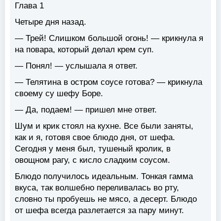
Глава 1
Четыре дня назад.
— Трей! Слишком большой огонь! — крикнула я
на повара, который делал крем суп.
— Понял! — услышала я ответ.
— Телятина в остром соусе готова? — крикнула
своему су шефу Боре.
— Да, подаем! — пришел мне ответ.
Шум и крик стоял на кухне. Все были заняты,
как и я, готовя свое блюдо дня, от шефа.
Сегодня у меня был, тушеный кролик, в
овощном рагу, с кисло сладким соусом.
Блюдо получилось идеальным. Тонкая гамма
вкуса, так волшебно переливалась во рту,
словно ты пробуешь не мясо, а десерт. Блюдо
от шефа всегда разлетается за пару минут.