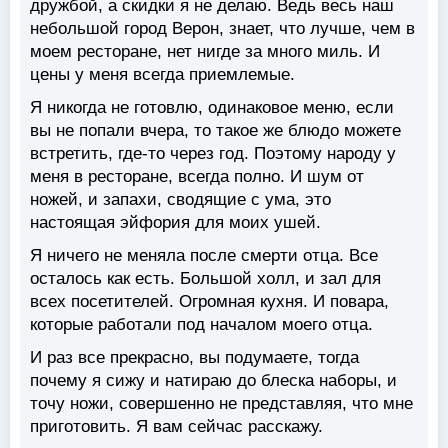
дружбой, а скидки я не делаю. Ведь весь наш
небольшой город Верон, знает, что лучше, чем в
моем ресторане, нет нигде за много миль. И
цены у меня всегда приемлемые.
Я никогда не готовлю, одинаковое меню, если
вы не попали вчера, то такое же блюдо можете
встретить, где-то через год. Поэтому народу у
меня в ресторане, всегда полно. И шум от
ножей, и запахи, сводящие с ума, это
настоящая эйфория для моих ушей.
Я ничего не меняла после смерти отца. Все
осталось как есть. Большой холл, и зал для
всех посетителей. Огромная кухня. И повара,
которые работали под началом моего отца.
И раз все прекрасно, вы подумаете, тогда
почему я сижу и натираю до блеска наборы, и
точу ножи, совершенно не представляя, что мне
приготовить. Я вам сейчас расскажу.