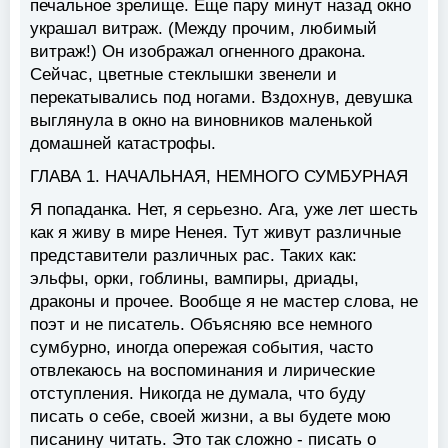
печальное зрелище. Еще пару минут назад окно
украшал витраж. (Между прочим, любимый
витраж!) Он изображал огненного дракона.
Сейчас, цветные стеклышки звенели и
перекатывались под ногами. Вздохнув, девушка
выглянула в окно на виновников маленькой
домашней катастрофы.
ГЛАВА 1. НАЧАЛЬНАЯ, НЕМНОГО СУМБУРНАЯ
Я попаданка. Нет, я серьезно. Ага, уже лет шесть
как я живу в мире Ненея. Тут живут различные
представители различных рас. Таких как:
эльфы, орки, гоблины, вампиры, дриады,
драконы и прочее. Вообще я не мастер слова, не
поэт и не писатель. Объясняю все немного
сумбурно, иногда опережая события, часто
отвлекаюсь на воспоминания и лирические
отступления. Никогда не думала, что буду
писать о себе, своей жизни, а вы будете мою
писанину читать. Это так сложно - писать о