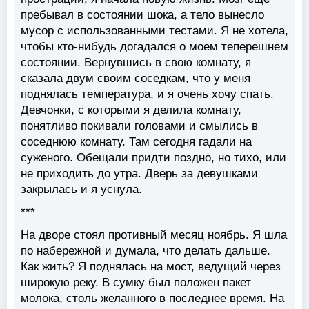
пребывал в состоянии шока, а тело вынесло
мусор с использованными тестами. Я не хотела,
чтобы кто-нибудь догадался о моем теперешнем
состоянии. Вернувшись в свою комнату, я
сказала двум своим соседкам, что у меня
поднялась температура, и я очень хочу спать.
Девчонки, с которыми я делила комнату,
понятливо покивали головами и смылись в
соседнюю комнату. Там сегодня гадали на
суженого. Обещали придти поздно, но тихо, или
не приходить до утра. Дверь за девушками
закрылась и я уснула.
***
На дворе стоял противный месяц ноябрь. Я шла
по набережной и думала, что делать дальше.
Как жить? Я поднялась на мост, ведущий через
широкую реку. В сумку был положен пакет
молока, столь желанного в последнее время. На