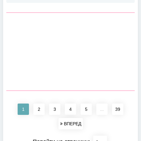
1
2
3
4
5
...
39
ВПЕРЕД