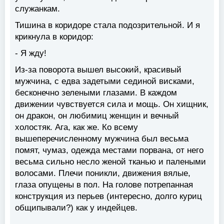
служанкам.
Тишина в коридоре стала подозрительной. И я
крикнула в коридор:
- Я жду!
Из-за поворота вышел высокий, красивый
мужчина, с едва задетыми сединой висками,
бесконечно зелеными глазами. В каждом
движении чувствуется сила и мощь. Он хищник,
он дракон, он любимиц женщин и вечный
холостяк. Ага, как же. Ко всему
вышеперечисленному мужчина был весьма
помят, чумаз, одежда местами порвана, от него
весьма сильно несло женой тканью и палеными
волосами. Плечи поникли, движения вялые,
глаза опущены в пол. На голове потрепанная
конструкция из перьев (интересно, долго куриц
общипывали?) как у индейцев.