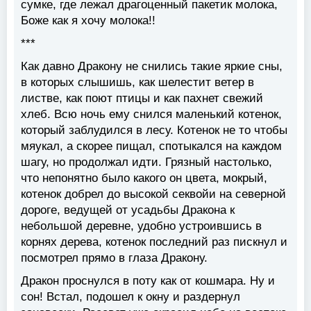
сумке, где лежал драгоценный пакетик молока,
Боже как я хочу молока!!
***
Как давно Дракону не снились такие яркие сны,
в которых слышишь, как шелестит ветер в
листве, как поют птицы и как пахнет свежий
хлеб. Всю ночь ему снился маленький котенок,
который заблудился в лесу. Котенок не то чтобы
мяукал, а скорее пищал, спотыкался на каждом
шагу, но продолжал идти. Грязный настолько,
что непонятно было какого он цвета, мокрый,
котенок добрел до высокой секвойи на северной
дороге, ведущей от усадьбы Дракона к
небольшой деревне, удобно устроившись в
корнях дерева, котенок последний раз пискнул и
посмотрел прямо в глаза Дракону.
Дракон проснулся в поту как от кошмара. Ну и
сон! Встал, подошел к окну и раздернул