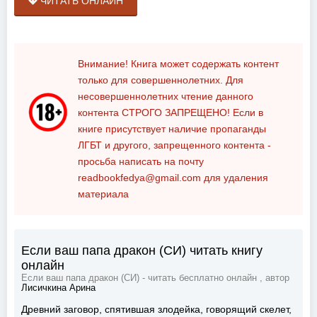
ЧИТАТЬ ОНЛАЙН
Внимание! Книга может содержать контент
только для совершеннолетних. Для
несовершеннолетних чтение данного
контента
СТРОГО ЗАПРЕЩЕНО!
Если в
книге присутствует наличие пропаганды
ЛГБТ и другого, запрещенного контента -
просьба написать на почту
readbookfedya@gmail.com
для удаления
материала
Если ваш папа дракон (СИ) читать книгу
онлайн
Если ваш папа дракон (СИ) - читать бесплатно онлайн , автор
Лисичкина Арина
Древний заговор, спятившая злодейка, говорящий скелет,