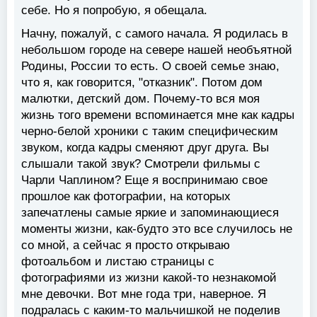
себе. Но я попробую, я обещала.
Начну, пожалуй, с самого начала. Я родилась в
небольшом городе на севере нашей необъятной
Родины, России то есть. О своей семье знаю,
что я, как говорится, "отказник". Потом дом
малютки, детский дом. Почему-то вся моя
жизнь того времени вспоминается мне как кадры
черно-белой хроники с таким специфическим
звуком, когда кадры сменяют друг друга. Вы
слышали такой звук? Смотрели фильмы с
Чарли Чаплином? Еще я воспринимаю свое
прошлое как фотографии, на которых
запечатлены самые яркие и запоминающиеся
моменты жизни, как-будто это все случилось не
со мной, а сейчас я просто открываю
фотоальбом и листаю страницы с
фотографиями из жизни какой-то незнакомой
мне девочки. Вот мне года три, наверное. Я
подралась с каким-то мальчишкой не поделив