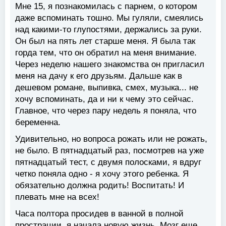
Мне 15, я познакомилась с парнем, о котором
даже вспоминать тошно. Мы гуляли, смеялись
над какими-то глупостями, держались за руки.
Он был на пять лет старше меня. Я была так
горда тем, что он обратил на меня внимание.
Через неделю нашего знакомства он пригласил
меня на дачу к его друзьям. Дальше как в
дешевом романе, выпивка, смех, музыка... не
хочу вспоминать, да и ни к чему это сейчас.
Главное, что через пару недель я поняла, что
беременна.
Удивительно, но вопроса рожать или не рожать,
не было. В пятнадцатый раз, посмотрев на уже
пятнадцатый тест, с двумя полосками, я вдруг
четко поняла одно - я хочу этого ребенка. Я
обязательно должна родить! Воспитать! И
плевать мне на всех!
Часа полтора просидев в ванной в полной
прострации, я начала новую жизнь. Мозг еще