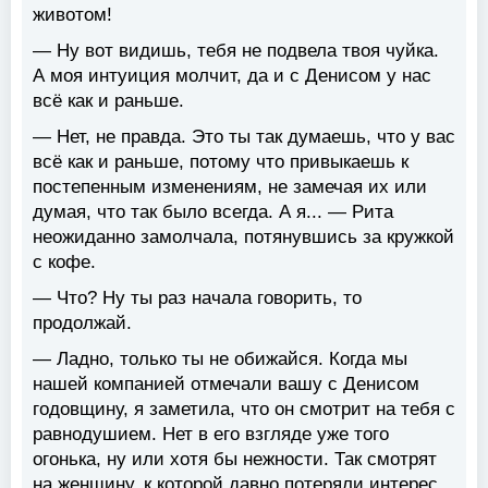
животом!
— Ну вот видишь, тебя не подвела твоя чуйка.
А моя интуиция молчит, да и с Денисом у нас
всё как и раньше.
— Нет, не правда. Это ты так думаешь, что у вас
всё как и раньше, потому что привыкаешь к
постепенным изменениям, не замечая их или
думая, что так было всегда. А я... — Рита
неожиданно замолчала, потянувшись за кружкой
с кофе.
— Что? Ну ты раз начала говорить, то
продолжай.
— Ладно, только ты не обижайся. Когда мы
нашей компанией отмечали вашу с Денисом
годовщину, я заметила, что он смотрит на тебя с
равнодушием. Нет в его взгляде уже того
огонька, ну или хотя бы нежности. Так смотрят
на женщину, к которой давно потеряли интерес.