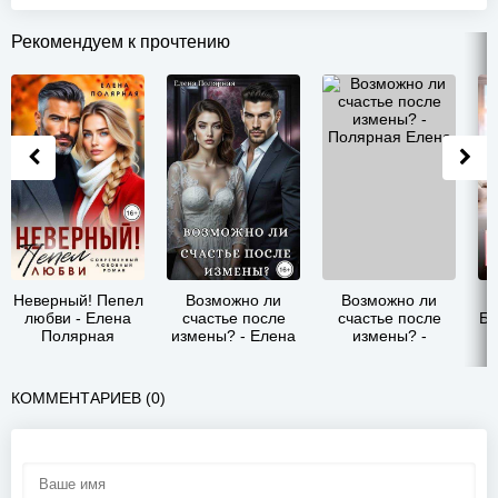
Рекомендуем к прочтению
Неверный! Пепел
Возможно ли
Возможно ли
П
любви - Елена
счастье после
счастье после
Бы
Полярная
измены? - Елена
измены? -
Полярная
Полярная Елена
КОММЕНТАРИЕВ (0)