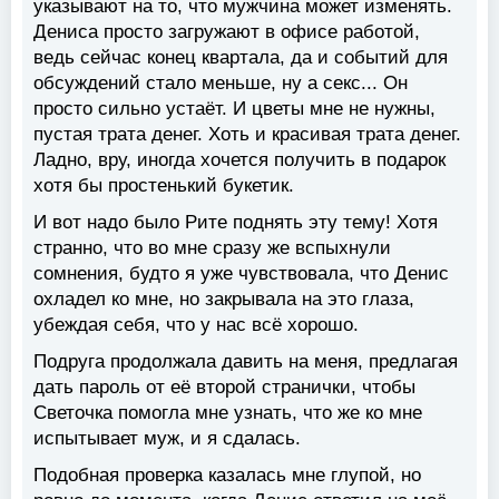
указывают на то, что мужчина может изменять.
Дениса просто загружают в офисе работой,
ведь сейчас конец квартала, да и событий для
обсуждений стало меньше, ну а секс... Он
просто сильно устаёт. И цветы мне не нужны,
пустая трата денег. Хоть и красивая трата денег.
Ладно, вру, иногда хочется получить в подарок
хотя бы простенький букетик.
И вот надо было Рите поднять эту тему! Хотя
странно, что во мне сразу же вспыхнули
сомнения, будто я уже чувствовала, что Денис
охладел ко мне, но закрывала на это глаза,
убеждая себя, что у нас всё хорошо.
Подруга продолжала давить на меня, предлагая
дать пароль от её второй странички, чтобы
Светочка помогла мне узнать, что же ко мне
испытывает муж, и я сдалась.
Подобная проверка казалась мне глупой, но