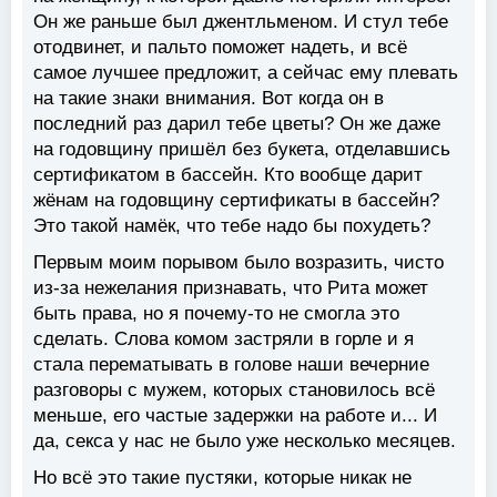
Он же раньше был джентльменом. И стул тебе
отодвинет, и пальто поможет надеть, и всё
самое лучшее предложит, а сейчас ему плевать
на такие знаки внимания. Вот когда он в
последний раз дарил тебе цветы? Он же даже
на годовщину пришёл без букета, отделавшись
сертификатом в бассейн. Кто вообще дарит
жёнам на годовщину сертификаты в бассейн?
Это такой намёк, что тебе надо бы похудеть?
Первым моим порывом было возразить, чисто
из-за нежелания признавать, что Рита может
быть права, но я почему-то не смогла это
сделать. Слова комом застряли в горле и я
стала перематывать в голове наши вечерние
разговоры с мужем, которых становилось всё
меньше, его частые задержки на работе и... И
да, секса у нас не было уже несколько месяцев.
Но всё это такие пустяки, которые никак не