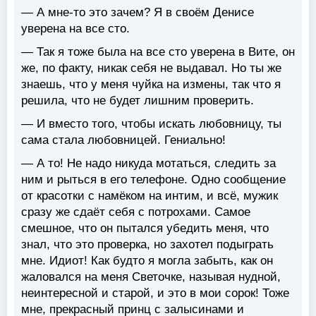
— А мне-то это зачем? Я в своём Денисе
уверена на все сто.
— Так я тоже была на все сто уверена в Вите, он
же, по факту, никак себя не выдавал. Но ты же
знаешь, что у меня чуйка на измены, так что я
решила, что не будет лишним проверить.
— И вместо того, чтобы искать любовницу, ты
сама стала любовницей. Гениально!
— А то! Не надо никуда мотаться, следить за
ним и рыться в его телефоне. Одно сообщение
от красотки с намёком на интим, и всё, мужик
сразу же сдаёт себя с потрохами. Самое
смешное, что он пытался убедить меня, что
знал, что это проверка, но захотел подыграть
мне. Идиот! Как будто я могла забыть, как он
жаловался на меня Светочке, называя нудной,
неинтересной и старой, и это в мои сорок! Тоже
мне, прекрасный принц с залысинами и