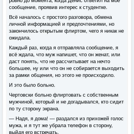
ровно до момента, когда Денис ответил на моё
сообщение, проявив интерес к студентке.
Всё началось с простого разговора, обмена
личной информацией и предпочтениями, но
закончилось открытым флиртом, чего я никак не
ожидала.
Каждый раз, когда я отправляла сообщение, я
всё ждала, что муж напишет, что он женат, или
даст понять, что не рассчитывает на нечто
большее, ну или что он не собирается выходить
за рамки общения, но этого не происходило.
И это было больно.
Чертовски больно флиртовать с собственным
мужчиной, который и не догадывался, кто сидит
по ту сторону экрана.
— Надя, я дома! — раздался из прихожей голос
мужа, и я тут же убрала телефон в сторону,
выйдя его встречать.