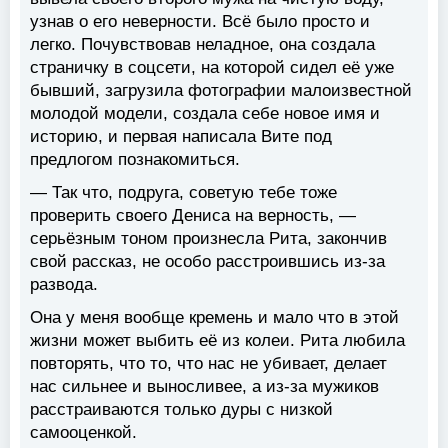
узнав о его неверности. Всё было просто и
легко. Почувствовав неладное, она создала
страничку в соцсети, на которой сидел её уже
бывший, загрузила фотографии малоизвестной
молодой модели, создала себе новое имя и
историю, и первая написала Вите под
предлогом познакомиться.
— Так что, подруга, советую тебе тоже
проверить своего Дениса на верность, —
серьёзным тоном произнесла Рита, закончив
свой рассказ, не особо расстроившись из-за
развода.
Она у меня вообще кремень и мало что в этой
жизни может выбить её из колеи. Рита любила
повторять, что то, что нас не убивает, делает
нас сильнее и выносливее, а из-за мужиков
расстраиваются только дуры с низкой
самооценкой.