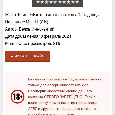
Жанр:
Книги
/
Фантастика и фэнтези
/
Попаданцы
Название:
Маг 11 (СИ)
Автор:
Белов Иннокентий
Дата добавления:
8 февраль 2024
Количество просмотров:
216
ЧИТАТЬ ОНЛАЙН
Внимание! Книга может содержать контент
только для совершеннолетних. Для
несовершеннолетних чтение данного
контента
СТРОГО ЗАПРЕЩЕНО!
Если в
книге присутствует наличие пропаганды
ЛГБТ и другого, запрещенного контента -
просьба написать на почту