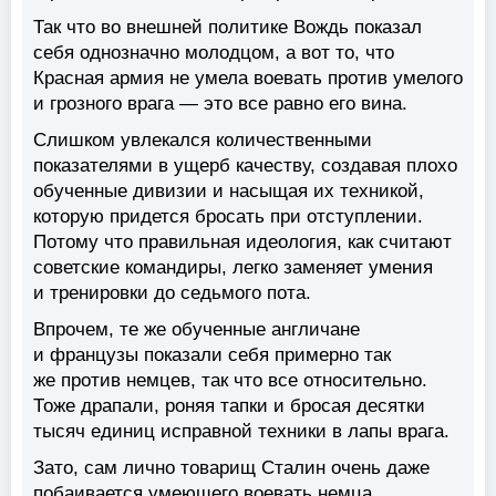
Так что во внешней политике Вождь показал
себя однозначно молодцом, а вот то, что
Красная армия не умела воевать против умелого
и грозного врага — это все равно его вина.
Слишком увлекался количественными
показателями в ущерб качеству, создавая плохо
обученные дивизии и насыщая их техникой,
которую придется бросать при отступлении.
Потому что правильная идеология, как считают
советские командиры, легко заменяет умения
и тренировки до седьмого пота.
Впрочем, те же обученные англичане
и французы показали себя примерно так
же против немцев, так что все относительно.
Тоже драпали, роняя тапки и бросая десятки
тысяч единиц исправной техники в лапы врага.
Зато, сам лично товарищ Сталин очень даже
побаивается умеющего воевать немца