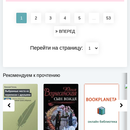
1
2
3
4
5
...
53
ВПЕРЕД
Перейти на страницу:
Рекомендуем к прочтению