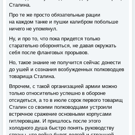
Сталина.
Про те же просто обязательные рации
на каждом танке и пушки калибром побольше
ничего не упомянул.
Ну, и про то, что пока придется только
старательно обороняться, не давая окружать
себя после фланговых прорывов.
Но, такое знание не получится сейчас донести
до ушей и сознания возбужденных полководцев
товарища Сталина.
Впрочем, с такой организацией армии можно
только относительно успешно в обороне
отсидеться, а то в июле сорок первого товарищ
Сталин со своими полководцами устроили
встречное сражение основными корпусами
гитлеровцам. И пришлось после этого
холодного душа быстро понять руководству
страны, что война будет долгой и страшной,