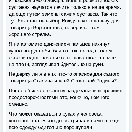
и незаменимого лекаря. Боль в ревматических
суставах научатся лечить только в наше время,
да еще путем замены самих суставов. Так что
тут без шансов выбор Вождя в мою пользу для
товарища Ворошилова, наверняка, тоже
хорошего стрелка.
Я на автомате движением пальцев накинул
купол вокруг себя, благо стою перед столом
совсем один, пока никто не наваливается мне
на плечи, заглядывая бдительно на руки.
Не держу ли я в них что-то опасное для самого
товарища Сталина и всей Советской Родины?
После обыска с полным раздеванием и прочими
предосторожностями это, конечно, немного
смешно.
Что может оказаться в руках у человека,
которого тщательно досматривали самого, еще
всю одежду бдительно перещупали