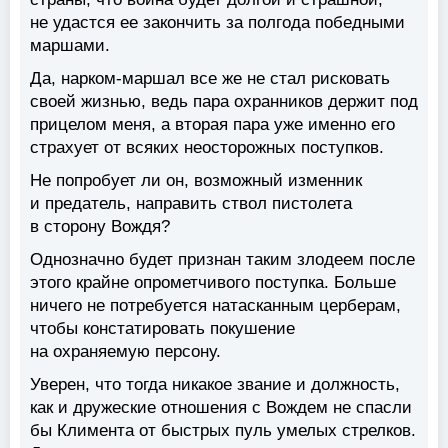
не удастся ее закончить за полгода победными
маршами.
Да, нарком-маршал все же не стал рисковать
своей жизнью, ведь пара охранников держит под
прицелом меня, а вторая пара уже именно его
страхует от всяких неосторожных поступков.
Не попробует ли он, возможный изменник
и предатель, направить ствол пистолета
в сторону Вождя?
Однозначно будет признан таким злодеем после
этого крайне опрометчивого поступка. Больше
ничего не потребуется натасканным церберам,
чтобы констатировать покушение
на охраняемую персону.
Уверен, что тогда никакое звание и должность,
как и дружеские отношения с Вождем не спасли
бы Климента от быстрых пуль умелых стрелков.