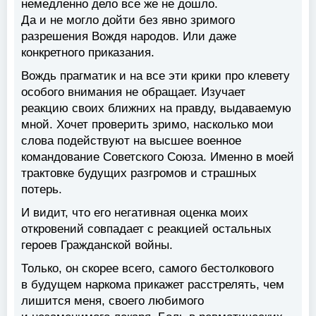
немедленно дело все же не дошло.
Да и не могло дойти без явно зримого
разрешения Вождя народов. Или даже
конкретного приказания.
Вождь прагматик и на все эти крики про клевету
особого внимания не обращает. Изучает
реакцию своих ближних на правду, выдаваемую
мной. Хочет проверить зримо, насколько мои
слова подействуют на высшее военное
командование Советского Союза. Именно в моей
трактовке будущих разгромов и страшных
потерь.
И видит, что его негативная оценка моих
откровений совпадает с реакцией остальных
героев Гражданской войны.
Только, он скорее всего, самого бестолкового
в будущем наркома прикажет расстрелять, чем
лишится меня, своего любимого