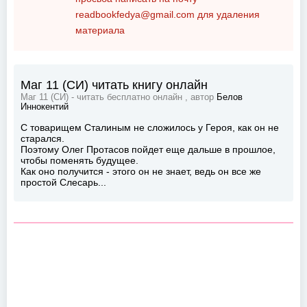
readbookfedya@gmail.com
для удаления
материала
Маг 11 (СИ) читать книгу онлайн
Маг 11 (СИ) - читать бесплатно онлайн , автор
Белов
Иннокентий
С товарищем Сталиным не сложилось у Героя, как он не
старался.
Поэтому Олег Протасов пойдет еще дальше в прошлое,
чтобы поменять будущее.
Как оно получится - этого он не знает, ведь он все же
простой Слесарь...