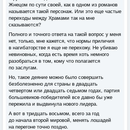
Жнецом по сути своей, как в одном из романов
называется такой персонаж. Или это еще частые
переходы между Храмами так на мне
сказываются?
Полного и точного ответа на такой вопрос у меня
нет, только, мне кажется, что нормы приличия
в нагибаторстве я еще не перехожу. Не убиваю
невиновных, когда есть время хоть немного
разобраться в том, кому что полагается
по заслугам.
Но, такое деяние можно было совершить
безболезненно для страны в двадцать
четвертом или двадцать седьмом годах, партия
большевиков-победителей все давно бы уже
пережила и выдвинула нового лидера.
А вот в тридцать восьмом, всего за год
до начала второй мировой, менять лошадей
на перегоне точно поздно.