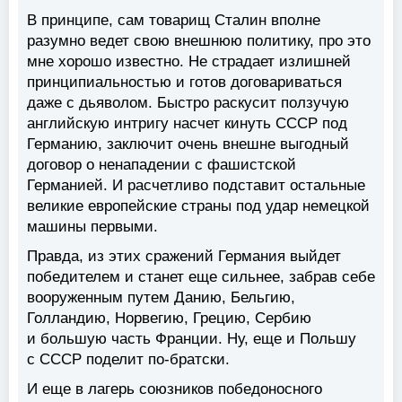
В принципе, сам товарищ Сталин вполне
разумно ведет свою внешнюю политику, про это
мне хорошо известно. Не страдает излишней
принципиальностью и готов договариваться
даже с дьяволом. Быстро раскусит ползучую
английскую интригу насчет кинуть СССР под
Германию, заключит очень внешне выгодный
договор о ненападении с фашистской
Германией. И расчетливо подставит остальные
великие европейские страны под удар немецкой
машины первыми.
Правда, из этих сражений Германия выйдет
победителем и станет еще сильнее, забрав себе
вооруженным путем Данию, Бельгию,
Голландию, Норвегию, Грецию, Сербию
и большую часть Франции. Ну, еще и Польшу
с СССР поделит по-братски.
И еще в лагерь союзников победоносного