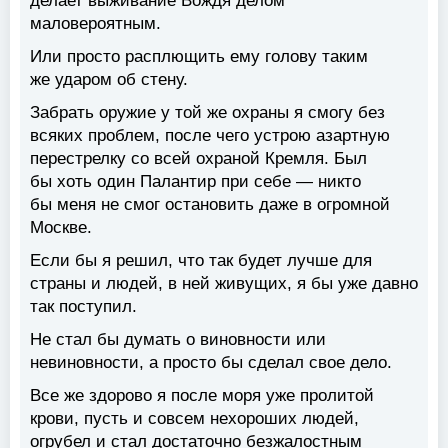
делает выживание Вождя делом
маловероятным.
Или просто расплющить ему голову таким
же ударом об стену.
Забрать оружие у той же охраны я смогу без
всяких проблем, после чего устрою азартную
перестрелку со всей охраной Кремля. Был
бы хоть один Палантир при себе — никто
бы меня не смог остановить даже в огромной
Москве.
Если бы я решил, что так будет лучше для
страны и людей, в ней живущих, я бы уже давно
так поступил.
Не стал бы думать о виновности или
невиновности, а просто бы сделал свое дело.
Все же здорово я после моря уже пролитой
крови, пусть и совсем нехороших людей,
огрубел и стал достаточно безжалостным