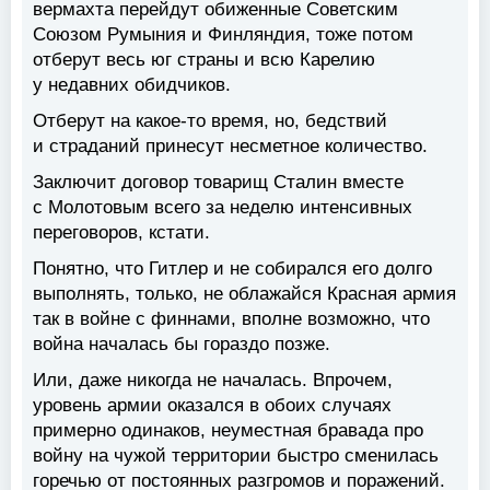
вермахта перейдут обиженные Советским
Союзом Румыния и Финляндия, тоже потом
отберут весь юг страны и всю Карелию
у недавних обидчиков.
Отберут на какое-то время, но, бедствий
и страданий принесут несметное количество.
Заключит договор товарищ Сталин вместе
с Молотовым всего за неделю интенсивных
переговоров, кстати.
Понятно, что Гитлер и не собирался его долго
выполнять, только, не облажайся Красная армия
так в войне с финнами, вполне возможно, что
война началась бы гораздо позже.
Или, даже никогда не началась. Впрочем,
уровень армии оказался в обоих случаях
примерно одинаков, неуместная бравада про
войну на чужой территории быстро сменилась
горечью от постоянных разгромов и поражений.