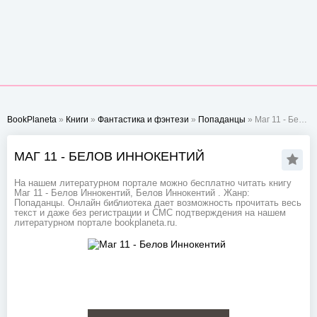
BookPlaneta
»
Книги
»
Фантастика и фэнтези
»
Попаданцы
» Маг 11 - Белов Иннокентий
МАГ 11 - БЕЛОВ ИННОКЕНТИЙ
На нашем литературном портале можно бесплатно читать книгу
Маг 11 - Белов Иннокентий, Белов Иннокентий . Жанр:
Попаданцы. Онлайн библиотека дает возможность прочитать весь
текст и даже без регистрации и СМС подтверждения на нашем
литературном портале bookplaneta.ru.