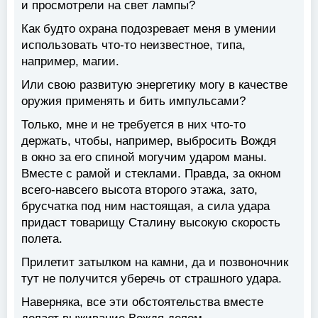
и просмотрели на свет лампы?
Как будто охрана подозревает меня в умении
использовать что-то неизвестное, типа,
например, магии.
Или свою развитую энергетику могу в качестве
оружия применять и бить импульсами?
Только, мне и не требуется в них что-то
держать, чтобы, например, выбросить Вождя
в окно за его спиной могучим ударом маны.
Вместе с рамой и стеклами. Правда, за окном
всего-навсего высота второго этажа, зато,
брусчатка под ним настоящая, а сила удара
придаст товарищу Сталину высокую скорость
полета.
Прилетит затылком на камни, да и позвоночник
тут не получится уберечь от страшного удара.
Наверняка, все эти обстоятельства вместе