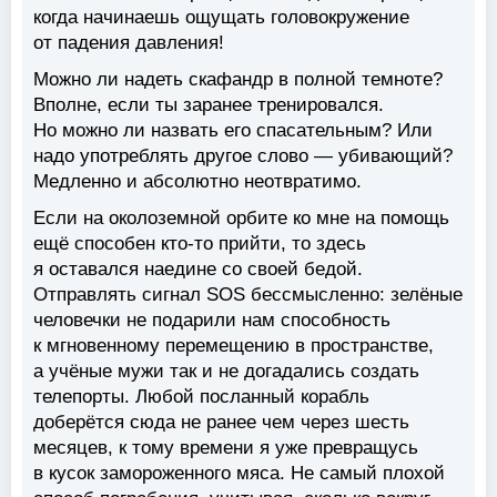
когда начинаешь ощущать головокружение
от падения давления!
Можно ли надеть скафандр в полной темноте?
Вполне, если ты заранее тренировался.
Но можно ли назвать его спасательным? Или
надо употреблять другое слово — убивающий?
Медленно и абсолютно неотвратимо.
Если на околоземной орбите ко мне на помощь
ещё способен кто-то прийти, то здесь
я оставался наедине со своей бедой.
Отправлять сигнал SOS бессмысленно: зелёные
человечки не подарили нам способность
к мгновенному перемещению в пространстве,
а учёные мужи так и не догадались создать
телепорты. Любой посланный корабль
доберётся сюда не ранее чем через шесть
месяцев, к тому времени я уже превращусь
в кусок замороженного мяса. Не самый плохой