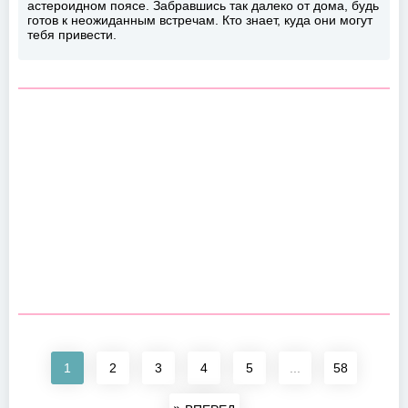
астероидном поясе. Забравшись так далеко от дома, будь
готов к неожиданным встречам. Кто знает, куда они могут
тебя привести.
1
2
3
4
5
...
58