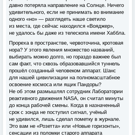
давно потеряла направление на Солнце. Ничего
удивительного, если не принимать во внимание
одного «но» — разглядеть наше светило
из места, где сейчас находился «Вояджер»,
не удалось бы даже из телескопа имени Хаббла.
Прореха в пространстве, червоточина, кротовая
нора? У этого явления множество названий,
выбирать можно долго, но гораздо важнее был
сам факт, что сквозь образовавшийся туннель
прошёл созданный человеком аппарат. Шанс
для нашей цивилизации на полномасштабное
освоение космоса или ящик Пандоры?
Не об этом размышлял сотрудник Лаборатории
реактивного движения NASA, он считал минуты
до конца рабочей смены. Когда в назначенный
срок с зонда не поступил сигнал, учёный
не удивился, лишь сделал пометку в журнале.
Это вам не «Розетта» или «Новые горизонты»,
сенсации из поломки старого аппарата