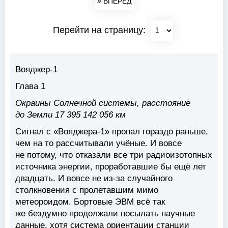
ВПЕРЕД
Перейти на страницу:
Вояджер-1
Глава 1
Окраины Солнечной системы, расстояние
до Земли 17 395 142 056 км
Сигнал с «Вояджера-1» пропал гораздо раньше,
чем на то рассчитывали учёные. И вовсе
не потому, что отказали все три радиоизотопных
источника энергии, проработавшие бы ещё лет
двадцать. И вовсе не из-за случайного
столкновения с пролетавшим мимо
метеороидом. Бортовые ЭВМ всё так
же бездумно продолжали посылать научные
данные, хотя система ориентации станции