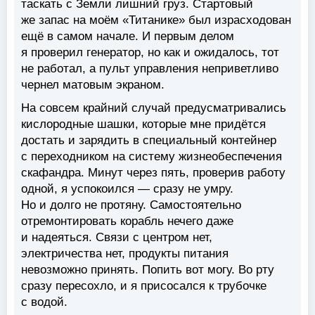
таскать с Земли лишний груз. Стартовый
же запас на моём «Титанике» был израсходован
ещё в самом начале. И первым делом
я проверил генератор, но как и ожидалось, тот
не работал, а пульт управления неприветливо
чернел матовым экраном.
На совсем крайний случай предусматривались
кислородные шашки, которые мне придётся
достать и зарядить в специальный контейнер
с переходником на систему жизнеобеспечения
скафандра. Минут через пять, проверив работу
одной, я успокоился — сразу не умру.
Но и долго не протяну. Самостоятельно
отремонтировать корабль нечего даже
и надеяться. Связи с центром нет,
электричества нет, продукты питания
невозможно принять. Попить вот могу. Во рту
сразу пересохло, и я присосался к трубочке
с водой.