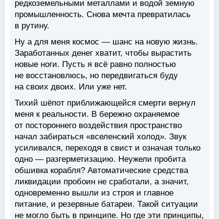
редкоземельными металлами и водой земную
промышленность. Снова мечта превратилась
в рутину.
Ну а для меня космос — шанс на новую жизнь.
Заработанных денег хватит, чтобы вырастить
новые ноги. Пусть я всё равно полностью
не восстановлюсь, но передвигаться буду
на своих двоих. Или уже нет.
Тихий шёпот приближающейся смерти вернул
меня к реальности. В бережно охраняемое
от постороннего воздействия пространство
начал забираться «вселенский холод». Звук
усиливался, переходя в свист и означая только
одно — разгерметизацию. Неужели пробита
обшивка корабля? Автоматические средства
ликвидации пробоин не сработали, а значит,
одновременно вышли из строя и главное
питание, и резервные батареи. Такой ситуации
не могло быть в принципе. Но где эти принципы,