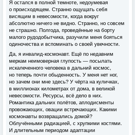
Я остался в полной темноте, недоумевая
о происходящем. Странно ощущать себя
висящим в невесомости, когда вокруг
абсолютно ничего не видно. Странно, но совсем
не страшно. Полгода, проведённые на борту
малого рудодобытчика, разучили меня бояться
одиночества и вспоминать о своей увечности.
Да, я инвалид-космонавт. Ещё по недавним
меркам неимоверная глупость — посылать
искалеченного человека в дальний космос,
но теперь почти обыденность. У меня нет ног,
но зачем они мне здесь? У чёрта на куличках,
в миллионах километрах от дома, в великой
невесомости. Ресурсы, всё дело в них.
Романтика дальних полётов, аплодисменты
провожающих, овации встречающих. Какими
космонавты возвращались домой?
Облучёнными радиацией, с хрупкими костями.
И длительным периодом адаптации