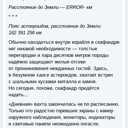
Расстояние до Земли — ERROR- км
* * *
Пояс астероидов, расстояние до Земли
162 391 256 км
Обычно находиться внутри корабля в скафандре
нет никакой необходимости — толстые
перегородки и пара десятков метров породы
надёжно защищают жилые отсеки
от проникновения нежданных гостей. Здесь,
в безумном хаосе астероидов, хватает встреч
с шальными кусками металла и камня.
Но сегодня, похоже, скафандр придётся
надеть…
«Дневная» вахта закончилась не по расписанию.
Только что радостно горевшие экраны с камер
наружного наблюдения, мониторы, индикаторы
и световые панели неожиданно погасли.