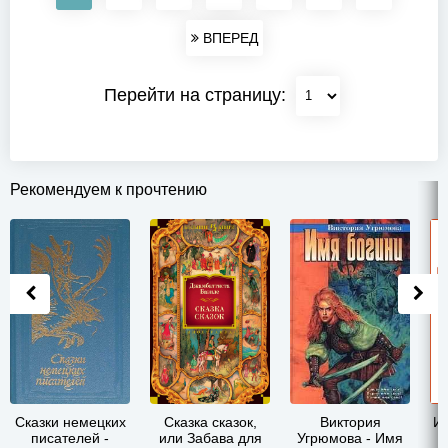
ВПЕРЕД
Перейти на страницу:
Рекомендуем к прочтению
Сказки немецких
Сказка сказок,
Виктория
Ин
писателей -
или Забава для
Угрюмова - Имя