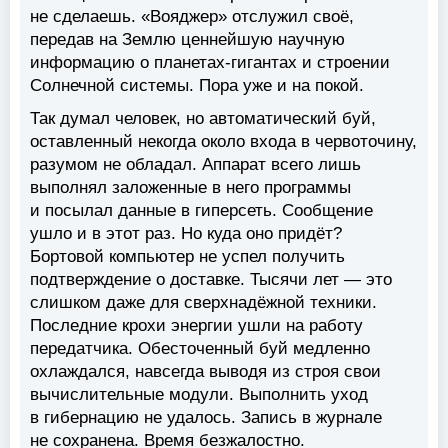
не сделаешь. «Вояджер» отслужил своё,
передав на Землю ценнейшую научную
информацию о планетах-гигантах и строении
Солнечной системы. Пора уже и на покой.
Так думал человек, но автоматический буй,
оставленный некогда около входа в червоточину,
разумом не обладал. Аппарат всего лишь
выполнял заложенные в него программы
и посылал данные в гиперсеть. Сообщение
ушло и в этот раз. Но куда оно придёт?
Бортовой компьютер не успел получить
подтверждение о доставке. Тысячи лет — это
слишком даже для сверхнадёжной техники.
Последние крохи энергии ушли на работу
передатчика. Обесточенный буй медленно
охлаждался, навсегда выводя из строя свои
вычислительные модули. Выполнить уход
в гибернацию не удалось. Запись в журнале
не сохранена. Время безжалостно.