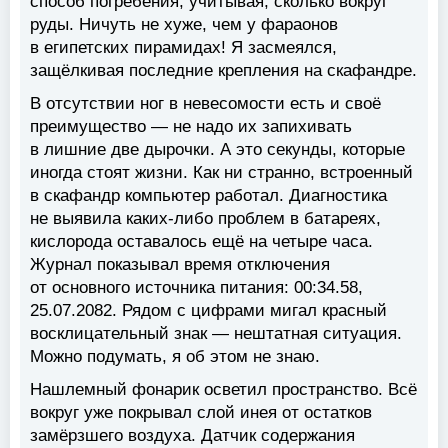
способ погребения, учитывая, сколько вокруг
руды. Ничуть не хуже, чем у фараонов
в египетских пирамидах! Я засмеялся,
защёлкивая последние крепления на скафандре.
В отсутствии ног в невесомости есть и своё
преимущество — не надо их запихивать
в лишние две дырочки. А это секунды, которые
иногда стоят жизни. Как ни странно, встроенный
в скафандр компьютер работал. Диагностика
не выявила каких-либо проблем в батареях,
кислорода оставалось ещё на четыре часа.
Журнал показывал время отключения
от основного источника питания: 00:34.58,
25.07.2082. Рядом с цифрами мигал красный
восклицательный знак — нештатная ситуация.
Можно подумать, я об этом не знаю.
Нашлемный фонарик осветил пространство. Всё
вокруг уже покрывал слой инея от остатков
замёрзшего воздуха. Датчик содержания