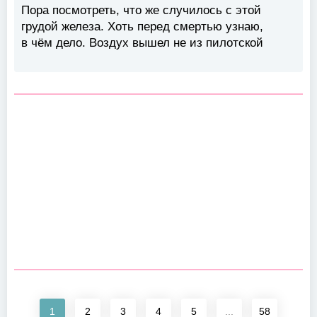
Пора посмотреть, что же случилось с этой
грудой железа. Хоть перед смертью узнаю,
в чём дело. Воздух вышел не из пилотской
1
2
3
4
5
...
58