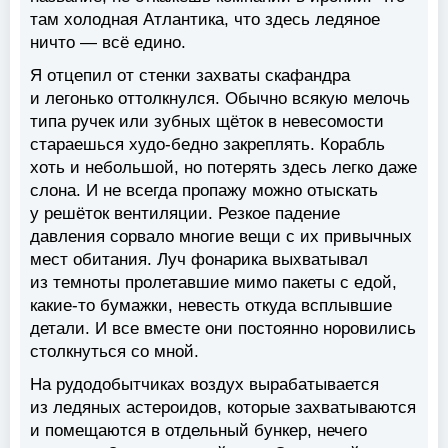
там холодная Атлантика, что здесь ледяное
ничто — всё едино.
Я отцепил от стенки захваты скафандра
и легонько оттолкнулся. Обычно всякую мелочь
типа ручек или зубных щёток в невесомости
стараешься худо-бедно закреплять. Корабль
хоть и небольшой, но потерять здесь легко даже
слона. И не всегда пропажу можно отыскать
у решёток вентиляции. Резкое падение
давления сорвало многие вещи с их привычных
мест обитания. Луч фонарика выхватывал
из темноты пролетавшие мимо пакеты с едой,
какие-то бумажки, невесть откуда всплывшие
детали. И все вместе они постоянно норовились
столкнуться со мной.
На рудодобытчиках воздух вырабатывается
из ледяных астероидов, которые захватываются
и помещаются в отдельный бункер, нечего