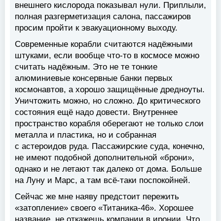
внешнего кислорода показывал нули. Приплыли,
полная разгерметизация салона, пассажиров
просим пройти к эвакуационному выходу.
Современные корабли считаются надёжными
штуками, если вообще что-то в космосе можно
считать надёжным. Это не те тонкие
алюминиевые консервные банки первых
космонавтов, а хорошо защищённые дредноуты.
Уничтожить можно, но сложно. До критического
состояния ещё надо довести. Внутреннее
пространство корабля оберегают не только слои
металла и пластика, но и собранная
с астероидов руда. Пассажирские суда, конечно,
не имеют подобной дополнительной «брони»,
однако и не летают так далеко от дома. Больше
на Луну и Марс, а там всё-таки поспокойней.
Сейчас же мне наяву предстоит пережить
«затопление» своего «Титаника-46». Хорошее
название, не откажешь компании в иронии. Что