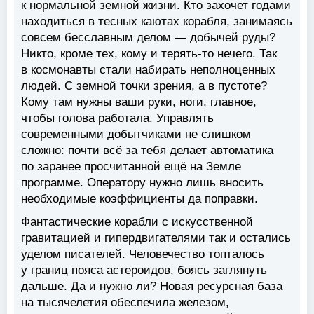
к нормальной земной жизни. Кто захочет годами
находиться в тесных каютах корабля, занимаясь
совсем бесславным делом — добычей руды?
Никто, кроме тех, кому и терять-то нечего. Так
в космонавты стали набирать неполноценных
людей. С земной точки зрения, а в пустоте?
Кому там нужны ваши руки, ноги, главное,
чтобы голова работала. Управлять
современными добытчиками не слишком
сложно: почти всё за тебя делает автоматика
по заранее просчитанной ещё на Земле
программе. Оператору нужно лишь вносить
необходимые коэффициенты да поправки.
Фантастические корабли с искусственной
гравитацией и гипердвигателями так и остались
уделом писателей. Человечество топталось
у границ пояса астероидов, боясь заглянуть
дальше. Да и нужно ли? Новая ресурсная база
на тысячелетия обеспечила железом,