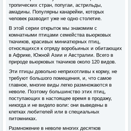
тропических стран, попугаи, астрильды,
амадины. Популярны канарейки, которых
человек разводит уже не одно столетие.
В этой серии открыток мы знакомим с
комнатными птицами семейства вьюрковых
ткачиков, красивых миниатюрных птиц,
относящихся к отряду воробьиных и обитающих
в Африке, Южной Азии и Австралии. Всего в
природе вьюрковых ткачиков около 120 видов.
Эти птицы довольно неприхотливы к корму, не
требуют большого помещения, и, что самое
главное, многие виды легко размножаются в
неволе. Поэтому большинство этих птиц,
поступающих в настоящее время в продажу,
никогда и не видело воли: они выведены в
клетках любителей или в специальных
питомниках.
Размножение в неволе многих десятков