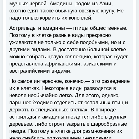
мучных червей. Амадины, родом из Азии,
охотно едят также обычную овсяную крупу. Не
надо только кормить их коноплей.
Астрильды и амадины — птицы общественные.
Поэтому в клетке разные виды прекрасно
уживаются не только с себе подобными, но и с
другими видами. В достаточно большой клетке
можно собрать целую коллекцию, которая будет
представлена африканскими, азиатскими и
австралийскими видами.
Но самое интересное, конечно,— это разведение
их в клетках. Некоторые виды разводятся в
неволе необычайно легко. Для этого, однако,
пары необходимо отделить от остальных птиц и
держать в специальных клетках. В природе
астрильды и амадины гнездятся либо в дуплах
деревьев, либо строят закрытые шарообразные
гнезда. Поэтому в клетке для размножения их
надо снабдить подходящими гнездовыми