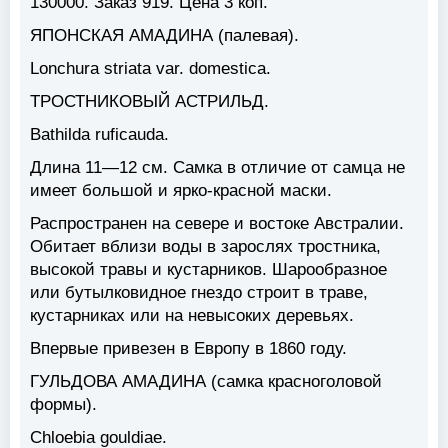
130000. Заказ 919. Цена 3 коп.
ЯПОНСКАЯ АМАДИНА
(палевая).
Lonchura striata var. domestica.
ТРОСТНИКОВЫЙ АСТРИЛЬД
.
Bathilda ruficauda.
Длина 11—12 см. Самка в отличие от самца не
имеет большой и ярко-красной маски.
Распространен на севере и востоке Австралии.
Обитает вблизи воды в зарослях тростника,
высокой травы и кустарников. Шарообразное
или бутылковидное гнездо строит в траве,
кустарниках или на невысоких деревьях.
Впервые привезен в Европу в 1860 году.
ГУЛЬДОВА АМАДИНА
(самка красноголовой
формы).
Chloebia gouldiae.