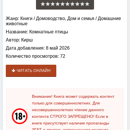
Жанр:
Книги
/
Домоводство, Дом и семья
/
Домашние
животные
Название:
Комнатные птицы
Автор:
Кирш
Дата добавления:
8 май 2026
Количество просмотров:
72
ЧИТАТЬ ОНЛАЙН
Внимание! Книга может содержать контент
только для совершеннолетних. Для
несовершеннолетних чтение данного
контента
СТРОГО ЗАПРЕЩЕНО!
Если в
книге присутствует наличие пропаганды
ЛГБТ и другого, запрещенного контента -