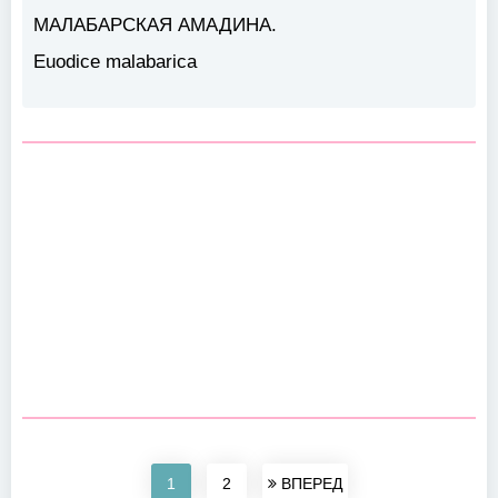
МАЛАБАРСКАЯ АМАДИНА
.
Euodice malabarica
1
2
ВПЕРЕД