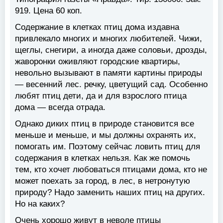
919. Цена 60 коп.
Содержание в клетках птиц дома издавна
привлекало многих и многих любителей. Чижи,
щеглы, снегири, а иногда даже соловьи, дрозды,
жаворонки оживляют городские квартиры,
невольно вызывают в памяти картины природы
— весенний лес. речку, цветущий сад. Особенно
любят птиц дети, да и для взрослого птица
дома — всегда отрада.
Однако диких птиц в природе становится все
меньше и меньше, и мы должны охранять их,
помогать им. Поэтому сейчас ловить птиц для
содержания в клетках нельзя. Как же помочь
тем, кто хочет любоваться птицами дома, кто не
может поехать за город, в лес, в нетронутую
природу? Надо заменить наших птиц на других.
Но на каких?
Очень хорошо живут в неволе птицы