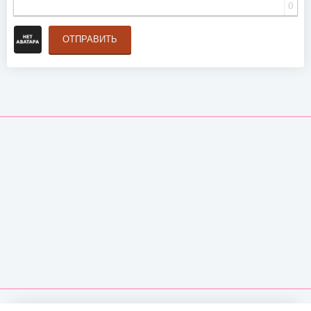
0
ОТПРАВИТЬ