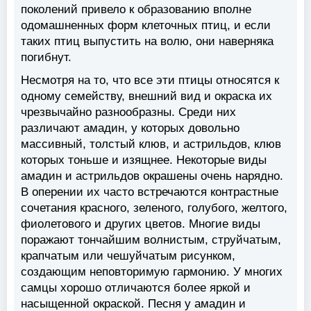
поколений привело к образованию вполне
одомашненных форм клеточных птиц, и если
таких птиц выпустить на волю, они наверняка
погибнут.
Несмотря на то, что все эти птицы относятся к
одному семейству, внешний вид и окраска их
чрезвычайно разнообразны. Среди них
различают амадин, у которых довольно
массивный, толстый клюв, и астрильдов, клюв
которых тоньше и изящнее. Некоторые виды
амадин и астрильдов окрашены очень нарядно.
В оперении их часто встречаются контрастные
сочетания красного, зеленого, голубого, желтого,
фиолетового и других цветов. Многие виды
поражают тончайшим волнистым, струйчатым,
крапчатым или чешуйчатым рисунком,
создающим неповторимую гармонию. У многих
самцы хорошо отличаются более яркой и
насыщенной окраской. Песня у амадин и