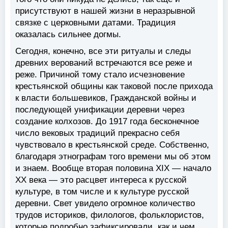
присутствуют в нашей жизни в неразрывной
связке с церковными датами. Традиция
оказалась сильнее догмы.
Сегодня, конечно, все эти ритуалы и следы
древних верований встречаются все реже и
реже. Причиной тому стало исчезновение
крестьянской общины как таковой после прихода
к власти большевиков, Гражданской войны и
последующей унификации деревни через
создание колхозов. До 1917 года бесконечное
число вековых традиций прекрасно себя
чувствовало в крестьянской среде. Собственно,
благодаря этнографам того времени мы об этом
и знаем. Вообще вторая половина XIX — начало
XX века — это расцвет интереса к русской
культуре, в том числе и к культуре русской
деревни. Свет увидело огромное количество
трудов историков, филологов, фольклористов,
которые подробно зафиксировали, как и чем