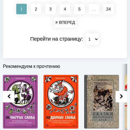
1
2
3
4
5
...
24
ВПЕРЕД
Перейти на страницу:
Рекомендуем к прочтению