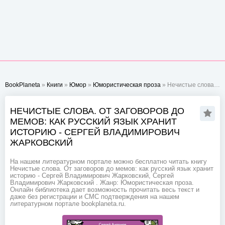
BookPlaneta
»
Книги
»
Юмор
»
Юмористическая проза
» Нечистые слова. От заговоров до мемов: как русский язык хранит историю - Сергей Владимирович Жарковский
НЕЧИСТЫЕ СЛОВА. ОТ ЗАГОВОРОВ ДО
МЕМОВ: КАК РУССКИЙ ЯЗЫК ХРАНИТ
ИСТОРИЮ - СЕРГЕЙ ВЛАДИМИРОВИЧ
ЖАРКОВСКИЙ
На нашем литературном портале можно бесплатно читать книгу
Нечистые слова. От заговоров до мемов: как русский язык хранит
историю - Сергей Владимирович Жарковский, Сергей
Владимирович Жарковский . Жанр: Юмористическая проза.
Онлайн библиотека дает возможность прочитать весь текст и
даже без регистрации и СМС подтверждения на нашем
литературном портале bookplaneta.ru.