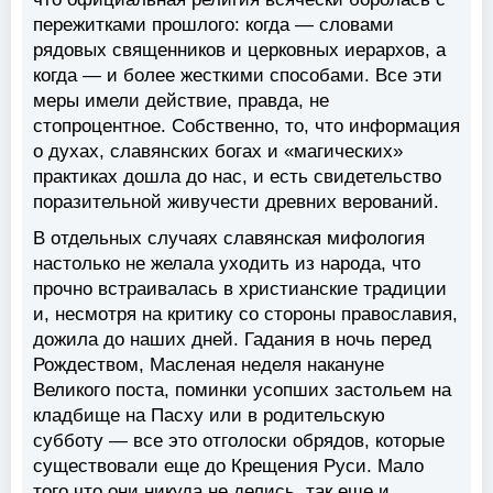
пережитками прошлого: когда — словами
рядовых священников и церковных иерархов, а
когда — и более жесткими способами. Все эти
меры имели действие, правда, не
стопроцентное. Собственно, то, что информация
о духах, славянских богах и «магических»
практиках дошла до нас, и есть свидетельство
поразительной живучести древних верований.
В отдельных случаях славянская мифология
настолько не желала уходить из народа, что
прочно встраивалась в христианские традиции
и, несмотря на критику со стороны православия,
дожила до наших дней. Гадания в ночь перед
Рождеством, Масленая неделя накануне
Великого поста, поминки усопших застольем на
кладбище на Пасху или в родительскую
субботу — все это отголоски обрядов, которые
существовали еще до Крещения Руси. Мало
того что они никуда не делись, так еще и