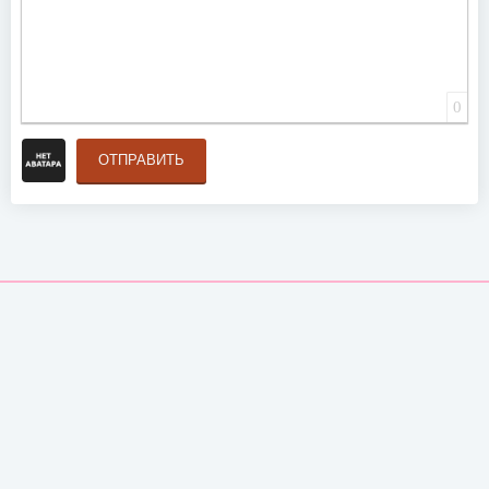
0
ОТПРАВИТЬ