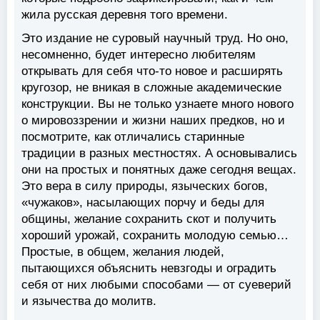
жила русская деревня того времени.
Это издание не суровый научный труд. Но оно,
несомненно, будет интересно любителям
открывать для себя что-то новое и расширять
кругозор, не вникая в сложные академические
конструкции. Вы не только узнаете много нового
о мировоззрении и жизни наших предков, но и
посмотрите, как отличались старинные
традиции в разных местностях. А основывались
они на простых и понятных даже сегодня вещах.
Это вера в силу природы, языческих богов,
«чужаков», насылающих порчу и беды для
общины, желание сохранить скот и получить
хороший урожай, сохранить молодую семью…
Простые, в общем, желания людей,
пытающихся объяснить невзгоды и оградить
себя от них любыми способами — от суеверий
и язычества до молитв.