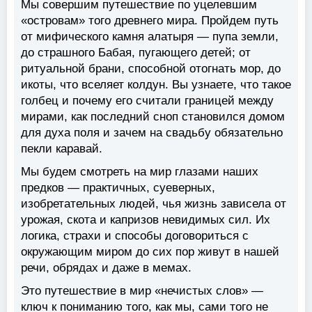
Мы совершим путешествие по уцелевшим
«островам» того древнего мира. Пройдем путь
от мифического камня алатыря — пупа земли,
до страшного Бабая, пугающего детей; от
ритуальной брани, способной отогнать мор, до
икоты, что вселяет колдун. Вы узнаете, что такое
голбец и почему его считали границей между
мирами, как последний сноп становился домом
для духа поля и зачем на свадьбу обязательно
пекли каравай.
Мы будем смотреть на мир глазами наших
предков — практичных, суеверных,
изобретательных людей, чья жизнь зависела от
урожая, скота и капризов невидимых сил. Их
логика, страхи и способы договориться с
окружающим миром до сих пор живут в нашей
речи, обрядах и даже в мемах.
Это путешествие в мир «нечистых слов» —
ключ к пониманию того, как мы, сами того не