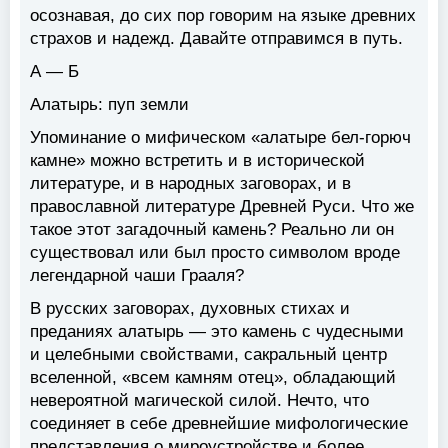
осознавая, до сих пор говорим на языке древних
страхов и надежд. Давайте отправимся в путь.
А — Б
Алатырь: пуп земли
Упоминание о мифическом «алатыре бел-горюч
камне» можно встретить и в исторической
литературе, и в народных заговорах, и в
православной литературе Древней Руси. Что же
такое этот загадочный камень? Реально ли он
существовал или был просто символом вроде
легендарной чаши Грааля?
В русских заговорах, духовных стихах и
преданиях алатырь — это камень с чудесными
и целебными свойствами, сакральный центр
вселенной, «всем камням отец», обладающий
невероятной магической силой. Нечто, что
соединяет в себе древнейшие мифологические
представления о мироустройстве и более