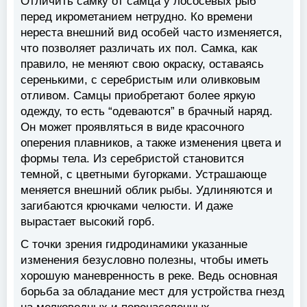
Отличить самку от самца у лососевых рыб
перед икрометанием нетрудно. Ко времени
нереста внешний вид особей часто изменяется,
что позволяет различать их пол. Самка, как
правило, не меняют свою окраску, оставаясь
серенькими, с серебристым или оливковым
отливом. Самцы приобретают более яркую
одежду, то есть “одеваются” в брачный наряд.
Он может проявляться в виде красочного
оперения плавников, а также изменения цвета и
формы тела. Из серебристой становится
темной, с цветными бугорками. Устрашающе
меняется внешний облик рыбы. Удлиняются и
загибаются крючками челюсти. И даже
вырастает высокий горб.
С точки зрения гидродинамики указанные
изменения безусловно полезны, чтобы иметь
хорошую маневренность в реке. Ведь основная
борьба за обладание мест для устройства гнезд