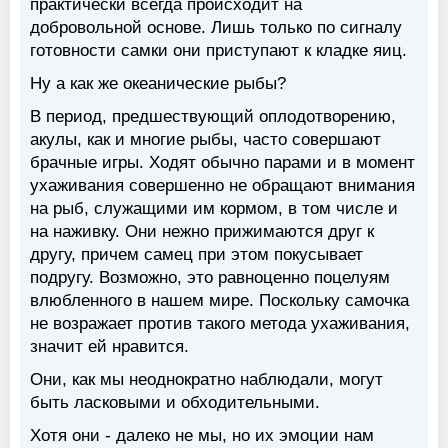
практически всегда происходит на
добровольной основе. Лишь только по сигналу
готовности самки они приступают к кладке яиц.
Ну а как же океанические рыбы?
В период, предшествующий оплодотворению,
акулы, как и многие рыбы, часто совершают
брачные игры. Ходят обычно парами и в момент
ухаживания совершенно не обращают внимания
на рыб, служащими им кормом, в том числе и
на наживку. Они нежно прижимаются друг к
другу, причем самец при этом покусывает
подругу. Возможно, это равноценно поцелуям
влюбленного в нашем мире. Поскольку самочка
не возражает против такого метода ухаживания,
значит ей нравится.
Они, как мы неоднократно наблюдали, могут
быть ласковыми и обходительными.
Хотя они - далеко не мы, но их эмоции нам