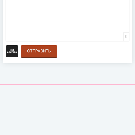
0
ОТПРАВИТЬ