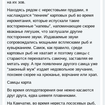
на их зов.
Находясь рядом с нерестовыми прудами, я
наслаждался “пением” карповых рыб во время
икрометания, которые испускали такие
восторженные “напевы”, напоминающее скорее
кваканье лягушек, что заглушали другие
посторонние звуки. Издаваемые звуки
сопровождались мощными всплесками рыб и
кувырканием. Самок, как правило, среди
карповых рыб не хватает и поэтому самцы с
стараются перехватить самочку, заставляя ее
метать икру. А при появлении другого самца уже
“законный муж” издает недовольное звучание,
похожее скорее на хрюканье, ворчание или храп.
Самцы карпа
Во время оплодотворения они нежно касаются
друг друга, едва шевеля плавниками.
На Камчатке, во время нереста лососевых рыб,