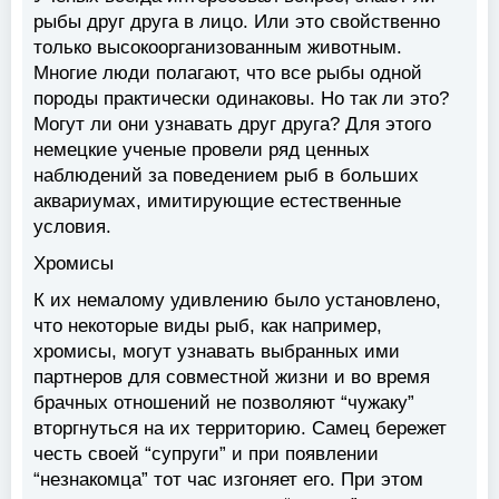
рыбы друг друга в лицо. Или это свойственно
только высокоорганизованным животным.
Многие люди полагают, что все рыбы одной
породы практически одинаковы. Но так ли это?
Могут ли они узнавать друг друга? Для этого
немецкие ученые провели ряд ценных
наблюдений за поведением рыб в больших
аквариумах, имитирующие естественные
условия.
Хромисы
К их немалому удивлению было установлено,
что некоторые виды рыб, как например,
хромисы, могут узнавать выбранных ими
партнеров для совместной жизни и во время
брачных отношений не позволяют “чужаку”
вторгнуться на их территорию. Самец бережет
честь своей “супруги” и при появлении
“незнакомца” тот час изгоняет его. При этом