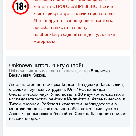
контента
СТРОГО ЗАПРЕЩЕНО!
Если в
книге присутствует наличие пропаганды
ЛГБТ и другого, запрещенного контента -
просьба написать на почту
readbookfedya@gmail.com
для удаления
материала
Unknown читать книгу онлайн
Unknown - читать бесплатно онлайн , автор
Владимир
Васильевич Коркош
Автор настоящего очерка Коркош Владимир Васильевич,
старший научный сотрудник ЮгНИРО, кандидат
биологических наук. Участвовал в 18 научно-поисковых и
исследовательских рейсах в Индийском, Атлантическом и
Тихом океанах. Работал ихтиологом наблюдателем в
многочисленных контрольно-наблюдательных пунктах
Азово-черноморского бассейна. Свои наблюдения описал
в своих очерках.