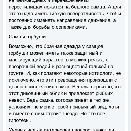
на мелководных и перенаселенных
нерестилищах ложатся на бедного самца. А для
этого надо иметь гибкую поворотливость, чтобы
постоянно изменять направления движения, а
также для борьбы с соперниками.
Самцы горбуши
Возможно, что брачная одежда у самцов
горбуши может иметь также защитный и
маскирующий характер, в мелких речках, с
прозрачной водой и разноцветной галькой на
грунте. И, как полагают некоторые ихтиологи, не
исключено, что эти превращения произошли с
целью привлечения самок. Весьма вероятно, что
этот диковинный облик и привлекает рыбьих
невест. Ведь самка, которая живет в тех же
условиях, не меняет свой привычный вид, хотя
и вместе с ним строит гнездо. Но это все
гипотезы.
Ученых всегда интересовал вопрос, знают ли