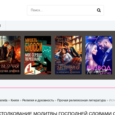
Ы
aneta
»
Книги
»
Религия и духовность
»
Прочая религиозная литература
» Истол
СТОЛКОВАНИЕ МОЛИТВЫ ГОСПОДНЕЙ СЛОВАМИ С