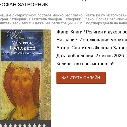
ЕОФАН ЗАТВОРНИК
нашем литературном портале можно бесплатно читать книгу Истолкован
фан Затворник, Святитель Феофан Затворник . Жанр: Прочая религиозн
читать весь текст и даже без регистрации и СМС подтверждения на наше
Жанр:
Книги
/
Религия и духовнос
Название:
Истолкование молитвы
Автор:
Святитель Феофан Затво
Дата добавления:
27 июнь 2026
Количество просмотров:
55
ЧИТАТЬ ОНЛАЙН