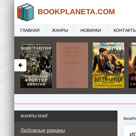
BOOK
PLANETA
.COM
ГЛАВНАЯ
ЖАНРЫ
НОВИНКИ
КОНТАКТ
ЖАНРЫ КНИГ
BookPl
Любовные романы
И