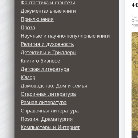
Фантастика и фэнтези
Ф
Документальные книги
На 
Приключения
Фео
про
Проза
Научные и научно-популярные книги
Религия и духовность
Детективы и Триллеры
Книги о бизнесе
Детская литература
Юмор
Домоводство, Дом и семья
Старинная литература
Разная литература
Справочная литература
Поэзия, Драматургия
Компьютеры и Интернет