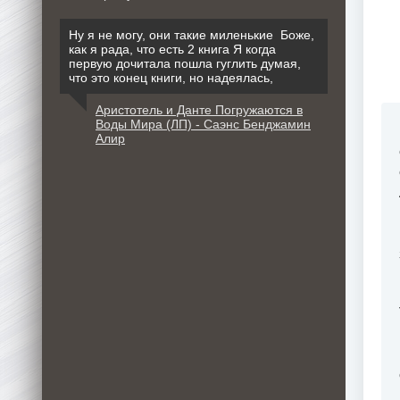
Ну я не могу, они такие миленькие Боже,
как я рада, что есть 2 книга Я когда
первую дочитала пошла гуглить думая,
что это конец книги, но надеялась,
Аристотель и Данте Погружаются в
Воды Мира (ЛП) - Саэнс Бенджамин
Алир