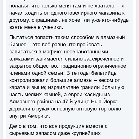
полагая, что только меня там и не хватало, – я
начал ходить от одного ювелирного магазина к
другому, спрашивая, не хочет ли уже кто-нибудь
взять меня в ученики.
Пытаться попасть таким способом в алмазный
бизнес – это всё равно что пробовать
записаться в мафию: необработанными
алмазами занимается сильно засекреченное и
закрытое общество, традиционно ограниченное
членами одной семьи. В те годы бельгийцы
контролировали большие алмазы – весом от
карата и выше; израильтяне гранили большую
часть мелких камней, а евреи-хасиды из
Алмазного района на 47-й улице Нью-Йорка
держали в руках основную оптовую торговлю
внутри Америки.
Дело в том, что вся продукция вместе с
сырьевым запасом даже крупнейших