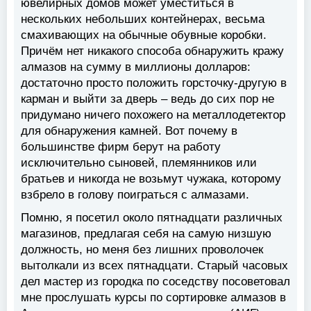
ювелирных домов может уместиться в
нескольких небольших контейнерах, весьма
смахивающих на обычные обувные коробки.
Причём нет никакого способа обнаружить кражу
алмазов на сумму в миллионы долларов:
достаточно просто положить горсточку-другую в
карман и выйти за дверь – ведь до сих пор не
придумано ничего похожего на металлодетектор
для обнаружения камней. Вот почему в
большинстве фирм берут на работу
исключительно сыновей, племянников или
братьев и никогда не возьмут чужака, которому
взбрело в голову поиграться с алмазами.
Помню, я посетил около пятнадцати различных
магазинов, предлагая себя на самую низшую
должность, но меня без лишних проволочек
вытолкали из всех пятнадцати. Старый часовых
дел мастер из городка по соседству посоветовал
мне прослушать курсы по сортировке алмазов в