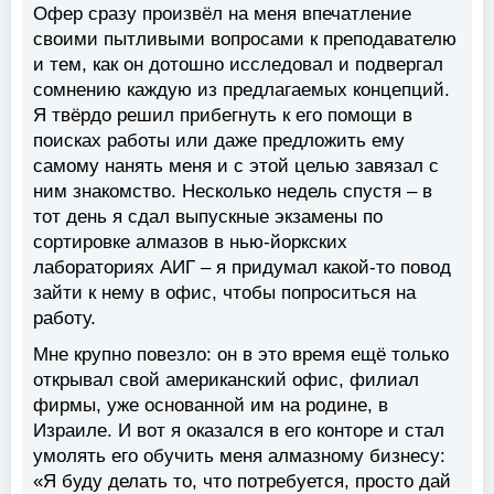
Офер сразу произвёл на меня впечатление
своими пытливыми вопросами к преподавателю
и тем, как он дотошно исследовал и подвергал
сомнению каждую из предлагаемых концепций.
Я твёрдо решил прибегнуть к его помощи в
поисках работы или даже предложить ему
самому нанять меня и с этой целью завязал с
ним знакомство. Несколько недель спустя – в
тот день я сдал выпускные экзамены по
сортировке алмазов в нью-йоркских
лабораториях АИГ – я придумал какой-то повод
зайти к нему в офис, чтобы попроситься на
работу.
Мне крупно повезло: он в это время ещё только
открывал свой американский офис, филиал
фирмы, уже основанной им на родине, в
Израиле. И вот я оказался в его конторе и стал
умолять его обучить меня алмазному бизнесу:
«Я буду делать то, что потребуется, просто дай