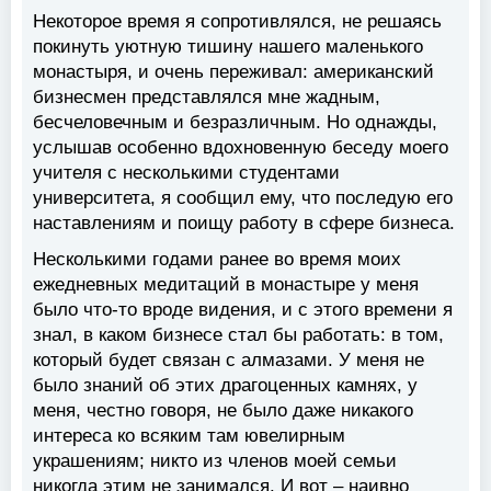
Некоторое время я сопротивлялся, не решаясь
покинуть уютную тишину нашего маленького
монастыря, и очень переживал: американский
бизнесмен представлялся мне жадным,
бесчеловечным и безразличным. Но однажды,
услышав особенно вдохновенную беседу моего
учителя с несколькими студентами
университета, я сообщил ему, что последую его
наставлениям и поищу работу в сфере бизнеса.
Несколькими годами ранее во время моих
ежедневных медитаций в монастыре у меня
было что-то вроде видения, и с этого времени я
знал, в каком бизнесе стал бы работать: в том,
который будет связан с алмазами. У меня не
было знаний об этих драгоценных камнях, у
меня, честно говоря, не было даже никакого
интереса ко всяким там ювелирным
украшениям; никто из членов моей семьи
никогда этим не занимался. И вот – наивно