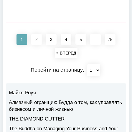
1
2
3
4
5
...
75
ВПЕРЕД
Перейти на страницу:
Майкл Роуч
Алмазный огранщик: Будда о том, как управлять
бизнесом и личной жизнью
THE DIAMOND CUTTER
The Buddha on Managing Your Business and Your