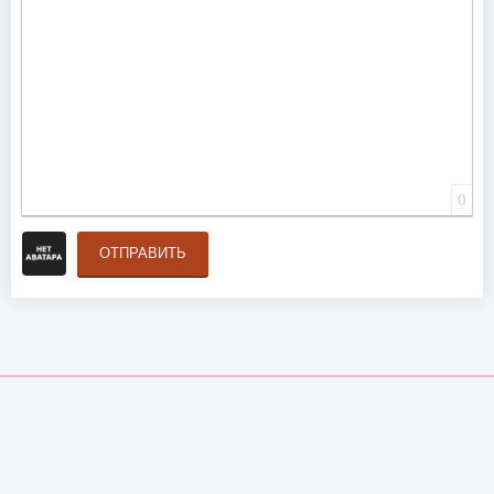
0
ОТПРАВИТЬ