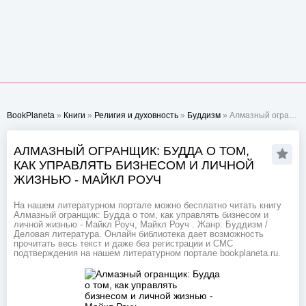
BookPlaneta
»
Книги
»
Религия и духовность
»
Буддизм
» Алмазный огранщик: Будда о том, как управлять бизнесом и личной жизнью - Майкл Роуч
АЛМАЗНЫЙ ОГРАНЩИК: БУДДА О ТОМ,
КАК УПРАВЛЯТЬ БИЗНЕСОМ И ЛИЧНОЙ
ЖИЗНЬЮ - МАЙКЛ РОУЧ
На нашем литературном портале можно бесплатно читать книгу
Алмазный огранщик: Будда о том, как управлять бизнесом и
личной жизнью - Майкл Роуч, Майкл Роуч . Жанр: Буддизм /
Деловая литература. Онлайн библиотека дает возможность
прочитать весь текст и даже без регистрации и СМС
подтверждения на нашем литературном портале bookplaneta.ru.