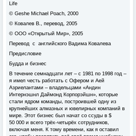
Life
© Geshe Michael Poach, 2000
© Ковалев В., перевод, 2005
© ООО «Открытый Мир», 2005
Перевод с английского Вадима Ковалева
Предисловие
Будда и бизнес
В течение семнадцати лет – с 1981 по 1998 год –
я имел честь работать с Офером и Аей
Азриелантами – владельцами «Андин
Интернэшнл Даймонд Корпорэйшн», которые
стали ядром команды, построившей одну из
крупнейших алмазных и ювелирных компаний в
мире. Этот бизнес был начат со ссуды в $
50 000 и всего трёх-четырёх сотрудников,
включая меня. К тому времени, как я оставил