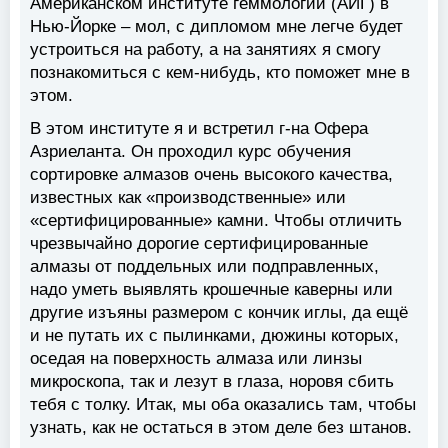
Американском институте геммологии (АИГ) в
Нью-Йорке – мол, с дипломом мне легче будет
устроиться на работу, а на занятиях я смогу
познакомиться с кем-нибудь, кто поможет мне в
этом.
В этом институте я и встретил г-на Офера
Азриеланта. Он проходил курс обучения
сортировке алмазов очень высокого качества,
известных как «производственные» или
«сертифицированные» камни. Чтобы отличить
чрезвычайно дорогие сертифицированные
алмазы от поддельных или подправленных,
надо уметь выявлять крошечные каверны или
другие изъяны размером с кончик иглы, да ещё
и не путать их с пылинками, дюжины которых,
оседая на поверхность алмаза или линзы
микроскопа, так и лезут в глаза, норовя сбить
тебя с толку. Итак, мы оба оказались там, чтобы
узнать, как не остаться в этом деле без штанов.