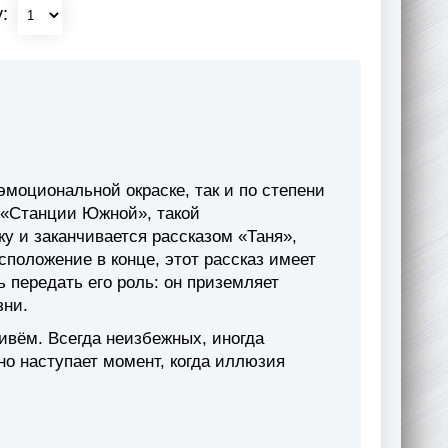
у:
эмоциональной окраске, так и по степени
о «Станции Южной», такой
у и заканчивается рассказом «Таня»,
оложение в конце, этот рассказ имеет
 передать его роль: он приземляет
зни.
ивём. Всегда неизбежных, иногда
дно наступает момент, когда иллюзия