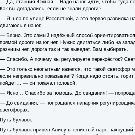
— Да, станция Южная… Надо на юг идти, чтобы туда по
Как вы догадались, если не знали дороги?
— Я шла по улице Рассветной, а это первая развилка на
двигаюсь я на юг.
— Верно. Это самый надёжный способ ориентироваться 
прямой дороги на юг нет. Нужно двигаться либо на запад
разницы нет, дорога так и так выведет. Вам выбирать.
— Спасибо. А почему вы регулируете перекрёсток? Све
— Это только неопытным кажется, что такой светофор м
если неправильно показывает? Когда надо стоять, горит
пойдёт… — он покачал головой.
— Ясно… Спасибо за помощь. До свидания! — попроща
— До свидания, — попрощался напарник регулировщика и
светофорах.
Путь булавок
Путь булавок привёл Алису в тенистый парк, пахнущий