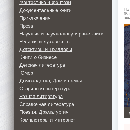
Фантастика и фэнтези
Документальные книги
На 
Жан
Приключения
вес
Проза
Научные и научно-популярные книги
Религия и духовность
Детективы и Триллеры
Книги о бизнесе
Детская литература
Юмор
Домоводство, Дом и семья
Старинная литература
Разная литература
Справочная литература
Поэзия, Драматургия
Компьютеры и Интернет