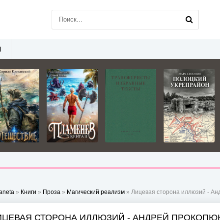
Ы
aneta
»
Книги
»
Проза
»
Магический реализм
» Лицевая сторона иллюзий - Ан
ИЦЕВАЯ СТОРОНА ИЛЛЮЗИЙ - АНДРЕЙ ПРОКОПЮ