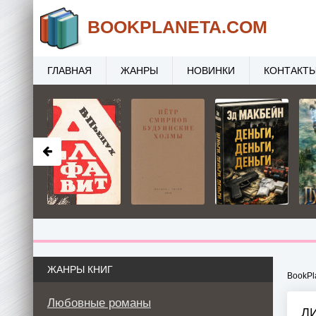
BOOK
PLANETA
.COM
ГЛАВНАЯ
ЖАНРЫ
НОВИНКИ
КОНТАКТ
ЖАНРЫ КНИГ
BookPl
Любовные романы
Л