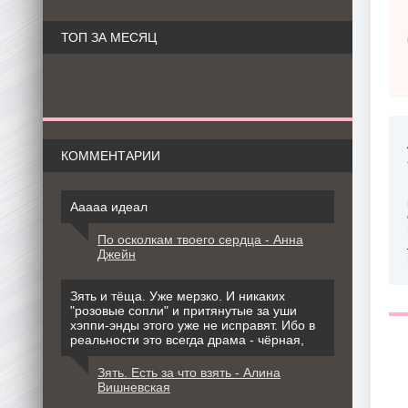
ТОП ЗА МЕСЯЦ
КОММЕНТАРИИ
Ааааа идеал
По осколкам твоего сердца - Анна
Джейн
Зять и тёща. Уже мерзко. И никаких
"розовые сопли" и притянутые за уши
хэппи-энды этого уже не исправят. Ибо в
реальности это всегда драма - чёрная,
Зять. Есть за что взять - Алина
Вишневская