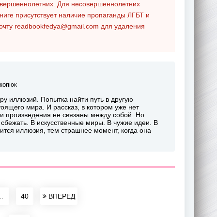
совершеннолетних. Для несовершеннолетних
ниге присутствует наличие пропаганды ЛГБТ и
почту
readbookfedya@gmail.com
для удаления
копюк
у иллюзий. Попытка найти путь в другую
оящего мира. И рассказ, в котором уже нет
эти произведения не связаны между собой. Но
сбежать. В искусственные миры. В чужие идеи. В
вится иллюзия, тем страшнее момент, когда она
..
40
ВПЕРЕД