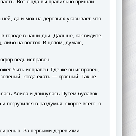
пасть. Вот сюда вы правильно пришли.
 ней, да и мох на деревьях указывает, что
в городе в наши дни. Дальше, как видите,
, либо на восток. В целом, думаю,
тофор ведь исправен.
ожет быть исправен. Где же он исправен,
 зелёный, когда ехать — красный. Так не
лась Алиса и двинулась Путём булавок.
 погрузился в раздумья; скорее всего, о
 сиренью. За первыми деревьями