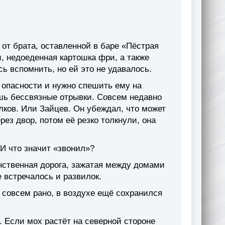
от брата, оставленной в баре «Пёстрая
и, недоеденная картошка фри, а также
ь вспомнить, но ей это не удавалось.
 опасности и нужно спешить ему на
ишь бессвязные отрывки. Совсем недавно
олков. Или Зайцев. Он убеждал, что может
ез двор, потом её резко толкнули, она
И что значит «звонил»?
инственная дорога, зажатая между домами
 встречалось и развилок.
совсем рано, в воздухе ещё сохранился
. Если мох растёт на северной стороне