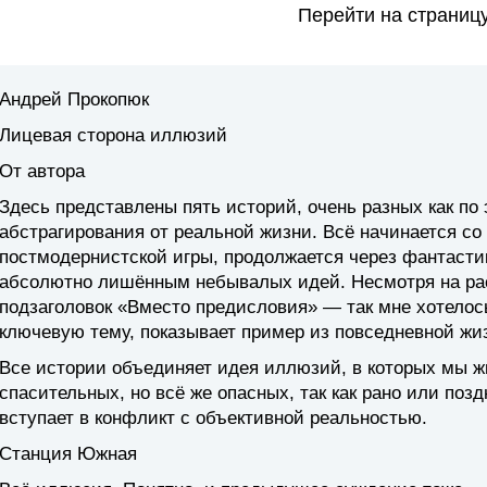
Перейти на страниц
Андрей Прокопюк
Лицевая сторона иллюзий
От автора
Здесь представлены пять историй, очень разных как по 
абстрагирования от реальной жизни. Всё начинается с
постмодернистской игры, продолжается через фантастик
абсолютно лишённым небывалых идей. Несмотря на расп
подзаголовок «Вместо предисловия» — так мне хотелось
ключевую тему, показывает пример из повседневной жи
Все истории объединяет идея иллюзий, в которых мы ж
спасительных, но всё же опасных, так как рано или поз
вступает в конфликт с объективной реальностью.
Станция Южная