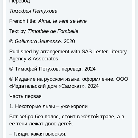
Перевод
Тимофея Петухова
French title:
Alma, le vent se lève
Text by
Timothée de Fombelle
©
Gallimard Jeunesse,
2020
Published by arrangement with SAS Lester Literary
Agency & Associates
© Тимофей Петухов, перевод, 2024
© Издание на русском языке, оформление. ООО
«Издательский дом «Самокат», 2024
Часть первая
1. Некоторые львы – уже короли
Вот зебра без полос, стоит в жёлтой траве, а в
её тени лежат двое детей.
– Гляди, какая высокая.