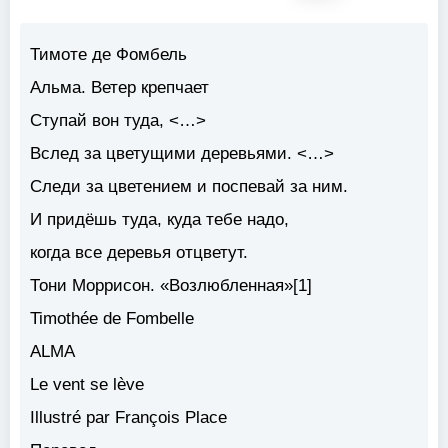
Тимоте де Фомбель
Альма. Ветер крепчает
Ступай вон туда, <…>
Вслед за цветущими деревьями. <…>
Следи за цветением и поспевай за ним.
И придёшь туда, куда тебе надо,
когда все деревья отцветут.
Тони Моррисон. «Возлюбленная»[1]
Timothée de Fombelle
ALMA
Le vent se lève
Illustré par François Place