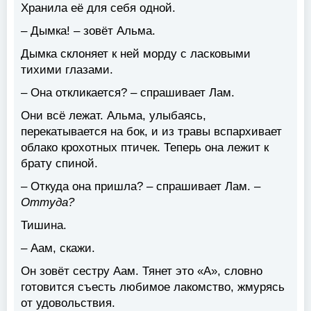
Хранила её для себя одной.
– Дымка! – зовёт Альма.
Дымка склоняет к ней морду с ласковыми
тихими глазами.
– Она откликается? – спрашивает Лам.
Они всё лежат. Альма, улыбаясь,
перекатывается на бок, и из травы вспархивает
облако крохотных птичек. Теперь она лежит к
брату спиной.
– Откуда она пришла? – спрашивает Лам. –
Оттуда?
Тишина.
– Аам, скажи.
Он зовёт сестру Аам. Тянет это «А», словно
готовится съесть любимое лакомство, жмурясь
от удовольствия.