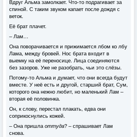
Вдруг Альма замолкает. Что-то подрагивает за
спиной. С таким звуком капает после дождя с
веток.
Её брат плачет.
– Лам…
Она поворачивается и прижимается лбом ко лбу
Лама, между бровей. Нос брата входит в
выемку на её переносице. Лица соединяются
без зазоров. Уже не разобрать, чьи это слёзы.
Потому-то Альма и думает, что они всегда будут
вместе. У неё есть и другой, старший брат, Сум,
которого она нежно любит, но маленький Лам –
вторая её половинка.
Он, к слову, перестал плакать, едва они
соприкоснулись кожей.
– Она пришла
оттуда
? – спрашивает Лам
снова.