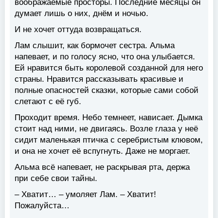
воображаемые просторы. Последние месяцы он
думает лишь о них, днём и ночью.
И не хочет оттуда возвращаться.
Лам слышит, как бормочет сестра. Альма
напевает, и по голосу ясно, что она улыбается.
Ей нравится быть королевой созданной для него
страны. Нравится рассказывать красивые и
полные опасностей сказки, которые сами собой
слетают с её губ.
Проходит время. Небо темнеет, нависает. Дымка
стоит над ними, не двигаясь. Возле глаза у неё
сидит маленькая птичка с серебристым клювом,
и она не хочет её вспугнуть. Даже не моргает.
Альма всё напевает, не раскрывая рта, держа
при себе свои тайны.
– Хватит… – умоляет Лам. – Хватит!
Пожалуйста…