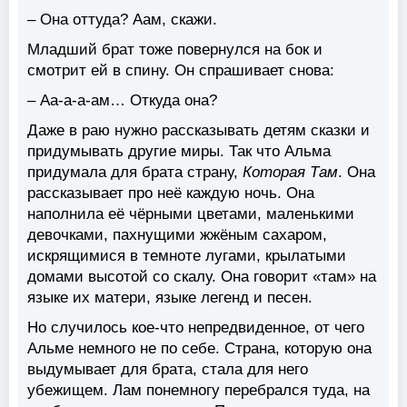
– Она оттуда? Аам, скажи.
Младший брат тоже повернулся на бок и
смотрит ей в спину. Он спрашивает снова:
– Аа-а-а-ам… Откуда она?
Даже в раю нужно рассказывать детям сказки и
придумывать другие миры. Так что Альма
придумала для брата страну,
Которая Там
. Она
рассказывает про неё каждую ночь. Она
наполнила её чёрными цветами, маленькими
девочками, пахнущими жжёным сахаром,
искрящимися в темноте лугами, крылатыми
домами высотой со скалу. Она говорит «там» на
языке их матери, языке легенд и песен.
Но случилось кое-что непредвиденное, от чего
Альме немного не по себе. Страна, которую она
выдумывает для брата, стала для него
убежищем. Лам понемногу перебрался туда, на