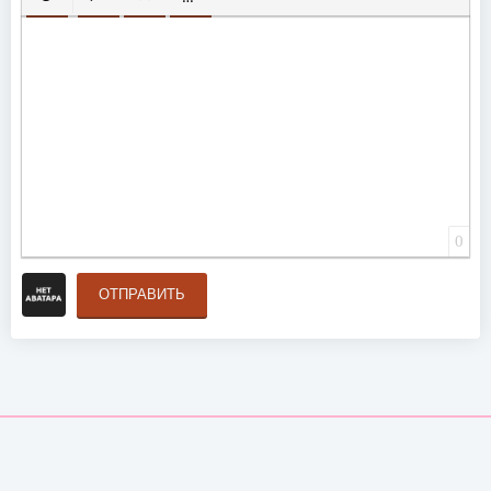
ВСТАВИТЬ СМАЙЛИК
ВСТАВКА СКРЫТОГО ТЕКСТА
ВСТАВКА ЦИТАТЫ
ВСТАВКА СПОЙЛЕРА
0
ОТПРАВИТЬ