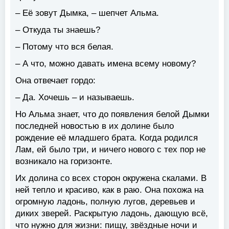
– Её зовут Дымка, – шепчет Альма.
– Откуда ты знаешь?
– Потому что вся белая.
– А что, можно давать имена всему новому?
Она отвечает гордо:
– Да. Хочешь – и называешь.
Но Альма знает, что до появления белой Дымки
последней новостью в их долине было
рождение её младшего брата. Когда родился
Лам, ей было три, и ничего нового с тех пор не
возникало на горизонте.
Их долина со всех сторон окружена скалами. В
ней тепло и красиво, как в раю. Она похожа на
огромную ладонь, полную лугов, деревьев и
диких зверей. Раскрытую ладонь, дающую всё,
что нужно для жизни: пищу, звёздные ночи и