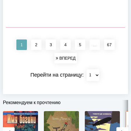
1
2
3
4
5
...
67
ВПЕРЕД
Перейти на страницу:
Рекомендуем к прочтению