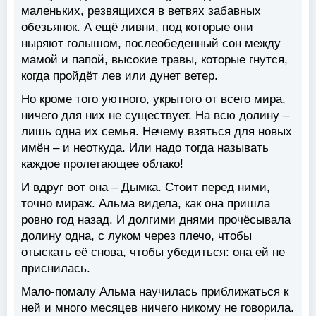
маленьких, резвящихся в ветвях забавных
обезьянок. А ещё ливни, под которые они
ныряют голышом, послеобеденный сон между
мамой и папой, высокие травы, которые гнутся,
когда пройдёт лев или дунет ветер.
Но кроме того уютного, укрытого от всего мира,
ничего для них не существует. На всю долину –
лишь одна их семья. Нечему взяться для новых
имён – и неоткуда. Или надо тогда называть
каждое пролетающее облако!
И вдруг вот она – Дымка. Стоит перед ними,
точно мираж. Альма видела, как она пришла
ровно год назад. И долгими днями прочёсывала
долину одна, с луком через плечо, чтобы
отыскать её снова, чтобы убедиться: она ей не
приснилась.
Мало-помалу Альма научилась приближаться к
ней и много месяцев ничего никому не говорила.