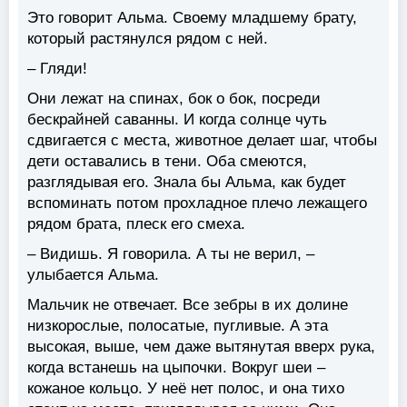
Это говорит Альма. Своему младшему брату,
который растянулся рядом с ней.
– Гляди!
Они лежат на спинах, бок о бок, посреди
бескрайней саванны. И когда солнце чуть
сдвигается с места, животное делает шаг, чтобы
дети оставались в тени. Оба смеются,
разглядывая его. Знала бы Альма, как будет
вспоминать потом прохладное плечо лежащего
рядом брата, плеск его смеха.
– Видишь. Я говорила. А ты не верил, –
улыбается Альма.
Мальчик не отвечает. Все зебры в их долине
низкорослые, полосатые, пугливые. А эта
высокая, выше, чем даже вытянутая вверх рука,
когда встанешь на цыпочки. Вокруг шеи –
кожаное кольцо. У неё нет полос, и она тихо