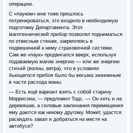
операцию.
С «пауком» мне тоже пришлось
потренироваться, это входило в необходимую
подготовку Департамента. Этот
маготехнический прибор позволял подниматься
по отвесным стенам, закрепляясь в
подвешенной к нему страховочной системе.
Сам же «паук» продвигался вверх, используя
подаваемую магом энергию — или же энергию
стихий (волны, ветра), что в условиях
бьющегося прибоя было бы весьма экономным
в части расхода маны.
— Есть ещё вариант взять с собой старину
Моррисона, — предложил Тодс. — Он хоть и на
деревяшке, а силовые заклинания перемещения
ему даются как никому другому. Может, удастся
раскидать завал и добраться на месте на
автобусе?