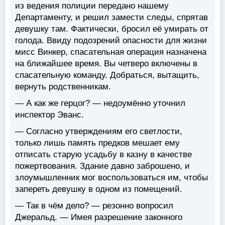
из ведения полиции передано нашему
Департаменту, и решил замести следы, спрятав
девушку там. Фактически, бросил её умирать от
голода. Ввиду подозрений опасности для жизни
мисс Винкер, спасательная операция назначена
на ближайшее время. Вы четверо включены в
спасательную команду. Добраться, вытащить,
вернуть родственникам.
— А как же герцог? — недоумённо уточнил
инспектор Эванс.
— Согласно утверждениям его светлости,
только лишь память предков мешает ему
отписать старую усадьбу в казну в качестве
пожертвования. Здание давно заброшено, и
злоумышленник мог воспользоваться им, чтобы
запереть девушку в одном из помещений.
— Так в чём дело? — резонно вопросил
Джеральд. — Имея разрешение законного