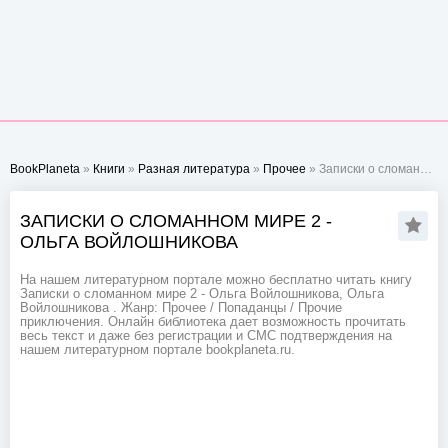
BookPlaneta
»
Книги
»
Разная литература
»
Прочее
» Записки о сломанном мире 2 - Ольга Войлошникова
ЗАПИСКИ О СЛОМАННОМ МИРЕ 2 -
ОЛЬГА ВОЙЛОШНИКОВА
На нашем литературном портале можно бесплатно читать книгу
Записки о сломанном мире 2 - Ольга Войлошникова, Ольга
Войлошникова . Жанр: Прочее / Попаданцы / Прочие
приключения. Онлайн библиотека дает возможность прочитать
весь текст и даже без регистрации и СМС подтверждения на
нашем литературном портале bookplaneta.ru.