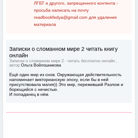
ЛГБТ и другого, запрещенного контента -
просьба написать на почту
readbookfedya@gmail.com
для удаления
материала
Записки о сломанном мире 2 читать книгу
онлайн
Записки о сломанном мире 2 - читать бесплатно онлайн ,
автор
Ольга Войлошникова
Ещё один мир из снов. Окружающая действительность
напоминает викторианскую эпоху, если бы в ней
присутствовала магия)) Это мир, переживший Разлом и
борющийся с нечистью.
И попаданец в нём.