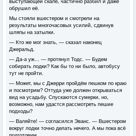
выступающей скале, частично разбил и даже
обрушил её.
Мы стояли вшестером и смотрели на
результаты многочасовых усилий, сдвинув
шляпы на затылки.
— Кто же мог знать, — сказал наконец
Джеральд.
— Да-а уж… — протянул Тодс. — Будем
собирать лодки? Как бы то ни было, автобусу
тут не пройти.
— Может, мы с Джерри пройдём пешком по краю
и посмотрим? Оттуда уже должен открываться
вид на усадьбу. Спускаются сумерки, но,
возможно, нам удастся рассмотреть пешие
подходы?
— Валяйте! — согласился Эванс. — Вшестером
вокруг лодки точно делать нечего. А мы пока всё
подготовим.