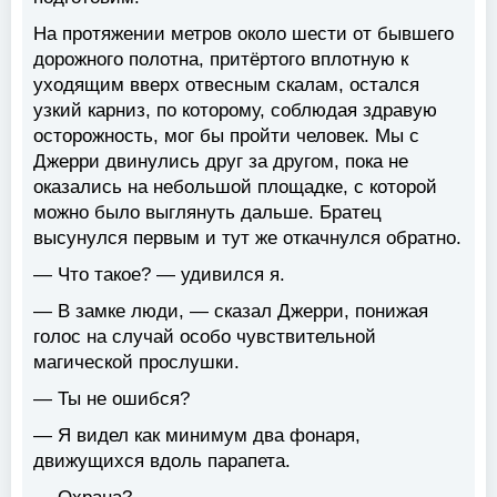
На протяжении метров около шести от бывшего
дорожного полотна, притёртого вплотную к
уходящим вверх отвесным скалам, остался
узкий карниз, по которому, соблюдая здравую
осторожность, мог бы пройти человек. Мы с
Джерри двинулись друг за другом, пока не
оказались на небольшой площадке, с которой
можно было выглянуть дальше. Братец
высунулся первым и тут же откачнулся обратно.
— Что такое? — удивился я.
— В замке люди, — сказал Джерри, понижая
голос на случай особо чувствительной
магической прослушки.
— Ты не ошибся?
— Я видел как минимум два фонаря,
движущихся вдоль парапета.