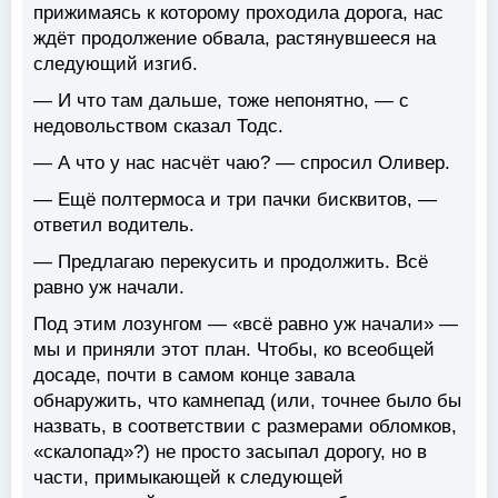
прижимаясь к которому проходила дорога, нас
ждёт продолжение обвала, растянувшееся на
следующий изгиб.
— И что там дальше, тоже непонятно, — с
недовольством сказал Тодс.
— А что у нас насчёт чаю? — спросил Оливер.
— Ещё полтермоса и три пачки бисквитов, —
ответил водитель.
— Предлагаю перекусить и продолжить. Всё
равно уж начали.
Под этим лозунгом — «всё равно уж начали» —
мы и приняли этот план. Чтобы, ко всеобщей
досаде, почти в самом конце завала
обнаружить, что камнепад (или, точнее было бы
назвать, в соответствии с размерами обломков,
«скалопад»?) не просто засыпал дорогу, но в
части, примыкающей к следующей