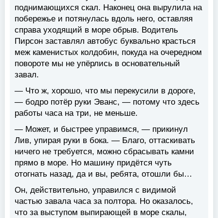
поднимающихся скал. Наконец она вырулила на
побережье и потянулась вдоль него, оставляя
справа уходящий в море обрыв. Водитель
Пирсон заставлял автобус буквально красться
меж каменистых колдобин, покуда на очередном
повороте мы не упёрлись в основательный
завал.
— Что ж, хорошо, что мы перекусили в дороге,
— бодро потёр руки Эванс, — потому что здесь
работы часа на три, не меньше.
— Может, и быстрее управимся, — прикинул
Лив, упирая руки в бока. — Благо, оттаскивать
ничего не требуется, можно сбрасывать камни
прямо в море. Но машину придётся чуть
отогнать назад, да и вы, ребята, отошли бы…
Он, действительно, управился с видимой
частью завала часа за полтора. Но оказалось,
что за выступом выпирающей в море скалы,