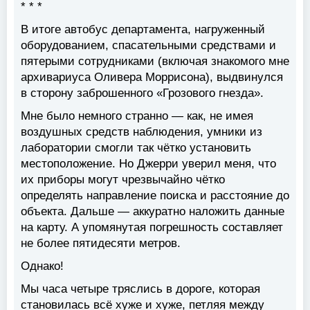
* * *
В итоге автобус департамента, нагруженный
оборудованием, спасательными средствами и
пятерыми сотрудниками (включая знакомого мне
архивариуса Оливера Моррисона), выдвинулся
в сторону заброшенного «Грозового гнезда».
Мне было немного странно — как, не имея
воздушных средств наблюдения, умники из
лаборатории смогли так чётко установить
местоположение. Но Джерри уверил меня, что
их приборы могут чрезвычайно чётко
определять направление поиска и расстояние до
объекта. Дальше — аккуратно наложить данные
на карту. А упомянутая погрешность составляет
не более пятидесяти метров.
Однако!
Мы часа четыре тряслись в дороге, которая
становилась всё хуже и хуже, петляя между