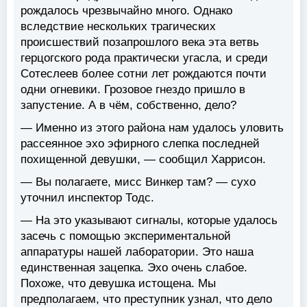
рождалось чрезвычайно много. Однако
вследствие нескольких трагических
происшествий позапрошлого века эта ветвь
герцогского рода практически угасла, и среди
Сотеслеев более сотни лет рождаются почти
одни огневики. Грозовое гнездо пришло в
запустение. А в чём, собственно, дело?
— Именно из этого района нам удалось уловить
рассеянное эхо эфирного слепка последней
похищенной девушки, — сообщил Харрисон.
— Вы полагаете, мисс Винкер там? — сухо
уточнил инспектор Тодс.
— На это указывают сигналы, которые удалось
засечь с помощью экспериментальной
аппаратуры нашей лаборатории. Это наша
единственная зацепка. Эхо очень слабое.
Похоже, что девушка истощена. Мы
предполагаем, что преступник узнал, что дело