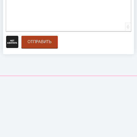
0
ОТПРАВИТЬ