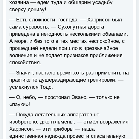
хозяина — едем туда и обшарим усадьбу
сверху донизу!
— Есть сложности, господа, — Харрисон был
сама суровость. — Сухопутная дорога
приведена в негодность несколькими обвалами.
А море, и без того в тех местах неспокойное, с
прошедшей недели пришло в чрезвычайное
волнение и не подаёт признаков приближения
спокойствия.
— Значит, настало время хоть раз применить на
практике те душераздирающие тренировки, —
усмехнулся Тодс.
— О, небо, — простонал Эванс, — только не
«пауки»!
— Покуда летательных аппаратов не
изобретено, джентльмены, — отмёл возражения
Харрисон, — эти приборы — наша
единственная надежда провести спасательную