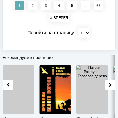
1
2
3
4
5
...
65
ВПЕРЕД
Перейти на страницу:
Рекомендуем к прочтению