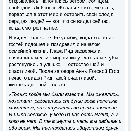
открывались, наполняясь ветром, солнцем,
свободой. Любовью. Желание жить, мечтать,
ворваться в этот мир и оставить свой след в
сердцах людей — вот что он видел сейчас,
когда смотрел на нее.
И видел только ее. Ее улыбку, когда кто-то из
гостей подошел и поздравил с началом
семейной жизни. Глаза Рид засверкали,
появились мелкие морщинки у глаз, алые губы
растянулись в улыбке — естественной и
счастливой. После заговора Анны Роговой Егор
нечасто видел Рид такой счастливой,
жизнерадостной. Только…
«Только когда мы были вместе. Мы смеялись,
хохотали, радовались от души всем нелепым
моментам, что случались во время свиданий.
И было неважно, у кого из нас есть магия, а у
кого ее нет. В те минуты и часы мы забывали
обо всем. Мы наслаждались обществом другу