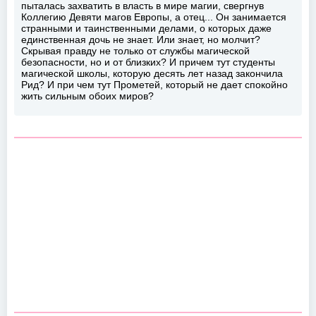
пыталась захватить в власть в мире магии, свергнув
Коллегию Девяти магов Европы, а отец... Он занимается
странными и таинственными делами, о которых даже
единственная дочь не знает. Или знает, но молчит?
Скрывая правду не только от службы магической
безопасности, но и от близких? И причем тут студенты
магической школы, которую десять лет назад закончила
Рид? И при чем тут Прометей, который не дает спокойно
жить сильным обоих миров?