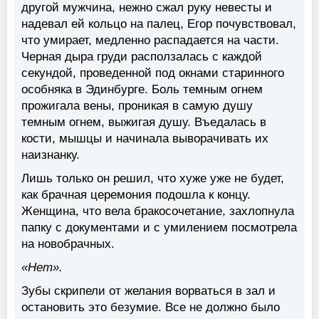
другой мужчина, нежно сжал руку невесты и
надевал ей кольцо на палец, Егор почувствовал,
что умирает, медленно распадается на части.
Черная дыра груди расползалась с каждой
секундой, проведенной под окнами старинного
особняка в Эдинбурге. Боль темным огнем
прожигала вены, проникая в самую душу
темным огнем, выжигая душу. Въедалась в
кости, мышцы и начинала выворачивать их
наизнанку.
Лишь только он решил, что хуже уже не будет,
как брачная церемония подошла к концу.
Женщина, что вела бракосочетание, захлопнула
папку с документами и с умилением посмотрела
на новобрачных.
«Нет».
Зубы скрипели от желания ворваться в зал и
остановить это безумие. Все не должно было