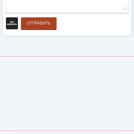
0
ОТПРАВИТЬ