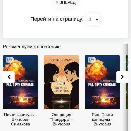
ВПЕРЕД
Перейти на страницу:
Рекомендуем к прочтению
Почти каникулы -
Операция
Рид. Почти
Виктория
"Пандора" -
каникулы -
Симакова
Виктория
Виктория
Симакова
Симакова