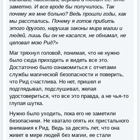
заметно. И все вроде бы получилось. Так
почему же мне больно? Ведь прошли годы, как
мы расстались. Почему я готов прибить
этого другого, нарушив законы мира магии и
людей, лишь бы он не касался, не обнимал, не
целовал мою Рид?»
Маг тряхнул головой, понимая, что не нужно
было сюда приходить и видеть все это.
Достаточно было ознакомиться с отчетами
службы магической безопасности и поверить,
что Рид счастлива. Но нет, пришел и
подглядывал, подслушивал, желая
удостовериться, что все это правда, а не чья-то
глупая шутка.
Нужно было уходить, пока его не заметили
безопасники. Не хватало опять их пристального
внимания к Рид. Ведь за десять лет, что она
живет в мире людей без магии, ее стали