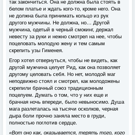
так закончиться. Она не должна была стоять в
белом платье и ждать кого-то, кроме него. Она
не должна была принимать кольцо из рук
другого мужчины. Не должна, но… Другой
мужчина, одетый в черный смокинг, держал
невесту за руки и нежно смотрел на нее, чтобы
поцеловать молодую жену и тем самым
скрепить узы Гименея.
Егор хотел отвернуться, чтобы не видеть, как
другой мужчина целует Рид, как она позволяет
другому целовать себя. Но нет, молодой маг
неподвижно стоял и смотрел, как молодожены
скрепили брачный союз традиционным
поцелуем. Думать о том, что у них еще и
брачная ночь впереди, было невыносимо. Душа
мага разлеталась на тысячи осколков, черная
дыра боли прочно заняла место в груди,
полностью поглотив сердце.
«Вот оно как, оказывается, терять того, кого