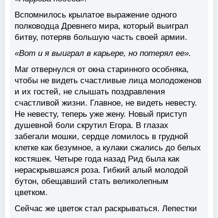
Вспомнилось крылатое выражение одного
полководца Древнего мира, который выиграл
битву, потеряв большую часть своей армии.
«Вот и я выиграл в карьере, но потерял ее».
Маг отвернулся от окна старинного особняка,
чтобы не видеть счастливые лица молодоженов
и их гостей, не слышать поздравления
счастливой жизни. Главное, не видеть невесту.
Не невесту, теперь уже жену. Новый приступ
душевной боли скрутил Егора. В глазах
забегали мошки, сердце ломилось в грудной
клетке как безумное, а кулаки сжались до белых
костяшек. Четыре года назад Рид была как
нераскрывшаяся роза. Гибкий алый молодой
бутон, обещавший стать великолепным
цветком.
Сейчас же цветок стал раскрываться. Лепестки