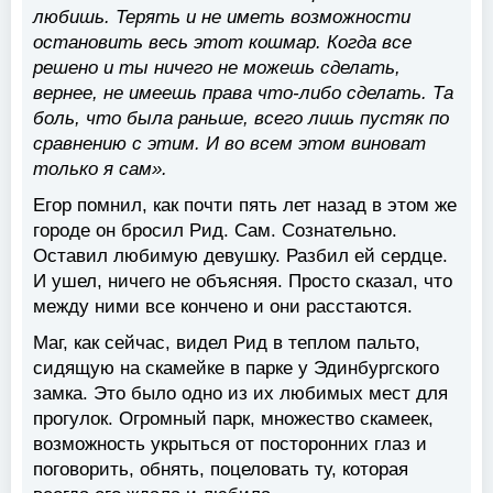
любишь. Терять и не иметь возможности
остановить весь этот кошмар. Когда все
решено и ты ничего не можешь сделать,
вернее, не имеешь права что-либо сделать. Та
боль, что была раньше, всего лишь пустяк по
сравнению с этим. И во всем этом виноват
только я сам».
Егор помнил, как почти пять лет назад в этом же
городе он бросил Рид. Сам. Сознательно.
Оставил любимую девушку. Разбил ей сердце.
И ушел, ничего не объясняя. Просто сказал, что
между ними все кончено и они расстаются.
Маг, как сейчас, видел Рид в теплом пальто,
сидящую на скамейке в парке у Эдинбургского
замка. Это было одно из их любимых мест для
прогулок. Огромный парк, множество скамеек,
возможность укрыться от посторонних глаз и
поговорить, обнять, поцеловать ту, которая