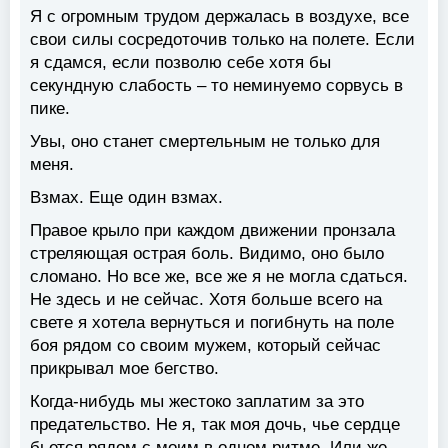
Я с огромным трудом держалась в воздухе, все
свои силы сосредоточив только на полете. Если
я сдамся, если позволю себе хотя бы
секундную слабость – то неминуемо сорвусь в
пике.
Увы, оно станет смертельным не только для
меня.
Взмах. Еще один взмах.
Правое крыло при каждом движении пронзала
стреляющая острая боль. Видимо, оно было
сломано. Но все же, все же я не могла сдаться.
Не здесь и не сейчас. Хотя больше всего на
свете я хотела вернуться и погибнуть на поле
боя рядом со своим мужем, который сейчас
прикрывал мое бегство.
Когда-нибудь мы жестоко заплатим за это
предательство. Не я, так моя дочь, чье сердце
бьется рядом с моим в одном ритме. Или же