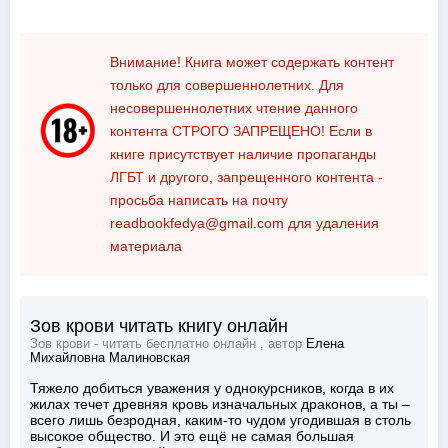
Внимание! Книга может содержать контент
только для совершеннолетних. Для
несовершеннолетних чтение данного
контента
СТРОГО ЗАПРЕЩЕНО!
Если в
книге присутствует наличие пропаганды
ЛГБТ и другого, запрещенного контента -
просьба написать на почту
readbookfedya@gmail.com
для удаления
материала
Зов крови читать книгу онлайн
Зов крови - читать бесплатно онлайн , автор
Елена
Михайловна Малиновская
Тяжело добиться уважения у однокурсников, когда в их
жилах течет древняя кровь изначальных драконов, а ты –
всего лишь безродная, каким-то чудом угодившая в столь
высокое общество. И это ещё не самая большая