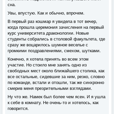
сна.
Увы, впустую. Как и обычно, впрочем.
В первый раз кошмар я увидела в тот вечер,
когда прошла церемония зачисления на первый
курс университета драконологии. Новые
студенты собрались в столовой факультета, где
сразу же воцарилось шумное веселье с
громкими поздравлениями, смехом, шутками.
Конечно, я хотела принять во всем этом
участие. Но стоило мне занять одно из
свободных мест около ближайшего столика, как
все остальные, сидевшие за ним, резко, словно
по команде, встали и отoшли, так же синхронно
смерив меня презрительными взглядами.
Ну что же. Намек был более чем ясен. И я ушла
к себе в комнату. Не очень-то и хотелось, как
говорится.