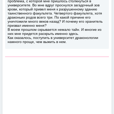
проблема, с которой мне пришлось столкнуться в
университете. Во мне вдруг проснулся загадочный зов
крови, который привел меня к разрушенному зданию
таинственного факультета. Четвертого факультета, хотя
драконьих родов всего три. По какой причине его
уничтожили много веков назад? И почему его хранитель
призвал именно меня?
В моем прошлом скрывается немало тайн. И многие из
них мне придется раскрыть именно здесь.
Как оказалось, поступить в университет драконологии
намного проще, чем выжить в нем.