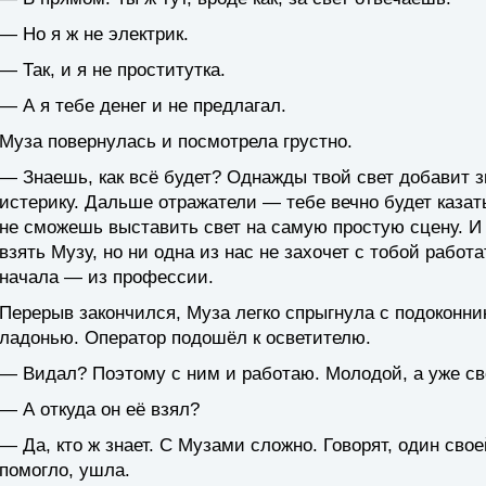
— Но я ж не электрик.
— Так, и я не проститутка.
— А я тебе денег и не предлагал.
Муза повернулась и посмотрела грустно.
— Знаешь, как всё будет? Однажды твой свет добавит зв
истерику. Дальше отражатели — тебе вечно будет казатьс
не сможешь выставить свет на самую простую сцену. И 
взять Музу, но ни одна из нас не захочет с тобой рабо
начала — из профессии.
Перерыв закончился, Муза легко спрыгнула с подоконни
ладонью. Оператор подошёл к осветителю.
— Видал? Поэтому с ним и работаю. Молодой, а уже св
— А откуда он её взял?
— Да, кто ж знает. С Музами сложно. Говорят, один сво
помогло, ушла.