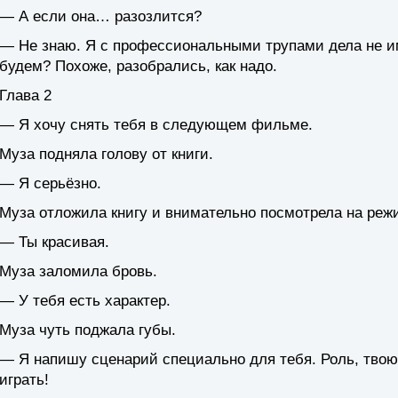
— А если она… разозлится?
— Не знаю. Я с профессиональными трупами дела не им
будем? Похоже, разобрались, как надо.
Глава 2
— Я хочу снять тебя в следующем фильме.
Муза подняла голову от книги.
— Я серьёзно.
Муза отложила книгу и внимательно посмотрела на реж
— Ты красивая.
Муза заломила бровь.
— У тебя есть характер.
Муза чуть поджала губы.
— Я напишу сценарий специально для тебя. Роль, твою 
играть!