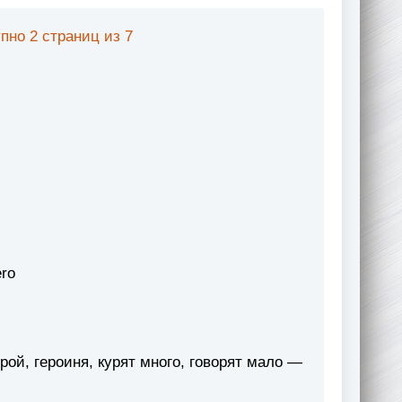
пно 2 страниц из 7
ro
рой, героиня, курят много, говорят мало —