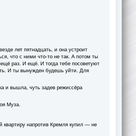
езде лет пятнадцать, и она устроит
я, что с ними что-то не так. А потом ты
ещё раз. И ещё. И тогда тебе посоветуют
тать. И ты вынужден будешь уйти. Для
ка и вышла, чуть задев режиссёра
оя Муза.
ей квартиру напротив Кремля купил — не