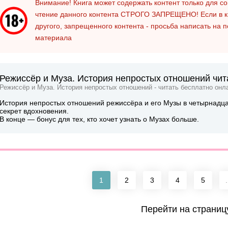
Внимание! Книга может содержать контент только для 
чтение данного контента
СТРОГО ЗАПРЕЩЕНО!
Если в к
другого, запрещенного контента - просьба написать на 
материала
Режиссёр и Муза. История непростых отношений чит
Режиссёр и Муза. История непростых отношений - читать бесплатно онл
История непростых отношений режиссёра и его Музы в четырнадца
секрет вдохновения.
В конце — бонус для тех, кто хочет узнать о Музах больше.
1
2
3
4
5
.
Перейти на страниц