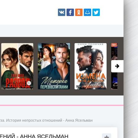
уза. История непростых отношений - Анна Ясельман
ЕНИЙ - АННА ЯСЕЛЬМАН