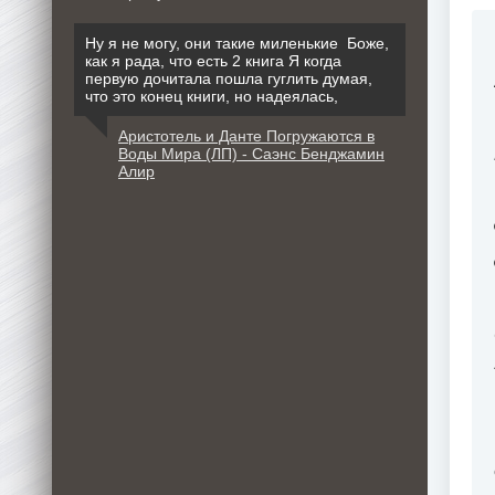
Ну я не могу, они такие миленькие Боже,
как я рада, что есть 2 книга Я когда
первую дочитала пошла гуглить думая,
что это конец книги, но надеялась,
Аристотель и Данте Погружаются в
Воды Мира (ЛП) - Саэнс Бенджамин
Алир