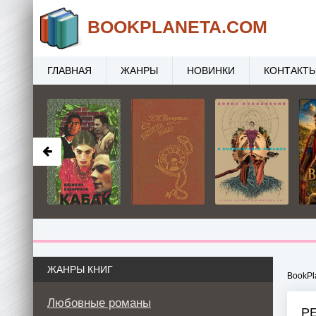
BOOK
PLANETA
.COM
ГЛАВНАЯ
ЖАНРЫ
НОВИНКИ
КОНТАКТ
ЖАНРЫ КНИГ
BookPl
Любовные романы
Р