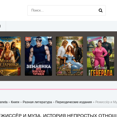
Ы
aneta
»
Книги
»
Разная литература
»
Периодические издания
» Режиссёр и М
ЕЖИССЁР И МУЗА. ИСТОРИЯ НЕПРОСТЫХ ОТНОШ