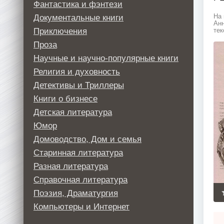
Фантастика и фэнтези
Документальные книги
На 
Анн
Приключения
тек
Проза
Научные и научно-популярные книги
Религия и духовность
Детективы и Триллеры
Книги о бизнесе
Детская литература
Юмор
Домоводство, Дом и семья
Старинная литература
Разная литература
Справочная литература
Поэзия, Драматургия
Компьютеры и Интернет