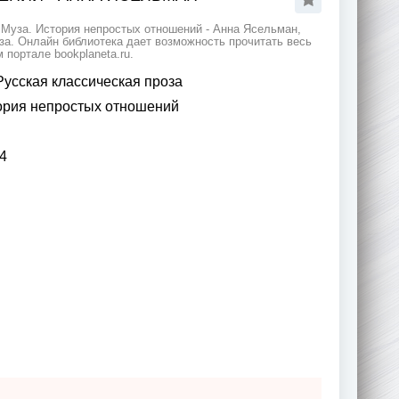
 Муза. История непростых отношений - Анна Ясельман,
за. Онлайн библиотека дает возможность прочитать весь
портале bookplaneta.ru.
Русская классическая проза
ория непростых отношений
4