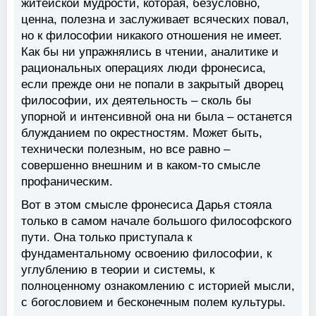
житейской мудрости, которая, безусловно,
ценна, полезна и заслуживает всяческих повал,
но к философии никакого отношения не имеет.
Как бы ни упражнялись в чтении, аналитике и
рациональных операциях люди фронесиса,
если прежде они не попали в закрытый дворец
философии, их деятельность – сколь бы
упорной и интенсивной она ни была – останется
блужданием по окрестностям. Может быть,
технически полезным, но все равно –
совершенно внешним и в каком-то смысле
профаническим.
Вот в этом смысле фронесиса Дарья стояла
только в самом начале большого философского
пути. Она только приступала к
фундаментальному освоению философии, к
углублению в теории и системы, к
полноценному ознакомлению с историей мысли,
с богословием и бесконечным полем культуры.