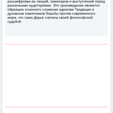
расшифровки ее лекций, семинаров и выступлений перед
различными аудиториями. Это произведение является
образцом огненного служения идеалам Традиции и
духовным памятником борьбы против современного
мира, что сама Дарья считала своей философской
судьбой.