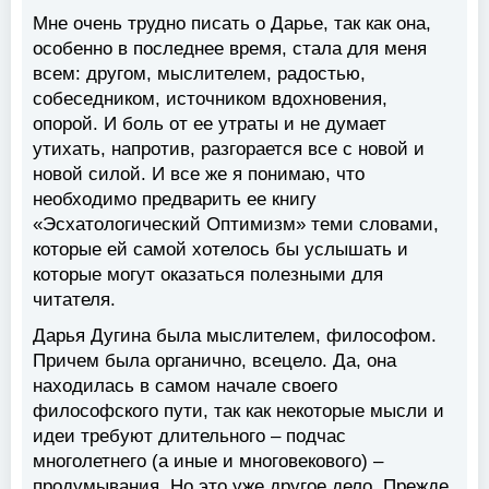
Мне очень трудно писать о Дарье, так как она,
особенно в последнее время, стала для меня
всем: другом, мыслителем, радостью,
собеседником, источником вдохновения,
опорой. И боль от ее утраты и не думает
утихать, напротив, разгорается все с новой и
новой силой. И все же я понимаю, что
необходимо предварить ее книгу
«Эсхатологический Оптимизм» теми словами,
которые ей самой хотелось бы услышать и
которые могут оказаться полезными для
читателя.
Дарья Дугина была мыслителем, философом.
Причем была органично, всецело. Да, она
находилась в самом начале своего
философского пути, так как некоторые мысли и
идеи требуют длительного – подчас
многолетнего (а иные и многовекового) –
продумывания. Но это уже другое дело. Прежде