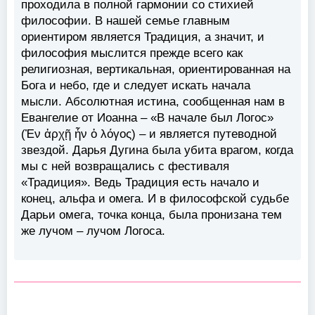
проходила в полной гармонии со стихией
философии. В нашей семье главным
ориентиром является Традиция, а значит, и
философия мыслится прежде всего как
религиозная, вертикальная, ориентированная на
Бога и небо, где и следует искать начала
мысли. Абсолютная истина, сообщенная нам в
Евангелие от Иоанна – «В начале был Логос»
(Ἐν ἀρχῇ ἦν ὁ λόγος) – и является путеводной
звездой. Дарья Дугина была убита врагом, когда
мы с ней возвращались с фестиваля
«Традиция». Ведь Традиция есть начало и
конец, альфа и омега. И в философской судьбе
Дарьи омега, точка конца, была пронизана тем
же лучом – лучом Логоса.