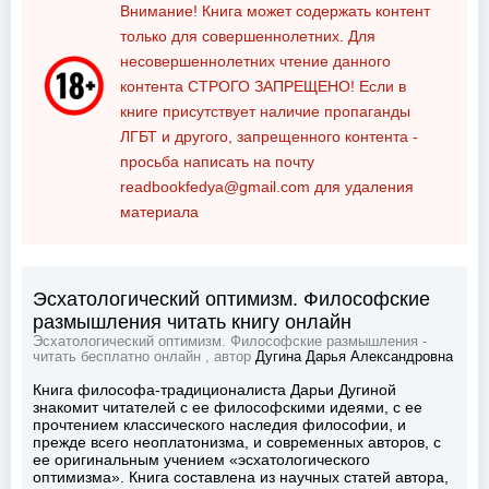
Внимание! Книга может содержать контент
только для совершеннолетних. Для
несовершеннолетних чтение данного
контента
СТРОГО ЗАПРЕЩЕНО!
Если в
книге присутствует наличие пропаганды
ЛГБТ и другого, запрещенного контента -
просьба написать на почту
readbookfedya@gmail.com
для удаления
материала
Эсхатологический оптимизм. Философские
размышления читать книгу онлайн
Эсхатологический оптимизм. Философские размышления -
читать бесплатно онлайн , автор
Дугина Дарья Александровна
Книга философа-традиционалиста Дарьи Дугиной
знакомит читателей с ее философскими идеями, с ее
прочтением классического наследия философии, и
прежде всего неоплатонизма, и современных авторов, с
ее оригинальным учением «эсхатологического
оптимизма». Книга составлена из научных статей автора,