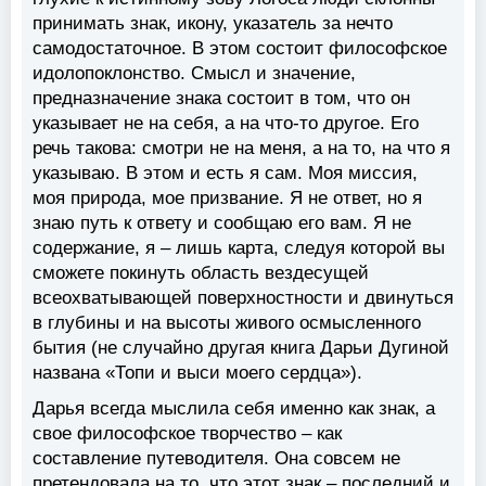
принимать знак, икону, указатель за нечто
самодостаточное. В этом состоит философское
идолопоклонство. Смысл и значение,
предназначение знака состоит в том, что он
указывает не на себя, а на что-то другое. Его
речь такова: смотри не на меня, а на то, на что я
указываю. В этом и есть я сам. Моя миссия,
моя природа, мое призвание. Я не ответ, но я
знаю путь к ответу и сообщаю его вам. Я не
содержание, я – лишь карта, следуя которой вы
сможете покинуть область вездесущей
всеохватывающей поверхностности и двинуться
в глубины и на высоты живого осмысленного
бытия (не случайно другая книга Дарьи Дугиной
названа «Топи и выси моего сердца»).
Дарья всегда мыслила себя именно как знак, а
свое философское творчество – как
составление путеводителя. Она совсем не
претендовала на то, что этот знак – последний и