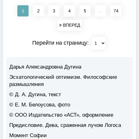
1
2
3
4
5
...
74
ВПЕРЕД
Перейти на страницу:
Дарья Александровна Дугина
Эсхатологический оптимизм. Философские
размышления
© Д. А. Дугина, текст
© Е. М. Белоусова, фото
© ООО Издательство «АСТ», оформление
Предисловие. Дева, сраженная лучом Логоса
Момент Софии