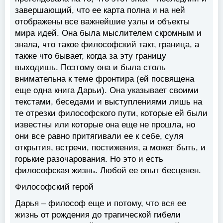
завершающий, что ее карта полна и на ней
отображены все важнейшие узлы и объекты
мира идей. Она была мыслителем скромным и
знала, что такое философский такт, граница, а
также что бывает, когда за эту границу
выходишь. Поэтому она и была столь
внимательна к теме фронтира (ей посвящена
еще одна книга Дарьи). Она указывает своими
текстами, беседами и выступлениями лишь на
те отрезки философского пути, которые ей были
известны или которые она еще не прошла, но
они все равно притягивали ее к себе, суля
открытия, встречи, постижения, а может быть, и
горькие разочарования. Но это и есть
философская жизнь. Любой ее опыт бесценен.
Философский герой
Дарья – философ еще и потому, что вся ее
жизнь от рождения до трагической гибели