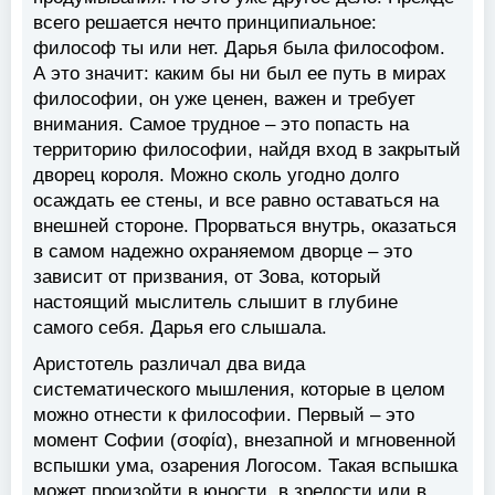
всего решается нечто принципиальное:
философ ты или нет. Дарья была философом.
А это значит: каким бы ни был ее путь в мирах
философии, он уже ценен, важен и требует
внимания. Самое трудное – это попасть на
территорию философии, найдя вход в закрытый
дворец короля. Можно сколь угодно долго
осаждать ее стены, и все равно оставаться на
внешней стороне. Прорваться внутрь, оказаться
в самом надежно охраняемом дворце – это
зависит от призвания, от Зова, который
настоящий мыслитель слышит в глубине
самого себя. Дарья его слышала.
Аристотель различал два вида
систематического мышления, которые в целом
можно отнести к философии. Первый – это
момент Софии (σοφία), внезапной и мгновенной
вспышки ума, озарения Логосом. Такая вспышка
может произойти в юности, в зрелости или в