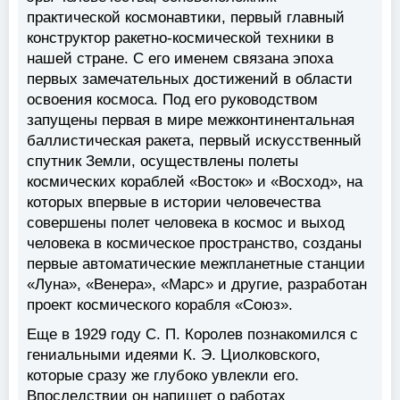
практической космонавтики, первый главный
конструктор ракетно-космической техники в
нашей стране. С его именем связана эпоха
первых замечательных достижений в области
освоения космоса. Под его руководством
запущены первая в мире межконтинентальная
баллистическая ракета, первый искусственный
спутник Земли, осуществлены полеты
космических кораблей «Восток» и «Восход», на
которых впервые в истории человечества
совершены полет человека в космос и выход
человека в космическое пространство, созданы
первые автоматические межпланетные станции
«Луна», «Венера», «Марс» и другие, разработан
проект космического корабля «Союз».
Еще в 1929 году С. П. Королев познакомился с
гениальными идеями К. Э. Циолковского,
которые сразу же глубоко увлекли его.
Впоследствии он напишет о работах