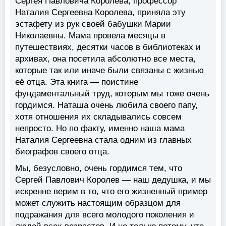
Сергея Павловича Королева, профессор
Наталия Сергеевна Королева, приняла эту
эстафету из рук своей бабушки Марии
Николаевны. Мама провела месяцы в
путешествиях, десятки часов в библиотеках и
архивах, она посетила абсолютно все места,
которые так или иначе были связаны с жизнью
её отца. Эта книга — поистине
фундаментальный труд, которым мы тоже очень
гордимся. Наташа очень любила своего папу,
хотя отношения их складывались совсем
непросто. Но по факту, именно наша мама
Наталия Сергеевна стала одним из главных
биографов своего отца.
Мы, безусловно, очень гордимся тем, что
Сергей Павлович Королев — наш дедушка, и мы
искренне верим в то, что его жизненный пример
может служить настоящим образцом для
подражания для всего молодого поколения и