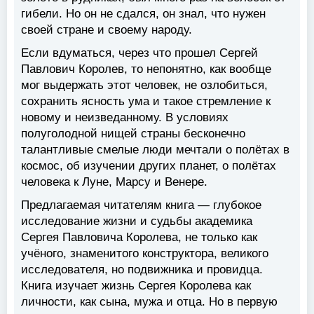
гибели. Но он не сдался, он знал, что нужен
своей стране и своему народу.
Если вдуматься, через что прошел Сергей
Павлович Королев, то непонятно, как вообще
мог выдержать этот человек, не озлобиться,
сохранить ясность ума и такое стремление к
новому и неизведанному. В условиях
полуголодной нищей страны бесконечно
талантливые смелые люди мечтали о полётах в
космос, об изучении других планет, о полётах
человека к Луне, Марсу и Венере.
Предлагаемая читателям книга — глубокое
исследование жизни и судьбы академика
Сергея Павловича Королева, не только как
учёного, знаменитого конструктора, великого
исследователя, но подвижника и провидца.
Книга изучает жизнь Сергея Королева как
личности, как сына, мужа и отца. Но в первую