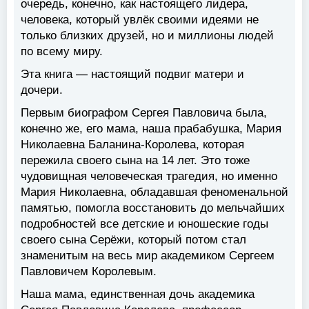
очередь, конечно, как настоящего лидера,
человека, который увлёк своими идеями не
только близких друзей, но и миллионы людей
по всему миру.
Эта книга — настоящий подвиг матери и
дочери.
Первым биографом Сергея Павловича была,
конечно же, его мама, наша прабабушка, Мария
Николаевна Баланина-Королева, которая
пережила своего сына на 14 лет. Это тоже
чудовищная человеческая трагедия, но именно
Мария Николаевна, обладавшая феноменальной
памятью, помогла восстановить до мельчайших
подробностей все детские и юношеские годы
своего сына Серёжи, который потом стал
знаменитым на весь мир академиком Сергеем
Павловичем Королевым.
Наша мама, единственная дочь академика