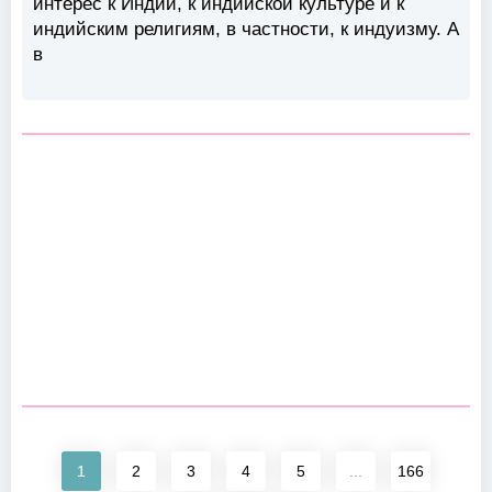
интерес к Индии, к индийской культуре и к
индийским религиям, в частности, к индуизму. А
в
1
2
3
4
5
...
166