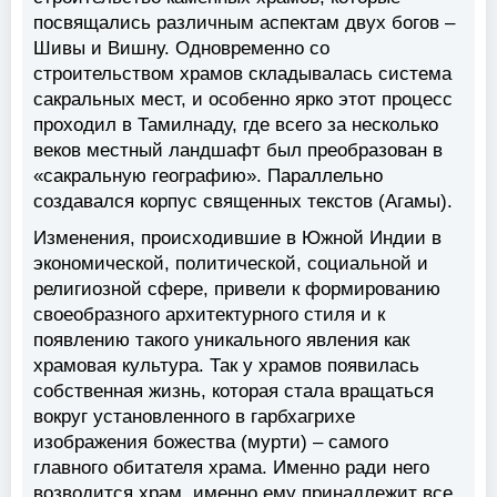
посвящались различным аспектам двух богов –
Шивы и Вишну. Одновременно со
строительством храмов складывалась система
сакральных мест, и особенно ярко этот процесс
проходил в Тамилнаду, где всего за несколько
веков местный ландшафт был преобразован в
«сакральную географию». Параллельно
создавался корпус священных текстов (Агамы).
Изменения, происходившие в Южной Индии в
экономической, политической, социальной и
религиозной сфере, привели к формированию
своеобразного архитектурного стиля и к
появлению такого уникального явления как
храмовая культура. Так у храмов появилась
собственная жизнь, которая стала вращаться
вокруг установленного в гарбхагрихе
изображения божества (мурти) – самого
главного обитателя храма. Именно ради него
возводится храм, именно ему принадлежит все