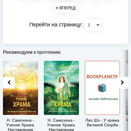
ВПЕРЕД
Перейти на страницу:
Рекомендуем к прочтению
Н. Самохина -
Н. Самохина -
Лао Шэ - У храма
Ча
Учение Храма.
Учение Храма.
Великой Скорби
Наставления
Наставления