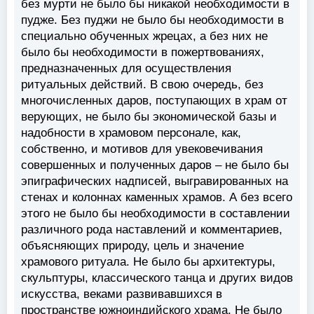
без мурти не было бы никакой необходимости в
пудже. Без пуджи не было бы необходимости в
специально обученных жрецах, а без них не
было бы необходимости в пожертвованиях,
предназначенных для осуществления
ритуальных действий. В свою очередь, без
многочисленных даров, поступающих в храм от
верующих, не было бы экономической базы и
надобности в храмовом персонале, как,
собственно, и мотивов для увековечивания
совершенных и полученных даров – не было бы
эпиграфических надписей, выгравированных на
стенах и колоннах каменных храмов. А без всего
этого не было бы необходимости в составлении
различного рода наставлений и комментариев,
объясняющих природу, цель и значение
храмового ритуала. Не было бы архитектуры,
скульптуры, классического танца и других видов
искусства, веками развивавшихся в
пространстве южноиндийского храма. Не было