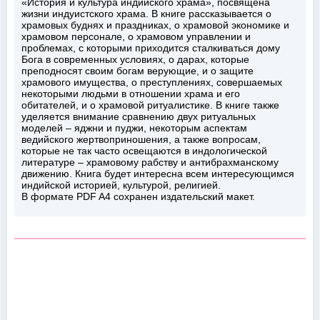
«История и культура индийского храма», посвящена
жизни индуистского храма. В книге рассказывается о
храмовых буднях и праздниках, о храмовой экономике и
храмовом персонале, о храмовом управлении и
проблемах, с которыми приходится сталкиваться дому
Бога в современных условиях, о дарах, которые
преподносят своим богам верующие, и о защите
храмового имущества, о преступлениях, совершаемых
некоторыми людьми в отношении храма и его
обитателей, и о храмовой ритуалистике. В книге также
уделяется внимание сравнению двух ритуальных
моделей – яджни и пуджи, некоторым аспектам
ведийского жертвоприношения, а также вопросам,
которые не так часто освещаются в индологической
литературе – храмовому рабству и антибрахманскому
движению. Книга будет интересна всем интересующимся
индийской историей, культурой, религией.
В формате PDF A4 сохранен издательский макет.