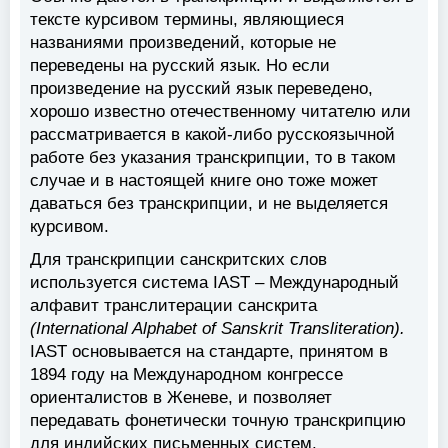
тексте курсивом термины, являющиеся
названиями произведений, которые не
переведены на русский язык. Но если
произведение на русский язык переведено,
хорошо известно отечественному читателю или
рассматривается в какой-либо русскоязычной
работе без указания транскрипции, то в таком
случае и в настоящей книге оно тоже может
даваться без транскрипции, и не выделяется
курсивом.
Для транскрипции санскритских слов
используется система IAST – Международный
алфавит транслитерации санскрита
(International Alphabet of Sanskrit Transliteration).
IAST основывается на стандарте, принятом в
1894 году на Международном конгрессе
ориенталистов в Женеве, и позволяет
передавать фонетически точную транскрипцию
для индийских письменных систем.