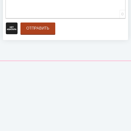
0
ОТПРАВИТЬ