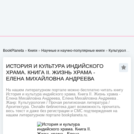
BookPlaneta
»
Книги
»
Научные и научно-популярные книги
»
Культурология
ИСТОРИЯ И КУЛЬТУРА ИНДИЙСКОГО
ХРАМА. КНИГА II. ЖИЗНЬ ХРАМА -
ЕЛЕНА МИХАЙЛОВНА АНДРЕЕВА
На нашем литературном портале можно бесплатно читать книгу
История и культура индийского храма. Книга II. Жизнь храма -
Елена Михайловна Андреева, Елена Михайловна Андреева .
Жанр: Культурология / Прочая религиозная литература /
Архитектура. Онлайн библиотека дает возможность прочитать
весь текст и даже без регистрации и СМС подтверждения на
нашем литературном портале bookplaneta.ru.