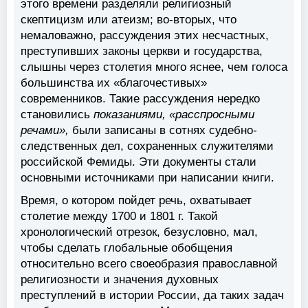
этого времени разделяли религиозный
скептицизм или атеизм; во-вторых, что
немаловажно, рассуждения этих несчастных,
преступивших законы церкви и государства,
слышны через столетия много яснее, чем голоса
большинства их «благочестивых»
современников. Такие рассуждения нередко
становились
показаниями, «расспросными
речами»,
были записаны в сотнях судебно-
следственных дел, сохраненных служителями
российской Фемиды. Эти документы стали
основными источниками при написании книги.
Время, о котором пойдет речь, охватывает
столетие между 1700 и 1801 г. Такой
хронологический отрезок, безусловно, мал,
чтобы сделать глобальные обобщения
относительно всего своеобразия православной
религиозности и значения духовных
преступлений в истории России, да таких задач