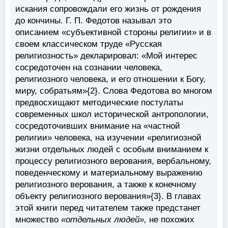
искания сопровождали его жизнь от рождения
до кончины. Г. П. Федотов называл это
описанием «субъективной стороны религии» и в
своем классическом труде «Русская
религиозность» декларировал: «Мой интерес
сосредоточен на сознании человека,
религиозного человека, и его отношении к Богу,
миру, собратьям»{2}. Слова Федотова во многом
предвосхищают методические постулаты
современных школ исторической антропологии,
сосредоточивших внимание на «частной
религии» человека, на изучении «религиозной
жизни отдельных людей с особым вниманием к
процессу религиозного верования, вербальному,
поведенческому и материальному выражению
религиозного верования, а также к конечному
объекту религиозного верования»{3}. В главах
этой книги перед читателем также предстанет
множество
«отдельных людей»,
не похожих