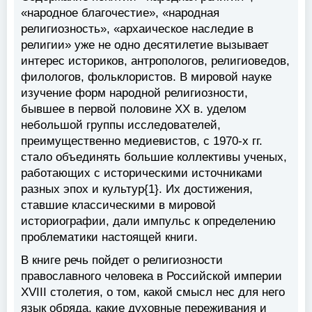
«народное благочестие», «народная
религиозность», «архаическое наследие в
религии» уже не одно десятилетие вызывает
интерес историков, антропологов, религиоведов,
филологов, фольклористов. В мировой науке
изучение форм народной религиозности,
бывшее в первой половине XX в. уделом
небольшой группы исследователей,
преимущественно медиевистов, с 1970-х гг.
стало объединять большие коллективы ученых,
работающих с историческими источниками
разных эпох и культур{1}. Их достижения,
ставшие классическими в мировой
историографии, дали импульс к определению
проблематики настоящей книги.
В книге речь пойдет о религиозности
православного человека в Российской империи
XVIII столетия, о том, какой смысл нес для него
язык обряда, какие духовные переживания и