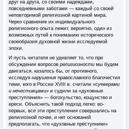
друг на друга, со своими надеждами,
повседневными заботами — каждый со своей
неповторимой религиозной картиной мира.
Через сравнение их индивидуального
религиозного опыта лежит, вероятно, один из
возможных путей к пониманию исторического
своеобразия духовной жизни исследуемой
эпохи.
И пусть читателя не удивляет то, что при
обсуждении вопросов
религиозности
мы будем
двигаться, казалось бы, от противного,
исследуя
нарушения
православного благочестия
теми, кого в России XVIII в. считали
«суеверами
и нечестивцами»
и судили за «духовные
преступления» — богохульство, кощунство и
ереси. Объяснить такой подход легко: во-
первых, все эти преступления совершались на
религиозной почве, и нет оснований
предполагать, что «духовные преступники»