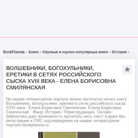
BookPlaneta
»
Книги
»
Научные и научно-популярные книги
»
История
» Волшебники, богохульники, еретики в сетях российского сыска XVIII века - Елена Борисовна Смилянская
ВОЛШЕБНИКИ, БОГОХУЛЬНИКИ,
ЕРЕТИКИ В СЕТЯХ РОССИЙСКОГО
СЫСКА XVIII ВЕКА - ЕЛЕНА БОРИСОВНА
СМИЛЯНСКАЯ
На нашем литературном портале можно бесплатно читать книгу
Волшебники, богохульники, еретики в сетях российского сыска
XVIII века - Елена Борисовна Смилянская, Елена Борисовна
Смилянская . Жанр: История / Юриспруденция. Онлайн
библиотека дает возможность прочитать весь текст и даже без
регистрации и СМС подтверждения на нашем литературном
портале bookplaneta.ru.