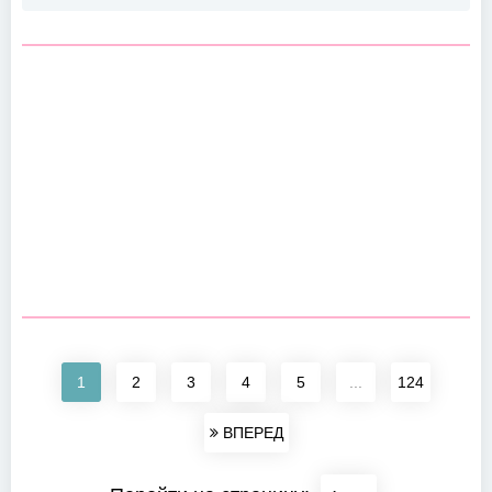
1
2
3
4
5
...
124
ВПЕРЕД