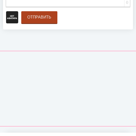
0
ОТПРАВИТЬ