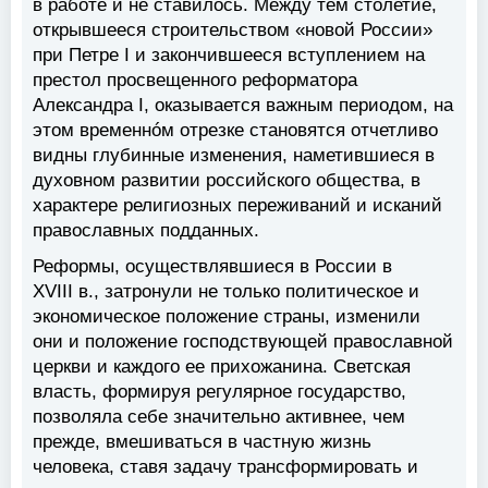
в работе и не ставилось. Между тем столетие,
открывшееся строительством «новой России»
при Петре I и закончившееся вступлением на
престол просвещенного реформатора
Александра I, оказывается важным периодом, на
этом временнóм отрезке становятся отчетливо
видны глубинные изменения, наметившиеся в
духовном развитии российского общества, в
характере религиозных переживаний и исканий
православных подданных.
Реформы, осуществлявшиеся в России в
XVIII в., затронули не только политическое и
экономическое положение страны, изменили
они и положение господствующей православной
церкви и каждого ее прихожанина. Светская
власть, формируя регулярное государство,
позволяла себе значительно активнее, чем
прежде, вмешиваться в частную жизнь
человека, ставя задачу трансформировать и