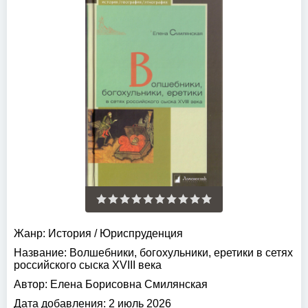
Жанр:
История
/
Юриспруденция
Название:
Волшебники, богохульники, еретики в сетях
российского сыска XVIII века
Автор:
Елена Борисовна Смилянская
Дата добавления:
2 июль 2026