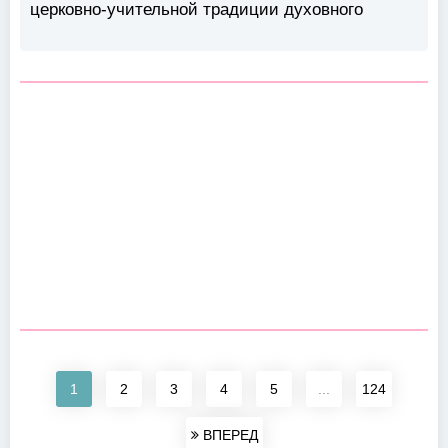
церковно-учительной традиции духовного
1
2
3
4
5
...
124
ВПЕРЕД