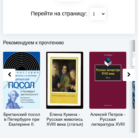
Перейти на страницу:
Рекомендуем к прочтению
Британский посол
Елена Кукина -
Алексей Петров -
в Петербурге при
Русская живопись
Русская
Екатерине II.
XVIII века (статья)
литература XVIII
Дипломатия и
века. Тесты
мелочи жизни