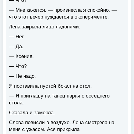
— Что?
— Мне кажется, — произнесла я спокойно, —
что этот вечер нуждается в эксперименте.
Лена закрыла лицо ладонями.
— Нет.
— Да.
— Ксения.
— Что?
— Не надо.
Я поставила пустой бокал на стол.
— Я приглашу на танец парня с соседнего
стола.
Сказала и замерла.
Слова повисли в воздухе. Лена смотрела на
меня с ужасом. Ася прикрыла