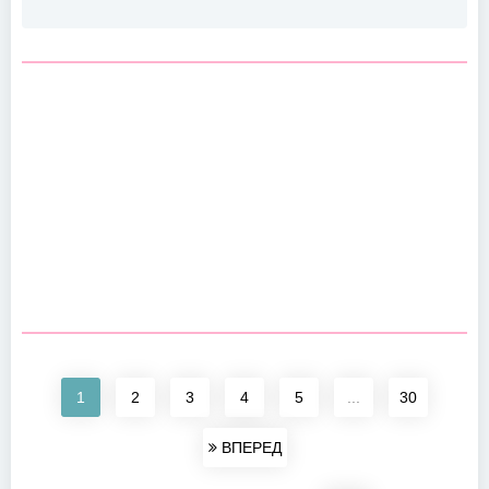
1
2
3
4
5
...
30
ВПЕРЕД