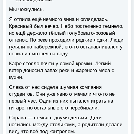
Мы чокнулись.
Я отпила ещё немного вина и огляделась.
Красивый был вечер. Небо постепенно темнело,
но ещё держало тёплый голубовато-розовый
оттенок. По реке проходили редкие лодки. Люди
гуляли по набережной, кто-то останавливался у
перил и смотрел на воду.
Кафе стояло почти у самой кромки. Лёгкий
ветер доносил запах реки и жареного мяса с
кухни.
Слева от нас сидела шумная компания
студентов. Они уже явно отмечали что-то не
первый час. Один из них пытался играть на
гитаре, но остальные его перебивали.
Справа — семья с двумя детьми. Дети
носились между столиками, а родители делали
вид, что всё под контролем.