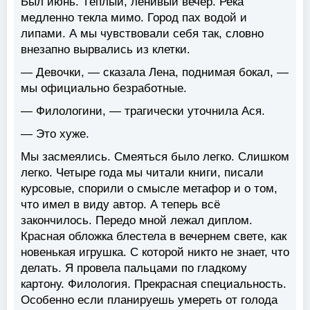
Был июнь. Тёплый, ленивый вечер. Река
медленно текла мимо. Город пах водой и
липами. А мы чувствовали себя так, словно
внезапно вырвались из клетки.
— Девочки, — сказала Лена, поднимая бокал, —
мы официально безработные.
— Филологини, — трагически уточнила Ася.
— Это хуже.
Мы засмеялись. Смеяться было легко. Слишком
легко. Четыре года мы читали книги, писали
курсовые, спорили о смысле метафор и о том,
что имел в виду автор. А теперь всё
закончилось. Передо мной лежал диплом.
Красная обложка блестела в вечернем свете, как
новенькая игрушка. С которой никто не знает, что
делать. Я провела пальцами по гладкому
картону. Филология. Прекрасная специальность.
Особенно если планируешь умереть от голода