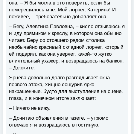
она. – Я бы могла в это поверить, если бы
померещилось мне. Мой лорнет, Катерина! И
поживее, – требовательно добавляет она.
– Бегу, Алевтина Павловна, – кисло отзываюсь я
и иду прямиком к креслу, в котором она обычно
читает. Беру со стоящего рядом столика
необычайно красивый складной лорнет, который
ей подарил, как она уверяет, какой-то жутко
влиятельный ухажер, и возвращаюсь на балкон.
– Держите.
Ярцева довольно долго разглядывает окна
первого этажа, хищно сощурив ярко
накрашенные, будто для выступления на сцене,
глаза, и в конечном итоге заключает:
– Ничего не вижу.
– Дочитаю объявления в газете, – угрюмо
отвечаю я и возвращаюсь в гостиную.