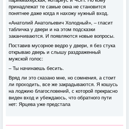
парикмахерская, нотариус и ЧОП. Но кому
принадлежат те самые окна не становится
понятнее даже когда я нахожу нужный вход.
«Анатолий Анатольевич Холодный», – гласит
табличка у двери и на этом подсказки
заканчиваются. И появляются новые вопросы.
Поставив мусорное ведро у двери, я без стука
открываю дверь и слышу раздраженный
мужской голос:
– Ты начинаешь бесить.
Вряд ли это сказано мне, но сомнения, а стоит
ли проходить, все же закрадываются. Я кошусь
на лоджию благословений, с которой прекрасно
виден вход и убеждаюсь, что обратного пути
нет: Ярцева уже предстала