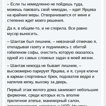
– Если ты немедленно не пойдешь туда,
можешь паковать свой чемодан, – идет Ярцева
на крайние меры. Отворачивается от меня и
степенно ждет моего решения.
Да я, в общем-то, и не спорила. Все равно
мусор выносить.
– Шантаж был лишним, – невзначай отмечаю я,
откладывая газету и поднимаясь с обитой
гобеленом софы, очистить которую оказалось
одной из самых сложных задач в моей жизни.
– Шантаж никогда не бывает лишним, –
высокомерно парирует Ярцева, и я, сунув ключи
в карман спортивных брюк, подхватив ведро и
напялив кепку, выхожу за дверь.
Первый этаж жилого дома занимают небольшие
фирмочки, среди которых есть вполне
приличное ателье, маникюрный салон,