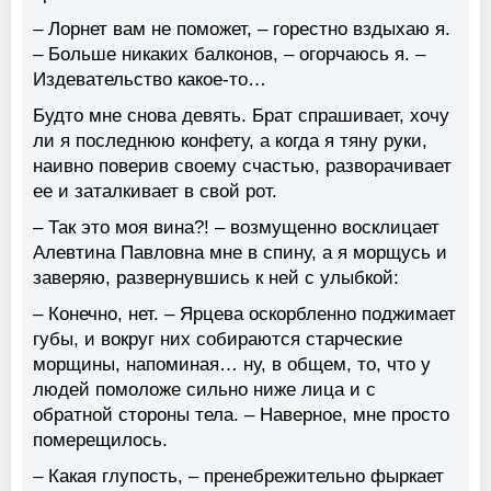
– Лорнет вам не поможет, – горестно вздыхаю я.
– Больше никаких балконов, – огорчаюсь я. –
Издевательство какое-то…
Будто мне снова девять. Брат спрашивает, хочу
ли я последнюю конфету, а когда я тяну руки,
наивно поверив своему счастью, разворачивает
ее и заталкивает в свой рот.
– Так это моя вина?! – возмущенно восклицает
Алевтина Павловна мне в спину, а я морщусь и
заверяю, развернувшись к ней с улыбкой:
– Конечно, нет. – Ярцева оскорбленно поджимает
губы, и вокруг них собираются старческие
морщины, напоминая… ну, в общем, то, что у
людей помоложе сильно ниже лица и с
обратной стороны тела. – Наверное, мне просто
померещилось.
– Какая глупость, – пренебрежительно фыркает