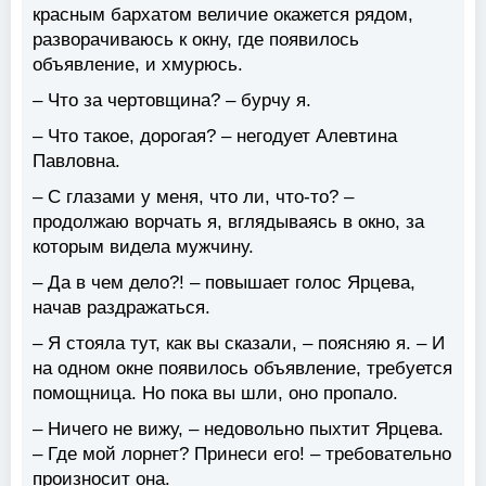
красным бархатом величие окажется рядом,
разворачиваюсь к окну, где появилось
объявление, и хмурюсь.
– Что за чертовщина? – бурчу я.
– Что такое, дорогая? – негодует Алевтина
Павловна.
– С глазами у меня, что ли, что-то? –
продолжаю ворчать я, вглядываясь в окно, за
которым видела мужчину.
– Да в чем дело?! – повышает голос Ярцева,
начав раздражаться.
– Я стояла тут, как вы сказали, – поясняю я. – И
на одном окне появилось объявление, требуется
помощница. Но пока вы шли, оно пропало.
– Ничего не вижу, – недовольно пыхтит Ярцева.
– Где мой лорнет? Принеси его! – требовательно
произносит она.