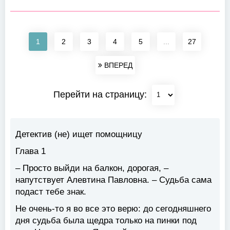
1
2
3
4
5
...
27
ВПЕРЕД
Перейти на страницу:
Детектив (не) ищет помощницу
Глава 1
– Просто выйди на балкон, дорогая, –
напутствует Алевтина Павловна. – Судьба сама
подаст тебе знак.
Не очень-то я во все это верю: до сегодняшнего
дня судьба была щедра только на пинки под