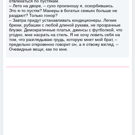
отвлекаться по пустякам.
– Лето на дворе, – сухо произношу я, оскорбившись.
Это я-то пустяк? Манеры в богатых семьях больше не
раздают? Только гонор?
– Завтра придут устанавливать кондиционеры. Легкие
брюки, рубашки с любой длиной рукава, не прозрачные
блузки. Демократичные платья, джинсы с футболкой, что
угодно, мне насрать на стиль. Я не хочу ловить себя на
том, что разглядываю грудь, которую мнет мой брат, –
предельно откровенно говорит он, а я отвожу взгляд. –
Очевидные вещи, как по мне.