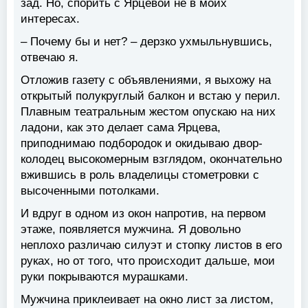
зад. Но, спорить с Ярцевой не в моих
интересах.
– Почему бы и нет? – дерзко ухмыльнувшись,
отвечаю я.
Отложив газету с объявлениями, я выхожу на
открытый полукруглый балкон и встаю у перил.
Плавным театральным жестом опускаю на них
ладони, как это делает сама Ярцева,
приподнимаю подбородок и окидываю двор-
колодец высокомерным взглядом, окончательно
вжившись в роль владелицы стометровки с
высоченными потолками.
И вдруг в одном из окон напротив, на первом
этаже, появляется мужчина. Я довольно
неплохо различаю силуэт и стопку листов в его
руках, но от того, что происходит дальше, мои
руки покрываются мурашками.
Мужчина приклеивает на окно лист за листом,