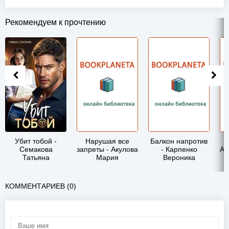
Рекомендуем к прочтению
Убит тобой -
Нарушая все
Балкон напротив
Семакова
запреты - Акулова
- Карпенко
Ал
Татьяна
Мария
Вероника
КОММЕНТАРИЕВ (0)