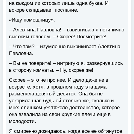
на каждом из которых лишь одна буква. И
вскоре складывает послание.
«Ищу помощницу».
– Алевтина Павловна! – взвизгиваю я нетипично
высоким голосом. – Скорее! Посмотрите!
– Что там? – изумленно выкрикивает Алевтина
Павловна.
– Вы не поверите! – интригую я, развернувшись
в сторону комнаты. – Ну, скорее же!
Скорее – это не про нее. И дело даже не в
возрасте, хотя, в прошлом году эта дама
разменяла девятый десяток. Она бы не
ускорила шаг, будь ей столько же, сколько и
мне: слишком уж тяжело достоинство, которое
она взвалила на свои хрупкие плечи еще в
молодости.
Я смиренно дожидаюсь, когда все ее обтянутое