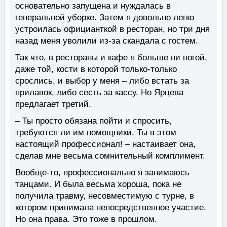
основательно запущена и нуждалась в
генеральной уборке. Затем я довольно легко
устроилась официанткой в ресторан, но три дня
назад меня уволили из-за скандала с гостем.
Так что, в рестораны и кафе я больше ни ногой,
даже той, кости в которой только-только
срослись, и выбор у меня – либо встать за
прилавок, либо сесть за кассу. Но Ярцева
предлагает третий.
– Ты просто обязана пойти и спросить,
требуются ли им помощники. Ты в этом
настоящий профессионал! – настаивает она,
сделав мне весьма сомнительный комплимент.
Вообще-то, профессионально я занимаюсь
танцами. И была весьма хороша, пока не
получила травму, несовместимую с турне, в
котором принимала непосредственное участие.
Но она права. Это тоже в прошлом.