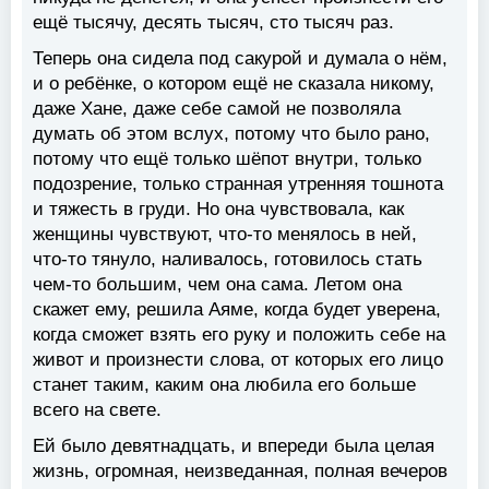
ещё тысячу, десять тысяч, сто тысяч раз.
Теперь она сидела под сакурой и думала о нём,
и о ребёнке, о котором ещё не сказала никому,
даже Хане, даже себе самой не позволяла
думать об этом вслух, потому что было рано,
потому что ещё только шёпот внутри, только
подозрение, только странная утренняя тошнота
и тяжесть в груди. Но она чувствовала, как
женщины чувствуют, что-то менялось в ней,
что-то тянуло, наливалось, готовилось стать
чем-то большим, чем она сама. Летом она
скажет ему, решила Аяме, когда будет уверена,
когда сможет взять его руку и положить себе на
живот и произнести слова, от которых его лицо
станет таким, каким она любила его больше
всего на свете.
Ей было девятнадцать, и впереди была целая
жизнь, огромная, неизведанная, полная вечеров