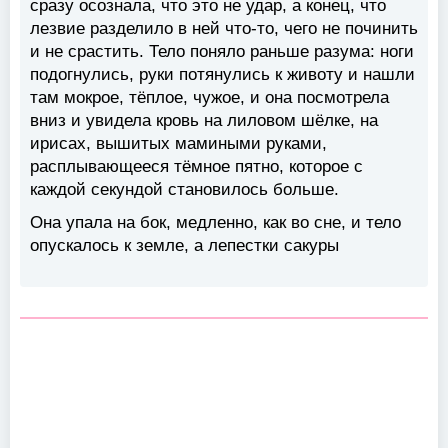
сразу осознала, что это не удар, а конец, что
лезвие разделило в ней что-то, чего не починить
и не срастить. Тело поняло раньше разума: ноги
подогнулись, руки потянулись к животу и нашли
там мокрое, тёплое, чужое, и она посмотрела
вниз и увидела кровь на лиловом шёлке, на
ирисах, вышитых мамиными руками,
расплывающееся тёмное пятно, которое с
каждой секундой становилось больше.
Она упала на бок, медленно, как во сне, и тело
опускалось к земле, а лепестки сакуры