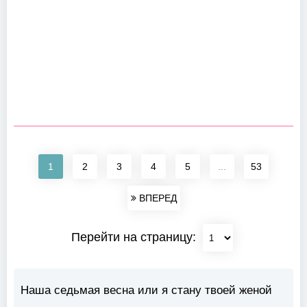
1
2
3
4
5
...
53
ВПЕРЕД
Перейти на страницу:
Наша седьмая весна или я стану твоей женой