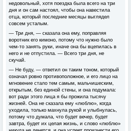
недовольный, хотя поездка была всего на три
дня и он сам настоял, чтобы она навестила
отца, который последние месяцы выглядел
совсем усталым.
— Три дня, — сказала она ему, поправляя
воротник его кимоно, потому что нужно было
чем-то занять руки, иначе она бы вцепилась в
него и не отпустила. — Всего три дня, не
скучай.
— Не буду, — ответил он таким тоном, который
означал ровно противоположное, и его лицо на
мгновение стало тем самым, мальчишеским,
открытым, без единой стены, и она подумала:
вот ради этого лица я бы прожила тысячу
жизней. Она не сказала ему «люблю», когда
уходила, только махнула рукой и улыбнулась,
потому что думала, что будет вечер, будет
завтра, будет их целая жизнь, и слово «люблю»
никуда не денется, и она успеет произнести его