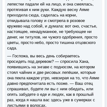
лепестки падали ей на лицо, и она смеялась,
протягивая к ним руки. Каждую весну Аяме
приходила сюда, садилась на корни,
откидывала голову и смотрела в розовое
кружево над собой, и думала: вот оно, счастье,
настоящее, ненадуманное, не требующее ни
денег, ни титулов, ни чужого одобрения, просто
цветы, просто небо, просто тишина отцовского
сада.
— Госпожа, вы весь день собираетесь
просидеть под деревом? — спросила Хана,
появившись на энгаве с подносом, на котором
стоял чайник и две рисовых лепёшки, которые
она пекла каждое утро, невзирая на то, что Аяме
давно предпочитала есть позже. — Ваш отец
спрашивал, будете ли вы с ним обедать, или
опять забудете о еде и людях, как в прошлый
раз, когда я нашла вас здесь уже в сумерках с
листьями в волосах.