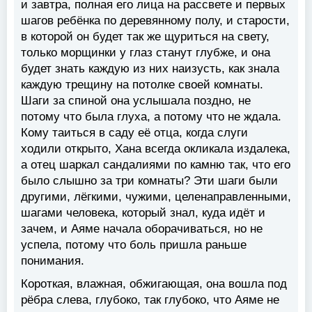
и завтра, полная его лица на рассвете и первых
шагов ребёнка по деревянному полу, и старости,
в которой он будет так же щуриться на свету,
только морщинки у глаз станут глубже, и она
будет знать каждую из них наизусть, как знала
каждую трещину на потолке своей комнаты.
Шаги за спиной она услышала поздно, не
потому что была глуха, а потому что не ждала.
Кому таиться в саду её отца, когда слуги
ходили открыто, Хана всегда окликала издалека,
а отец шаркал сандалиями по камню так, что его
было слышно за три комнаты? Эти шаги были
другими, лёгкими, чужими, целенаправленными,
шагами человека, который знал, куда идёт и
зачем, и Аяме начала оборачиваться, но не
успела, потому что боль пришла раньше
понимания.
Короткая, влажная, обжигающая, она вошла под
рёбра слева, глубоко, так глубоко, что Аяме не