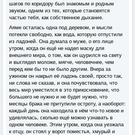
шагов по коридору был знакомым и родным
звуком, одним из тех, которые становятся
частью тебя, как собственное дыхание.
Аяме осталась одна под деревом, и мысли
потекли свободно, как вода, которую отпустили
из ладоней. Она думала о муже, о его лице
утром, когда он ещё не надел маску для
внешнего мира, о том, как он щурился на свету
и выглядел моложе, мягче, человечнее, чем
перед кем бы то ни было другим. Вчера за
ужином он накрыл её ладонь своей, просто так,
ни слова не сказав, и она почувствовала, что
весь мир уместился в это прикосновение, что
большего не нужно и не будет нужно, что
месяцы брака не притупили остроту, а наоборот:
каждый день она находила в нём что-то новое и
удивлялась, сколько ещё можно узнавать в
одном человеке. Этим утром, когда она уезжала
к отцу, он стоял у ворот поместья, хмурый и