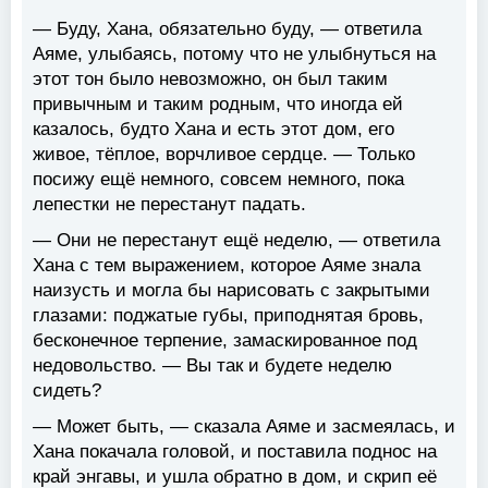
— Буду, Хана, обязательно буду, — ответила
Аяме, улыбаясь, потому что не улыбнуться на
этот тон было невозможно, он был таким
привычным и таким родным, что иногда ей
казалось, будто Хана и есть этот дом, его
живое, тёплое, ворчливое сердце. — Только
посижу ещё немного, совсем немного, пока
лепестки не перестанут падать.
— Они не перестанут ещё неделю, — ответила
Хана с тем выражением, которое Аяме знала
наизусть и могла бы нарисовать с закрытыми
глазами: поджатые губы, приподнятая бровь,
бесконечное терпение, замаскированное под
недовольство. — Вы так и будете неделю
сидеть?
— Может быть, — сказала Аяме и засмеялась, и
Хана покачала головой, и поставила поднос на
край энгавы, и ушла обратно в дом, и скрип её