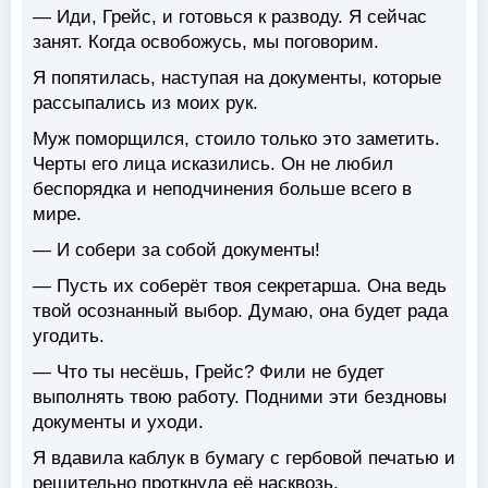
— Иди, Грейс, и готовься к разводу. Я сейчас
занят. Когда освобожусь, мы поговорим.
Я попятилась, наступая на документы, которые
рассыпались из моих рук.
Муж поморщился, стоило только это заметить.
Черты его лица исказились. Он не любил
беспорядка и неподчинения больше всего в
мире.
— И собери за собой документы!
— Пусть их соберёт твоя секретарша. Она ведь
твой осознанный выбор. Думаю, она будет рада
угодить.
— Что ты несёшь, Грейс? Фили не будет
выполнять твою работу. Подними эти бездновы
документы и уходи.
Я вдавила каблук в бумагу с гербовой печатью и
решительно проткнула её насквозь.