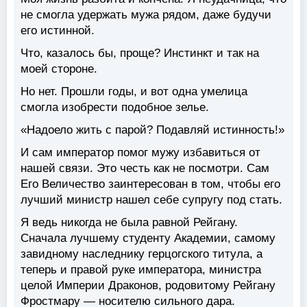
не смогла удержать мужа рядом, даже будучи
его истинной.
Что, казалось бы, проще? Инстинкт и так на
моей стороне.
Но нет. Прошли годы, и вот одна умелица
смогла изобрести подобное зелье.
«Надоело жить с парой? Подавляй истинность!»
И сам император помог мужу избавиться от
нашей связи. Это честь как не посмотри. Сам
Его Величество заинтересован в том, чтобы его
лучший министр нашел себе супругу под стать.
Я ведь никогда не была равной Рейгану.
Сначала лучшему студенту Академии, самому
завидному наследнику герцогского титула, а
теперь и правой руке императора, министра
целой Империи Драконов, родовитому Рейгану
Фростмару — носителю сильного дара.