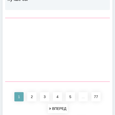
1
2
3
4
5
...
77
ВПЕРЕД