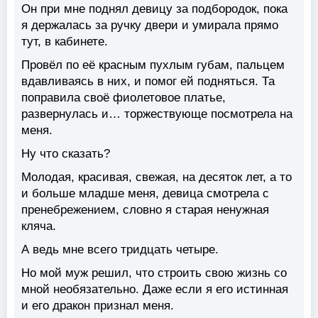
Он при мне поднял девицу за подбородок, пока
я держалась за ручку двери и умирала прямо
тут, в кабинете.
Провёл по её красным пухлым губам, пальцем
вдавливаясь в них, и помог ей подняться. Та
поправила своё фиолетовое платье,
развернулась и… торжествующе посмотрела на
меня.
Ну что сказать?
Молодая, красивая, свежая, на десяток лет, а то
и больше младше меня, девица смотрела с
пренебрежением, словно я старая ненужная
кляча.
А ведь мне всего тридцать четыре.
Но мой муж решил, что строить свою жизнь со
мной необязательно. Даже если я его истинная
и его дракон признал меня.