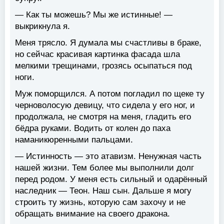
— Как ты можешь? Мы же истинные! —
выкрикнула я.
Меня трясло. Я думала мы счастливы в браке,
но сейчас красивая картинка фасада шла
мелкими трещинами, грозясь осыпаться под
ноги.
Муж поморщился. А потом погладил по щеке ту
черноволосую девицу, что сидела у его ног, и
продолжала, не смотря на меня, гладить его
бёдра руками. Водить от колен до паха
наманикюренными пальцами.
— Истинность — это атавизм. Ненужная часть
нашей жизни. Тем более мы выполнили долг
перед родом. У меня есть сильный и одарённый
наследник — Теон. Наш сын. Дальше я могу
строить ту жизнь, которую сам захочу и не
обращать внимание на своего дракона.