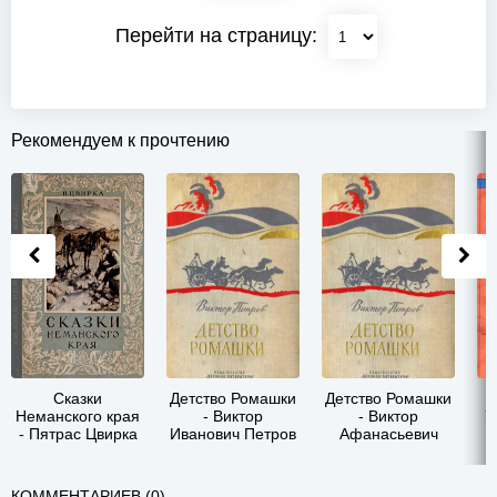
Перейти на страницу:
Рекомендуем к прочтению
Сказки
Детство Ромашки
Детство Ромашки
Неманского края
- Виктор
- Виктор
У
- Пятрас Цвирка
Иванович Петров
Афанасьевич
Петров
КОММЕНТАРИЕВ (0)