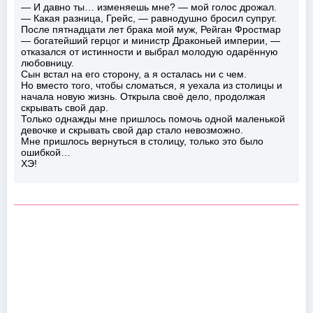
— И давно ты… изменяешь мне? — мой голос дрожал.
— Какая разница, Грейс, — равнодушно бросил супруг.
После пятнадцати лет брака мой муж, Рейган Фростмар
— богатейший герцог и министр Драконьей империи, —
отказался от истинности и выбрал молодую одарённую
любовницу.
Сын встал на его сторону, а я осталась ни с чем.
Но вместо того, чтобы сломаться, я уехала из столицы и
начала новую жизнь. Открыла своё дело, продолжая
скрывать свой дар.
Только однажды мне пришлось помочь одной маленькой
девочке и скрывать свой дар стало невозможно.
Мне пришлось вернуться в столицу, только это было
ошибкой…
ХЭ!