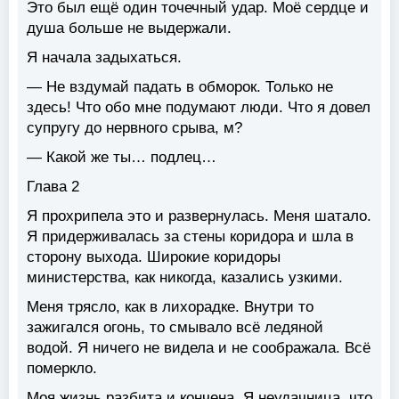
Это был ещё один точечный удар. Моё сердце и
душа больше не выдержали.
Я начала задыхаться.
— Не вздумай падать в обморок. Только не
здесь! Что обо мне подумают люди. Что я довел
супругу до нервного срыва, м?
— Какой же ты… подлец…
Глава 2
Я прохрипела это и развернулась. Меня шатало.
Я придерживалась за стены коридора и шла в
сторону выхода. Широкие коридоры
министерства, как никогда, казались узкими.
Меня трясло, как в лихорадке. Внутри то
зажигался огонь, то смывало всё ледяной
водой. Я ничего не видела и не соображала. Всё
померкло.
Моя жизнь разбита и кончена. Я неудачница, что