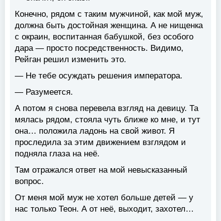
Конечно, рядом с таким мужчиной, как мой муж,
должна быть достойная женщина. А не нищенка
с окраин, воспитанная бабушкой, без особого
дара — просто посредственность. Видимо,
Рейган решил изменить это.
— Не тебе осуждать решения императора.
— Разумеется.
А потом я снова перевела взгляд на девицу. Та
мялась рядом, стояла чуть ближе ко мне, и тут
она… положила ладонь на свой живот. Я
проследила за этим движением взглядом и
подняла глаза на неё.
Там отражался ответ на мой невысказанный
вопрос.
От меня мой муж не хотел больше детей — у
нас только Теон. А от неё, выходит, захотел…