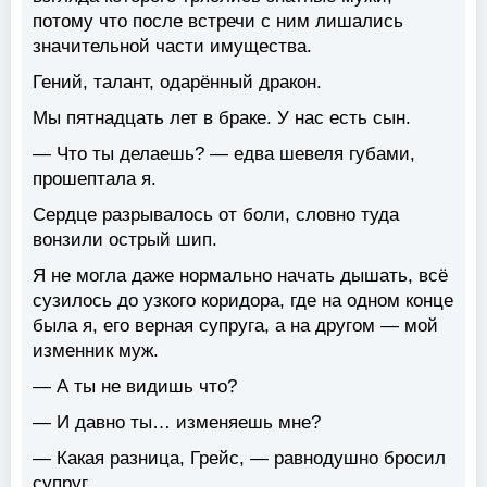
потому что после встречи с ним лишались
значительной части имущества.
Гений, талант, одарённый дракон.
Мы пятнадцать лет в браке. У нас есть сын.
— Что ты делаешь? — едва шевеля губами,
прошептала я.
Сердце разрывалось от боли, словно туда
вонзили острый шип.
Я не могла даже нормально начать дышать, всё
сузилось до узкого коридора, где на одном конце
была я, его верная супруга, а на другом — мой
изменник муж.
— А ты не видишь что?
— И давно ты… изменяешь мне?
— Какая разница, Грейс, — равнодушно бросил
супруг.