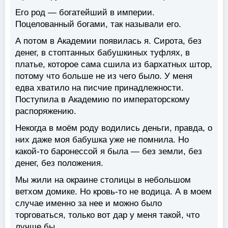
Его род — богатейший в империи.
Поцелованный богами, так называли его.
А потом в Академии появилась я. Сирота, без
денег, в стоптанных бабушкиных туфлях, в
платье, которое сама сшила из бархатных штор,
потому что больше не из чего было. У меня
едва хватило на писчие принадлежности.
Поступила в Академию по императорскому
распоряжению.
Некогда в моём роду водились деньги, правда, о
них даже моя бабушка уже не помнила. Но
какой-то баронессой я была — без земли, без
денег, без положения.
Мы жили на окраине столицы в небольшом
ветхом домике. Но кровь-то не водица. А в моем
случае именно за нее и можно было
торговаться, только вот дар у меня такой, что
лучше бы