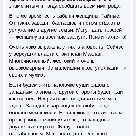
знаменитым и тогда сообщать всем имя рода.
В то же время есть рабыни женщины. Тайные.
От таких заводят бастардов и потом отдают в
услужение в другие семьи. Могут дать трофей
— женщину за военные заслуги. Психи какие-то!
Очень ярко выражена у них клановость. Сейчас
у верхушки власти стоит клан Махлан.
Многочисленный, жестокий и очень
высокомерный. За малейший проступок казнят и
своих и чужих.
Если будем жить на клочке суши рядом с
западным кланом, с другой стороны будет край
кафтарцев. Неприятные соседи что там, что
здесь. Западных зарганцев не любят еще
больше чем южных. Если южные это хитрые и
пронырливые манипуляторы, то западные
двуличные пираты. Живут только
награбленным. Местность для сельского