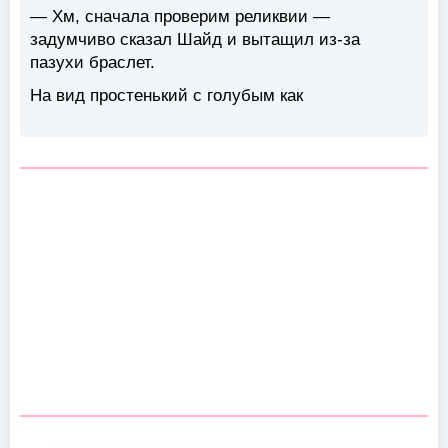
— Хм, сначала проверим реликвии —
задумчиво сказал Шайд и вытащил из-за
пазухи браслет.
На вид простенький с голубым как