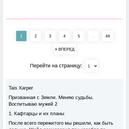
1
2
3
4
5
...
48
ВПЕРЕД
Перейти на страницу:
Tais Xarper
Призванная с Земли. Меняю судьбы.
Воспитываю мужей 2
1. Кафтарцы и их планы
После всего пережитого мы решили, как быть