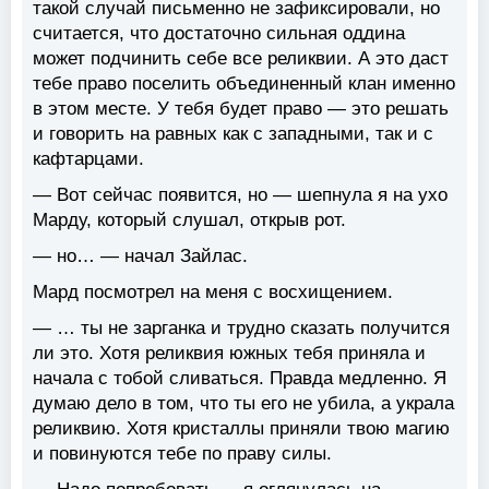
такой случай письменно не зафиксировали, но
считается, что достаточно сильная оддина
может подчинить себе все реликвии. А это даст
тебе право поселить объединенный клан именно
в этом месте. У тебя будет право — это решать
и говорить на равных как с западными, так и с
кафтарцами.
— Вот сейчас появится, но — шепнула я на ухо
Марду, который слушал, открыв рот.
— но… — начал Зайлас.
Мард посмотрел на меня с восхищением.
— … ты не зарганка и трудно сказать получится
ли это. Хотя реликвия южных тебя приняла и
начала с тобой сливаться. Правда медленно. Я
думаю дело в том, что ты его не убила, а украла
реликвию. Хотя кристаллы приняли твою магию
и повинуются тебе по праву силы.