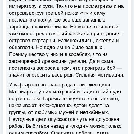
императору в руки. Так что мы посматривали на
острова вокруг третьей ножки «т» и саму
последнюю ножку, где все еще западные
зарганцы спокойно жили. На конце этой ножки
уже около трех столетий как жили пришедшие с
островов кафтарцы. Размножились, окрепли и
обнаглели. На воде им не было равных.
Преимущество у них и в кораблях, что из
заговоренной древесины делали. Да и сама
постановка вопроса в том, что проиграть бой —
значит опозорить весь род. Сильная мотивация.
У кафтарцев во главе рода стоит женщина.
Матриархат у них махровой и садистский судя
по рассказам. Гаремы из мужиков составляют,
наказывают их ежедневно, детей делят на
группы, от любимых мужей и нелюбимых.
Неугодные дети опускаются чуть не до уровня
рабов. Выбиться назад в «люди» можно только
одним способом. Одержать победы, стать