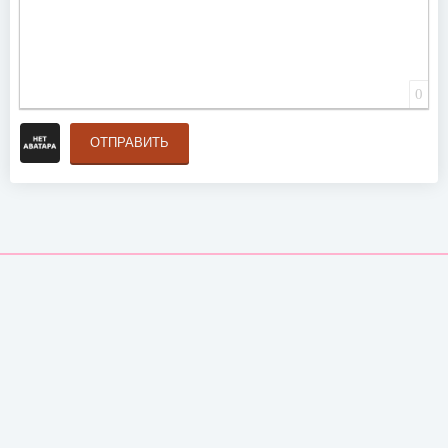
0
ОТПРАВИТЬ