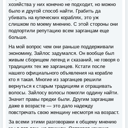
хозяйства у них конечно не подходит, но можно
было и другой способ найти. Грабить да
убивать на купеческих кораблях, это уж
слишком по моему мнению. С этой стороны они
подпортили репутацию всем зарганцам еще
больше.
На мой вопрос чем они раньше поддерживали
экономику, Зайлос задумался. Он вообще был
живым сборищем легенд и сказаний, не говоря о
традициях тех же зарганцев. Кстати после
нашего официального объявления на корабле
кто я такая. Многие из зарганцев решили
вернуться к старым традициям и отращивать
волосы. Зайлосу волосы помогли оддину найти.
Значит правы предки были. Другим зарганцам
даже в возрасте — это дало надежду
повстречать свою женщину несмотря на возраст.
За всеми этими разговорами к общему мнению