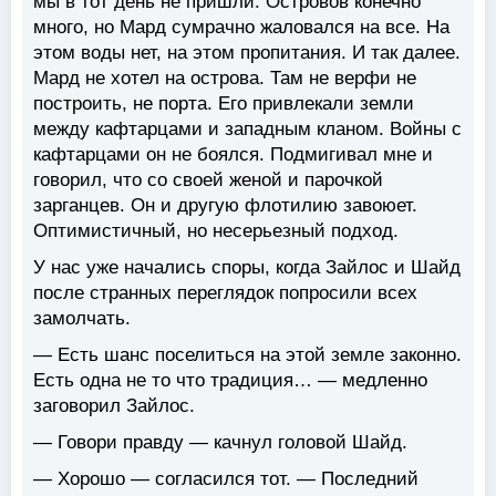
мы в тот день не пришли. Островов конечно
много, но Мард сумрачно жаловался на все. На
этом воды нет, на этом пропитания. И так далее.
Мард не хотел на острова. Там не верфи не
построить, не порта. Его привлекали земли
между кафтарцами и западным кланом. Войны с
кафтарцами он не боялся. Подмигивал мне и
говорил, что со своей женой и парочкой
зарганцев. Он и другую флотилию завоюет.
Оптимистичный, но несерьезный подход.
У нас уже начались споры, когда Зайлос и Шайд
после странных переглядок попросили всех
замолчать.
— Есть шанс поселиться на этой земле законно.
Есть одна не то что традиция… — медленно
заговорил Зайлос.
— Говори правду — качнул головой Шайд.
— Хорошо — согласился тот. — Последний