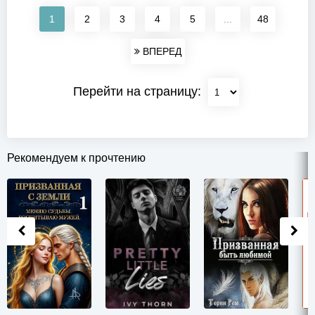
1
2
3
4
5
...
48
ВПЕРЕД
Перейти на страницу:
Рекомендуем к прочтению