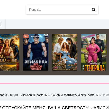
Ы
aneta
»
Книги
»
Любовные романы
»
Любовно-фантастические романы
» Не от
Е ОТПУСКАЙТЕ МЕНЯ, ВАША СВЕТЛОСТЬ! - АЛИСИ