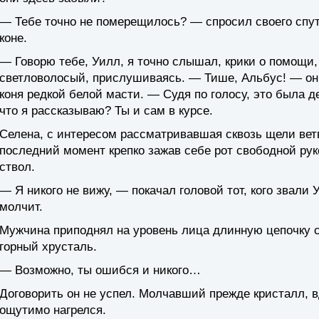
— Тебе точно не померещилось? — спросил своего спу
коне.
— Говорю тебе, Уилл, я точно слышал, крики о помощи,
светловолосый, прислушиваясь. — Тише, Альбус! — он
коня редкой белой масти. — Судя по голосу, это была де
что я рассказываю? Ты и сам в курсе.
Селена, с интересом рассматривавшая сквозь щели вет
последний момент крепко зажав себе рот свободной ру
ствол.
— Я никого не вижу, — покачал головой тот, кого звал
молчит.
Мужчина приподнял на уровень лица длинную цепочку 
горный хрусталь.
— Возможно, ты ошибся и никого…
Договорить он не успел. Молчавший прежде кристалл, в
ощутимо нагрелся.