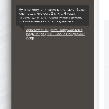
Ну я не могу, они такие миленькие Боже,
как я рада, что есть 2 книга Я когда
первую дочитала пошла гуглить думая,
что это конец книги, но надеялась,
Аристотель и Данте Погружаются в
Воды Мира (ЛП) - Саэнс Бенджамин
Алир