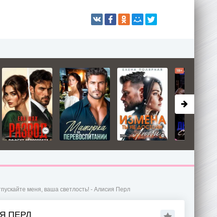
пускайте меня, ваша светлость! - Алисия Перл
Я ПЕРЛ