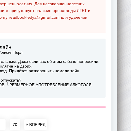
совершеннолетних. Для несовершеннолетних
ниге присутствует наличие пропаганды ЛГБТ и
почту
readbookfedya@gmail.com
для удаления
нлайн
Алисия Перл
тельным. Даже если вас об этом слёзно попросили.
клятие на двоих.
згляд. Придётся разворошить немало тайн
 отпускать?
В. ЧРЕЗМЕРНОЕ УПОТРЕБЛЕНИЕ АЛКОГОЛЯ
..
70
ВПЕРЕД