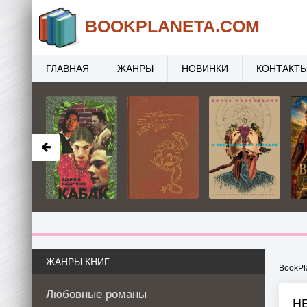
BOOK
PLANETA
.COM
ГЛАВНАЯ
ЖАНРЫ
НОВИНКИ
КОНТАКТ
ЖАНРЫ КНИГ
BookPl
Любовные романы
Н