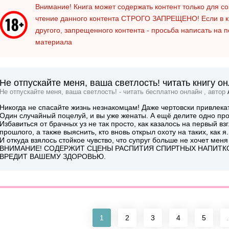
Внимание! Книга может содержать контент только для 
чтение данного контента
СТРОГО ЗАПРЕЩЕНО!
Если в к
другого, запрещенного контента - просьба написать на 
материала
Не отпускайте меня, ваша светлость! читать книгу о
Не отпускайте меня, ваша светлость! - читать бесплатно онлайн , автор
Никогда не спасайте жизнь незнакомцам! Даже чертовски привлека
Один случайный поцелуй, и вы уже женаты. А ещё делите одно про
Избавиться от брачных уз не так просто, как казалось на первый в
прошлого, а также выяснить, кто вновь открыл охоту на таких, как я.
И откуда взялось стойкое чувство, что супруг больше не хочет меня
ВНИМАНИЕ! СОДЕРЖИТ СЦЕНЫ РАСПИТИЯ СПИРТНЫХ НАПИТКО
ВРЕДИТ ВАШЕМУ ЗДОРОВЬЮ.
1
2
3
4
5
.