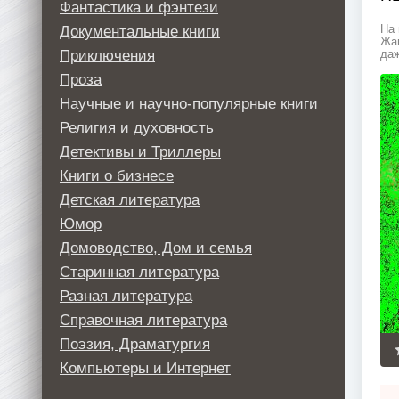
Фантастика и фэнтези
Документальные книги
На 
Жан
Приключения
даж
Проза
Научные и научно-популярные книги
Религия и духовность
Детективы и Триллеры
Книги о бизнесе
Детская литература
Юмор
Домоводство, Дом и семья
Старинная литература
Разная литература
Справочная литература
Поэзия, Драматургия
Компьютеры и Интернет