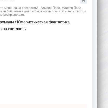
те меня, ваша светлость! - Алисия Перл, Алисия Перл .
йн библиотека дает возможность прочитать весь текст и
 bookplaneta.ru.
 романы
/
Юмористическая фантастика
аша светлость!