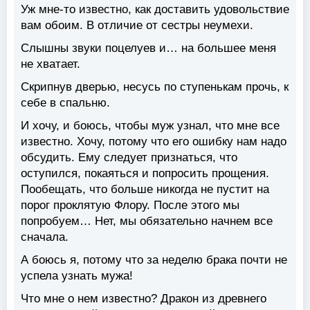
Уж мне-то известно, как доставить удовольствие
вам обоим. В отличие от сестры неумехи.
Слышны звуки поцелуев и… на большее меня
не хватает.
Скрипнув дверью, несусь по ступенькам прочь, к
себе в спальню.
И хочу, и боюсь, чтобы муж узнал, что мне все
известно. Хочу, потому что его ошибку нам надо
обсудить. Ему следует признаться, что
оступился, покаяться и попросить прощения.
Пообещать, что больше никогда не пустит на
порог проклятую Флору. После этого мы
попробуем… Нет, мы обязательно начнем все
сначала.
А боюсь я, потому что за неделю брака почти не
успела узнать мужа!
Что мне о нем известно? Дракон из древнего