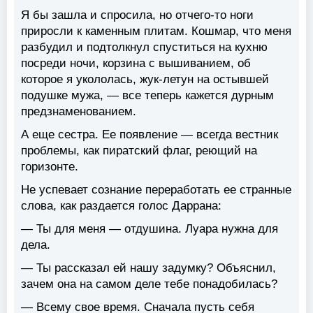
Я бы зашла и спросила, но отчего-то ноги
приросли к каменным плитам. Кошмар, что меня
разбудил и подтолкнул спуститься на кухню
посреди ночи, корзина с вышиванием, об
которое я укололась, жук-летун на остывшей
подушке мужа, — все теперь кажется дурным
предзнаменованием.
А еще сестра. Ее появление — всегда вестник
проблемы, как пиратский флаг, реющий на
горизонте.
Не успевает сознание переработать ее странные
слова, как раздается голос Даррана:
— Ты для меня — отдушина. Луара нужна для
дела.
— Ты рассказал ей нашу задумку? Объяснил,
зачем она на самом деле тебе понадобилась?
— Всему свое время. Сначала пусть себя