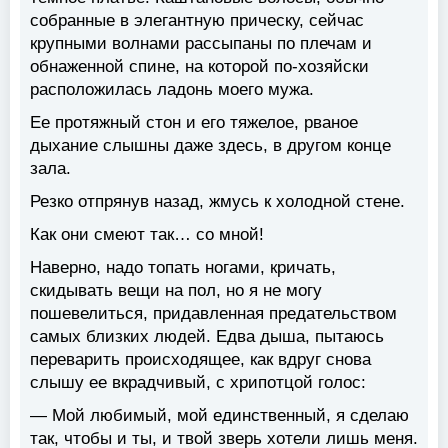
собранные в элегантную прическу, сейчас
крупными волнами рассыпаны по плечам и
обнаженной спине, на которой по-хозяйски
расположилась ладонь моего мужа.
Ее протяжный стон и его тяжелое, рваное
дыхание слышны даже здесь, в другом конце
зала.
Резко отпрянув назад, жмусь к холодной стене.
Как они смеют так… со мной!
Наверно, надо топать ногами, кричать,
скидывать вещи на пол, но я не могу
пошевелиться, придавленная предательством
самых близких людей. Едва дыша, пытаюсь
переварить происходящее, как вдруг снова
слышу ее вкрадчивый, с хрипотцой голос:
— Мой любимый, мой единственный, я сделаю
так, чтобы и ты, и твой зверь хотели лишь меня.