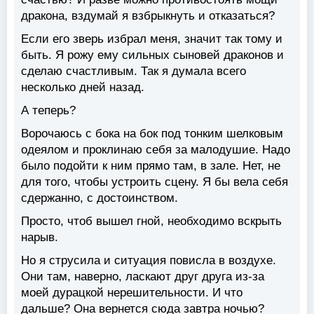
дракона, вздумай я взбрыкнуть и отказаться?
Если его зверь избрал меня, значит так тому и
быть. Я рожу ему сильных сыновей драконов и
сделаю счастливым. Так я думала всего
несколько дней назад.
А теперь?
Ворочаюсь с бока на бок под тонким шелковым
одеялом и проклинаю себя за малодушие. Надо
было подойти к ним прямо там, в зале. Нет, не
для того, чтобы устроить сцену. Я бы вела себя
сдержанно, с достоинством.
Просто, чтоб вышел гной, необходимо вскрыть
нарыв.
Но я струсила и ситуация повисла в воздухе.
Они там, наверно, ласкают друг друга из-за
моей дурацкой нерешительности. И что
дальше? Она вернется сюда завтра ночью?