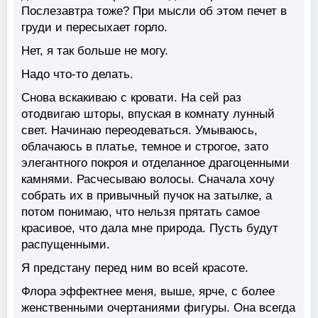
Послезавтра тоже? При мысли об этом печет в
груди и пересыхает горло.
Нет, я так больше не могу.
Надо что-то делать.
Снова вскакиваю с кровати. На сей раз
отодвигаю шторы, впуская в комнату лунный
свет. Начинаю переодеваться. Умываюсь,
облачаюсь в платье, темное и строгое, зато
элегантного покроя и отделанное драгоценными
камнями. Расчесываю волосы. Сначала хочу
собрать их в привычный пучок на затылке, а
потом понимаю, что нельзя прятать самое
красивое, что дала мне природа. Пусть будут
распущенными.
Я предстану перед ним во всей красоте.
Флора эффектнее меня, выше, ярче, с более
женственными очертаниями фигуры. Она всегда