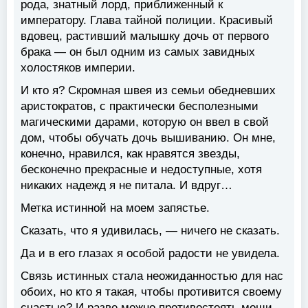
рода, знатный лорд, приближенный к
императору. Глава тайной полиции. Красивый
вдовец, растивший малышку дочь от первого
брака — он был одним из самых завидных
холостяков империи.
И кто я? Скромная швея из семьи обедневших
аристократов, с практически бесполезными
магическими дарами, которую он ввел в свой
дом, чтобы обучать дочь вышиванию. Он мне,
конечно, нравился, как нравятся звезды,
бесконечно прекрасные и недоступные, хотя
никаких надежд я не питала. И вдруг…
Метка истинной на моем запястье.
Сказать, что я удивилась, — ничего не сказать.
Да и в его глазах я особой радости не увидела.
Связь истинных стала неожиданностью для нас
обоих, но кто я такая, чтобы противится своему
счастью? И разве можно противостоять мощи