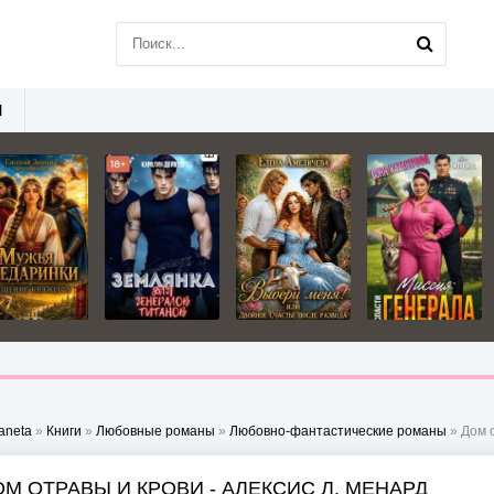
Ы
aneta
»
Книги
»
Любовные романы
»
Любовно-фантастические романы
» Дом о
ОМ ОТРАВЫ И КРОВИ - АЛЕКСИС Л. МЕНАРД