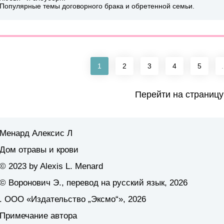
Популярные темы договорного брака и обретенной семьи.
1
2
3
4
5
.
Перейти на страницу
Менард Алексис Л
Дом отравы и крови
© 2023 by Alexis L. Menard
© Воронович Э., перевод на русский язык, 2026
. ООО «Издательство „Эксмо“», 2026
Примечание автора