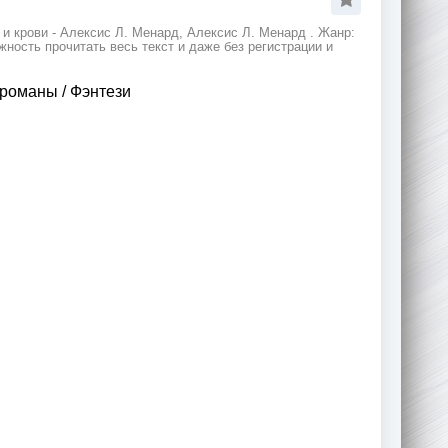
и крови - Алексис Л. Менард, Алексис Л. Менард . Жанр:
ность прочитать весь текст и даже без регистрации и
 романы
/
Фэнтези