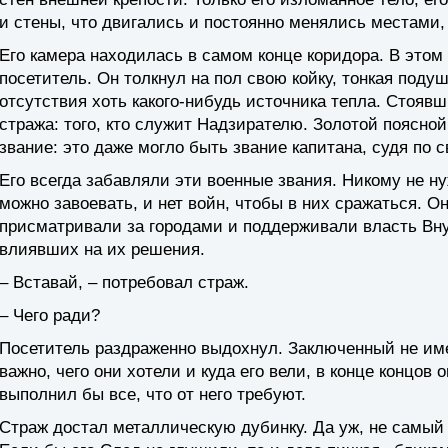
и стены, что двигались и постоянно менялись местами, 
Его камера находилась в самом конце коридора. В этом 
посетитель. Он толкнул на пол свою койку, тонкая поду
отсутствия хоть какого-нибудь источника тепла. Стояв
стража: того, кто служит Надзирателю. Золотой поясно
звание: это даже могло быть звание капитана, судя по
Его всегда забавляли эти военные звания. Никому не ну
можно завоевать, и нет войн, чтобы в них сражаться. 
присматривали за городами и поддерживали власть Вну
влиявших на их решения.
– Вставай, – потребовал страж.
– Чего ради?
Посетитель раздраженно выдохнул. Заключенный не име
важно, чего они хотели и куда его вели, в конце концов 
выполнил бы все, что от него требуют.
Страж достал металлическую дубинку. Да уж, не самый