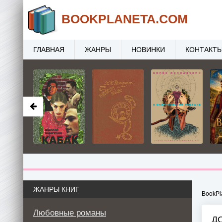
BOOK
PLANETA
.COM
ГЛАВНАЯ
ЖАНРЫ
НОВИНКИ
КОНТАКТ
ЖАНРЫ КНИГ
BookPl
Любовные романы
Д