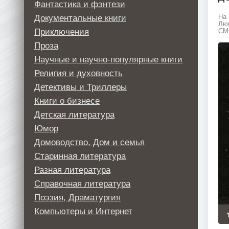
Фантастика и фэнтези
Документальные книги
На 
Люб
Приключения
СМС
Проза
Научные и научно-популярные книги
Религия и духовность
Детективы и Триллеры
Книги о бизнесе
Детская литература
Юмор
Домоводство, Дом и семья
Старинная литература
Разная литература
Справочная литература
Поэзия, Драматургия
Компьютеры и Интернет