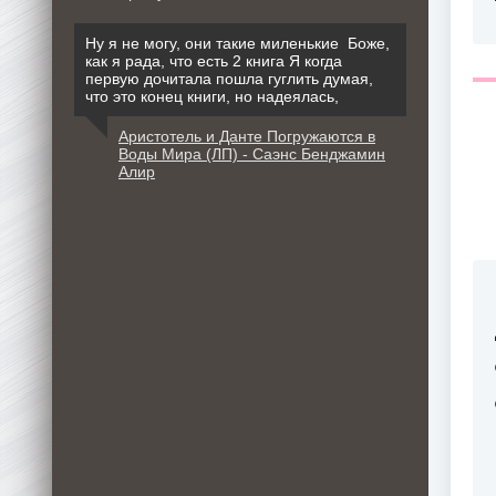
Ну я не могу, они такие миленькие Боже,
как я рада, что есть 2 книга Я когда
первую дочитала пошла гуглить думая,
что это конец книги, но надеялась,
Аристотель и Данте Погружаются в
Воды Мира (ЛП) - Саэнс Бенджамин
Алир