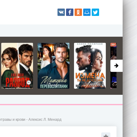
травы и крови - Алексис Л. Менард