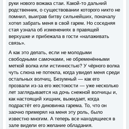
руки нового вожака стаи. Какой-то дальний
родственник, о существовании которого никто не
помнил, выиграв битву сильнейших, поначалу
хотел забрать меня в свой гарем. Но соседняя
стая узнала об изменениях в правящей
верхушке и прибежала в гости «налаживать
связь».
А как это делать, если не молодыми
свободными самочками, не обременёнными
меткой волка или истинностью? У чёрного волка
чуть слюна не потекла, когда увидел меня среди
остальных волчиц. Безумный — как его
прозвали из-за его жестокости — уже несколько
лет заглядывается на дочь снежной волчицы и,
как настоящий хищник, выжидает, когда
подрастёт его диковинка гарема. То, что он
заочно примерял на меня эту роль, было
известно многим. А теперь все находящиеся в
зале видели его желание обладания.