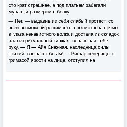
сто крат страшнее, а под платьем забегали
мурашки размером с белку.
— Нет. — выдавив из себя слабый протест, со
всей возможной решимостью посмотрела прямо
в глаза ненавистного волка и достала из складок
платья ритуальный кинжал, вспарывая себе
руку. — Я — Айя Снежная, наследница силы
стихий, взываю к богам! — Ришар неверяще, с
гримасой ярости на лице, отступил на