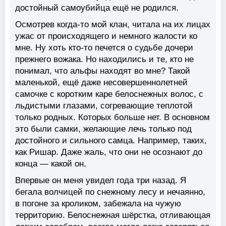
достойный самоубийца ещё не родился.
Осмотрев когда-то мой клан, читала на их лицах
ужас от происходящего и немного жалости ко
мне. Ну хоть кто-то печется о судьбе дочери
прежнего вожака. Но находились и те, кто не
понимал, что альфы находят во мне? Такой
маленькой, ещё даже несовершеннолетней
самочке с коротким каре белоснежных волос, с
льдистыми глазами, согревающие теплотой
только родных. Которых больше нет. В основном
это были самки, желающие лечь только под
достойного и сильного самца. Например, таких,
как Ришар. Даже жаль, что они не осознают до
конца — какой он.
Впервые он меня увидел года три назад. Я
бегала волчицей по снежному лесу и нечаянно,
в погоне за кроликом, забежала на чужую
территорию. Белоснежная шёрстка, отливающая