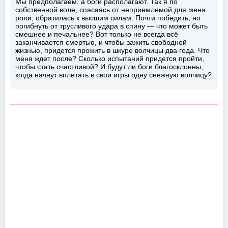
Мы предполагаем, а боги располагают. Так я по
собственной воле, спасаясь от неприемлемой для меня
роли, обратилась к высшим силам. Почти победить, но
погибнуть от трусливого удара в спину — что может быть
смешнее и печальнее? Вот только не всегда всё
заканчивается смертью, и чтобы зажить свободной
жизнью, придется прожить в шкуре волчицы два года. Что
меня ждет после? Сколько испытаний придется пройти,
чтобы стать счастливой? И будут ли боги благосклонны,
когда начнут вплетать в свои игры одну снежную волчицу?