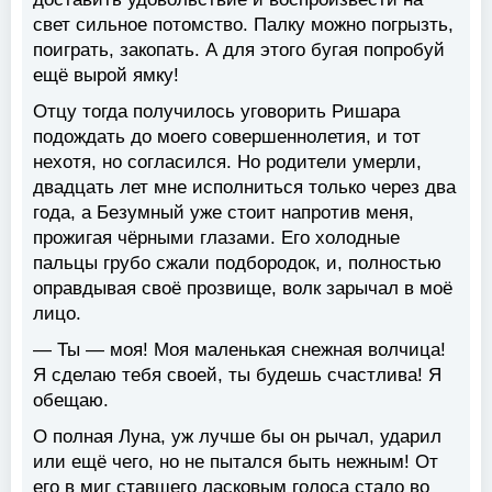
свет сильное потомство. Палку можно погрызть,
поиграть, закопать. А для этого бугая попробуй
ещё вырой ямку!
Отцу тогда получилось уговорить Ришара
подождать до моего совершеннолетия, и тот
нехотя, но согласился. Но родители умерли,
двадцать лет мне исполниться только через два
года, а Безумный уже стоит напротив меня,
прожигая чёрными глазами. Его холодные
пальцы грубо сжали подбородок, и, полностью
оправдывая своё прозвище, волк зарычал в моё
лицо.
— Ты — моя! Моя маленькая снежная волчица!
Я сделаю тебя своей, ты будешь счастлива! Я
обещаю.
О полная Луна, уж лучше бы он рычал, ударил
или ещё чего, но не пытался быть нежным! От
его в миг ставшего ласковым голоса стало во