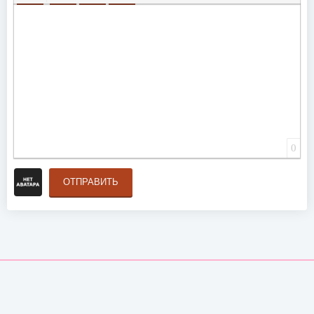
ВСТАВИТЬ СМАЙЛИК
ВСТАВКА СКРЫТОГО ТЕКСТА
ВСТАВКА ЦИТАТЫ
ВСТАВКА СПОЙЛЕРА
0
ОТПРАВИТЬ