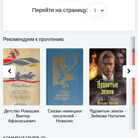
Перейти на страницу:
Рекомендуем к прочтению
Детство Ромашки
Сказки немецких
Ядовитые земли -
- Виктор
писателей -
Зябкова Наталия
У
Афанасьевич
Новалис
Петров
КОММЕНТАРИЕВ (0)