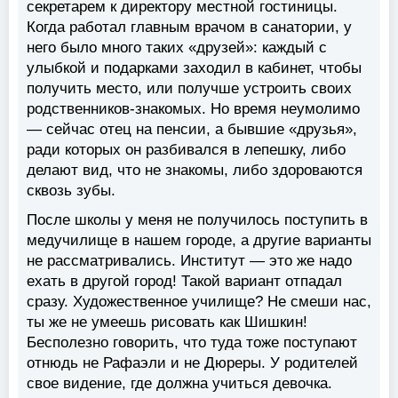
секретарем к директору местной гостиницы.
Когда работал главным врачом в санатории, у
него было много таких «друзей»: каждый с
улыбкой и подарками заходил в кабинет, чтобы
получить место, или получше устроить своих
родственников-знакомых. Но время неумолимо
— сейчас отец на пенсии, а бывшие «друзья»,
ради которых он разбивался в лепешку, либо
делают вид, что не знакомы, либо здороваются
сквозь зубы.
После школы у меня не получилось поступить в
медучилище в нашем городе, а другие варианты
не рассматривались. Институт — это же надо
ехать в другой город! Такой вариант отпадал
сразу. Художественное училище? Не смеши нас,
ты же не умеешь рисовать как Шишкин!
Бесполезно говорить, что туда тоже поступают
отнюдь не Рафаэли и не Дюреры. У родителей
свое видение, где должна учиться девочка.