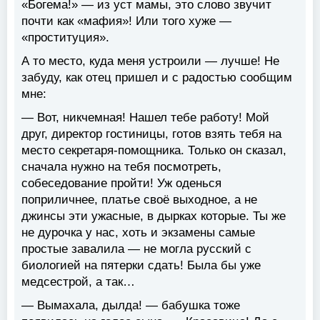
«Богема!» — из уст мамы, это слово звучит
почти как «мафия»! Или того хуже —
«проституция».
А то место, куда меня устроили — лучше! Не
забуду, как отец пришел и с радостью сообщим
мне:
— Вот, никчемная! Нашел тебе работу! Мой
друг, директор гостиницы, готов взять тебя на
место секретаря-помощника. Только он сказал,
сначала нужно на тебя посмотреть,
собеседование пройти! Уж оденься
поприличнее, платье своё выходное, а не
джинсы эти ужасные, в дырках которые. Ты же
не дурочка у нас, хоть и экзамены самые
простые завалила — не могла русский с
биологией на пятерки сдать! Была бы уже
медсестрой, а так…
— Вымахала, дылда! — бабушка тоже