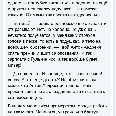
одного — поглубже закопаться в одеяло, да ещё
и прикрыться сверху подушкой. Не поможет,
конечно. От мамы так просто не отделаешься.
— Вставай! — одеяло бесцеремонно срывают и
отбрасывают. Нет, не холодно, но уж очень
неуютно: получается, у меня как у страуса
голова в песке, то есть в подушках, а тело на
всеобщем обозрении. — Твой Антон Андреич
опять премии лишит за опоздания! И так
зарплата с Гулькин нос, а так вообще будет
мизер!
— Да пошёл он! И вообще, этот козёл не мой! —
ворчу. А что ещё делать? Не объяснишь же
маме, что Антон Андреевич лишает меня
премии вовсе не за опоздания, а за отказ стать
его любовницей.
В нашем маленьком приморском городке работы
не так много. Меня отец устроил «по блату»