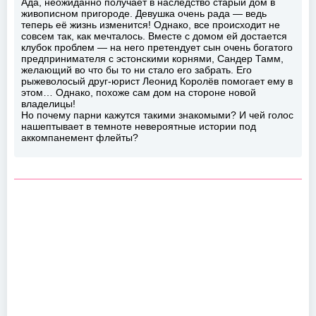
Ада, неожиданно получает в наследство старый дом в
живописном пригороде. Девушка очень рада — ведь
теперь её жизнь изменится! Однако, все происходит не
совсем так, как мечталось. Вместе с домом ей достается
клубок проблем — на него претендует сын очень богатого
предпринимателя с эстонскими корнями, Сандер Тамм,
желающий во что бы то ни стало его забрать. Его
рыжеволосый друг-юрист Леонид Королёв помогает ему в
этом… Однако, похоже сам дом на стороне новой
владелицы!
Но почему парни кажутся такими знакомыми? И чей голос
нашептывает в темноте невероятные истории под
аккомпанемент флейты?