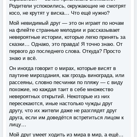
Родители успокоились, окружающие не смотрят
косо, не крутят у виска… Что ещё нужно?
Мой невидимый друг — это он играет по ночам
на флейте странные мелодии и рассказывает
невероятные истории, которые легко принять за
сказки… Однако, это правда! Я точно знаю. От
первого до последнего слова. Откуда? Просто
знаю и всё.
Он иногда говорит о мирах, которые висят в
паутине мироздания, как гроздь винограда, или
рассеяны, словно песчинки по пляжу — с виду
похожие, но каждая таит в себе множество
невероятных открытий. Некоторые из них
пересекаются, иные настолько чужды друг
другу, что их жители даже не разглядят друг
друга, если им доведётся встретиться лицом к
лицу…
Мой друг умеет ходить из мира в мир, а ещё…