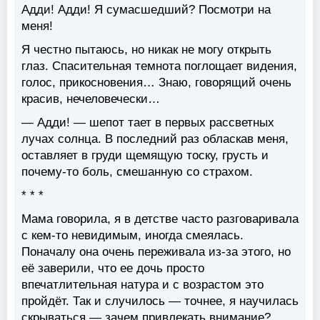
Адди! Адди! Я сумасшедший? Посмотри на
меня!
Я честно пытаюсь, но никак не могу открыть
глаз. Спасительная темнота поглощает видения,
голос, прикосновения… Знаю, говорящий очень
красив, нечеловечески…
— Адди! — шепот тает в первых рассветных
лучах солнца. В последний раз обласкав меня,
оставляет в груди щемящую тоску, грусть и
почему-то боль, смешанную со страхом.
* * *
Мама говорила, я в детстве часто разговаривала
с кем-то невидимым, иногда смеялась.
Поначалу она очень переживала из-за этого, но
её заверили, что ее дочь просто
впечатлительная натура и с возрастом это
пройдёт. Так и случилось — точнее, я научилась
скрываться — зачем привлекать внимание?