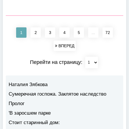
1
2
3
4
5
...
72
ВПЕРЕД
Перейти на страницу:
Наталия Зябкова
Сумеречная госпожа. Заклятое наследство
Пролог
'В заросшем парке
Стоит старинный дом: