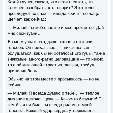
Какой глупец сказал, что если шептать, то
сложнее разобрать, кто говорит? Этот голос
преследует во снах — иногда кричит, но чаще
шепчет, как сейчас:
— Милая! Ты моё счастье и моё проклятье! Дай
мне свои губки…
Я смогу узнать его, даже в хоре из тысячи
голосов. Он приказывает — никак нельзя
ослушаться, как бы ни хотелось! Его губы, такие
знакомые, многократно целовавшие — то нежно,
то с обжигающей страстью, лаская, требуя,
причиняя боль…
Обычно на этом месте я просыпаюсь — но не
сейчас.
— Милая! Я всегда думаю о тебе… — теплое
дыхание щекочет щеку. — Какое-то безумие! С
кем бы я ни был, ты всегда рядом, в моей
голове… Каждый удар сердца утверждает: