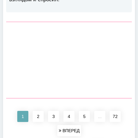
1
2
3
4
5
...
72
ВПЕРЕД