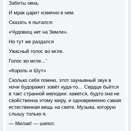
Забиты окна,
И мрак царит извечно в нем.
Сказать я пытался:
«Чудовищ нет на Земле».
Но тут же раздался
Ужасный голос во мгле.
Голос во мгле…'
«Король и Шут»
Сколько себя помню, этот заунывный звук в
ночи будоражит зовёт куда-то… Сердце бьётся
в такт странной мелодии: кажется, будто она не
свойственна этому миру, и одновременно самая
естественная вещь на свете. Музыка, которую
слышу только я.
— Милая! — шепот.