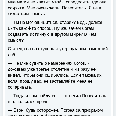
мне магии не хватит, чтобы определить, где она
сокрыта. Мне очень жаль, Повелитель. Я не в
силах вам помочь.
— Ты не мог ошибиться, старик? Ведь должен
быть какой-то способ. Ну же, зачем богам
создавать истинную в другом мире? В чем
смысл?
Старец сел на ступень и утер рукавом взмокший
лоб:
— Не мне судить о намерениях богов. Я
доживаю уже третье столетие и ни разу не
видел, чтобы они ошибались. Если такова их
воля, прошу вас, не заставляйте меня ее
оспаривать.
— Тогда я сам найду ее, — ответил Повелитель
и направился прочь.
— Вэон, будь осторожен. Погоня за призраком