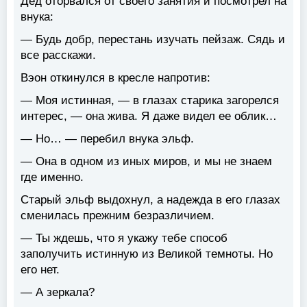
Дед оторвался от своего занятия и посмотрел на
внука:
— Будь добр, перестань изучать пейзаж. Сядь и
все расскажи.
Вэон откинулся в кресле напротив:
— Моя истинная, — в глазах старика загорелся
интерес, — она жива. Я даже видел ее облик…
— Но… — перебил внука эльф.
— Она в одном из иных миров, и мы не знаем
где именно.
Старый эльф выдохнул, а надежда в его глазах
сменилась прежним безразличием.
— Ты ждешь, что я укажу тебе способ
заполучить истинную из Великой темноты. Но
его нет.
— А зеркала?