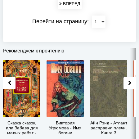
ВПЕРЕД
Перейти на страницу:
Рекомендуем к прочтению
Сказка сказок,
Виктория
Айн Рэнд - Атлант
или Забава для
Угрюмова - Имя
расправил плечи.
малых ребят -
богини
Книга 3
Джамбаттиста