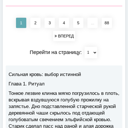
1
2
3
4
5
...
88
ВПЕРЕД
Перейти на страницу:
Сильная кровь: выбор истинной
Глава 1. Ритуал
Тонкое лезвие клинка мягко погрузилось в плоть,
вскрывая вздувшуюся голубую прожилку на
запястье. Дно подставленной старческой рукой
деревянной чаши скрылось под отдающей
голубоватым свечением эльфийской кровью.
Старик сделал пасс над раной и алая дорожка