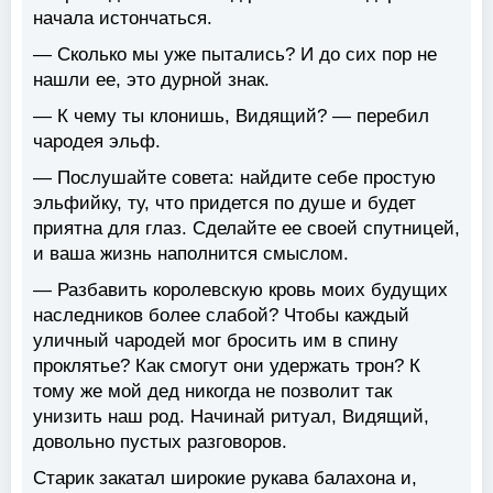
начала истончаться.
— Сколько мы уже пытались? И до сих пор не
нашли ее, это дурной знак.
— К чему ты клонишь, Видящий? — перебил
чародея эльф.
— Послушайте совета: найдите себе простую
эльфийку, ту, что придется по душе и будет
приятна для глаз. Сделайте ее своей спутницей,
и ваша жизнь наполнится смыслом.
— Разбавить королевскую кровь моих будущих
наследников более слабой? Чтобы каждый
уличный чародей мог бросить им в спину
проклятье? Как смогут они удержать трон? К
тому же мой дед никогда не позволит так
унизить наш род. Начинай ритуал, Видящий,
довольно пустых разговоров.
Старик закатал широкие рукава балахона и,