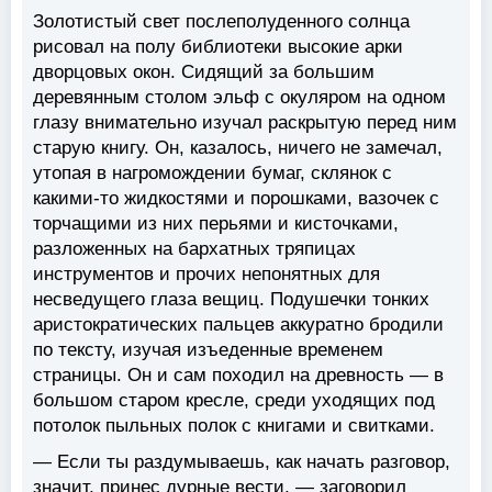
Золотистый свет послеполуденного солнца
рисовал на полу библиотеки высокие арки
дворцовых окон. Сидящий за большим
деревянным столом эльф с окуляром на одном
глазу внимательно изучал раскрытую перед ним
старую книгу. Он, казалось, ничего не замечал,
утопая в нагромождении бумаг, склянок с
какими-то жидкостями и порошками, вазочек с
торчащими из них перьями и кисточками,
разложенных на бархатных тряпицах
инструментов и прочих непонятных для
несведущего глаза вещиц. Подушечки тонких
аристократических пальцев аккуратно бродили
по тексту, изучая изъеденные временем
страницы. Он и сам походил на древность — в
большом старом кресле, среди уходящих под
потолок пыльных полок с книгами и свитками.
— Если ты раздумываешь, как начать разговор,
значит, принес дурные вести, — заговорил