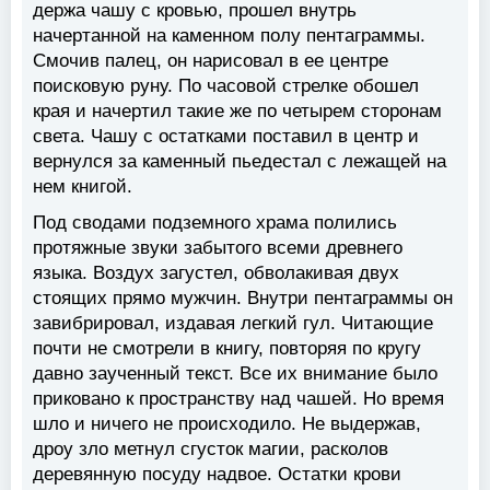
держа чашу с кровью, прошел внутрь
начертанной на каменном полу пентаграммы.
Смочив палец, он нарисовал в ее центре
поисковую руну. По часовой стрелке обошел
края и начертил такие же по четырем сторонам
света. Чашу с остатками поставил в центр и
вернулся за каменный пьедестал с лежащей на
нем книгой.
Под сводами подземного храма полились
протяжные звуки забытого всеми древнего
языка. Воздух загустел, обволакивая двух
стоящих прямо мужчин. Внутри пентаграммы он
завибрировал, издавая легкий гул. Читающие
почти не смотрели в книгу, повторяя по кругу
давно заученный текст. Все их внимание было
приковано к пространству над чашей. Но время
шло и ничего не происходило. Не выдержав,
дроу зло метнул сгусток магии, расколов
деревянную посуду надвое. Остатки крови