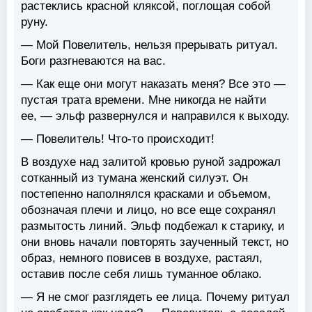
растеклись красной кляксой, поглощая собой
руну.
— Мой Повелитель, нельзя прерывать ритуал.
Боги разгневаются на вас.
— Как еще они могут наказать меня? Все это —
пустая трата времени. Мне никогда не найти
ее, — эльф развернулся и направился к выходу.
— Повелитель! Что-то происходит!
В воздухе над залитой кровью руной задрожал
сотканный из тумана женский силуэт. Он
постепенно наполнялся красками и объемом,
обозначая плечи и лицо, но все еще сохранял
размытость линий. Эльф подбежал к старику, и
они вновь начали повторять заученный текст, но
образ, немного повисев в воздухе, растаял,
оставив после себя лишь туманное облако.
— Я не смог разглядеть ее лица. Почему ритуал