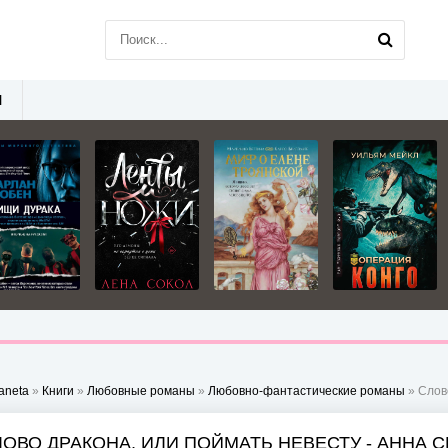
Ы
aneta
»
Книги
»
Любовные романы
»
Любовно-фантастические романы
» Слов
ЛОВО ДРАКОНА, ИЛИ ПОЙМАТЬ НЕВЕСТУ - АННА 