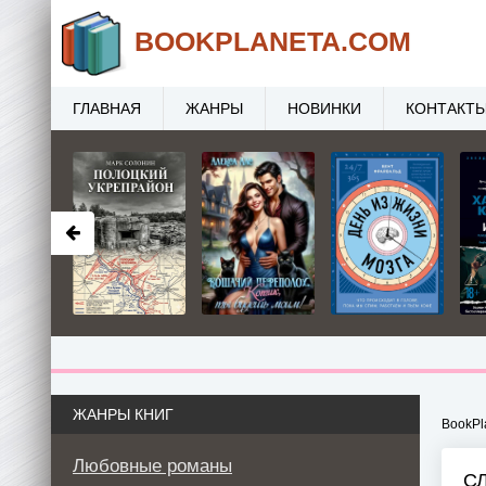
BOOK
PLANETA
.COM
ГЛАВНАЯ
ЖАНРЫ
НОВИНКИ
КОНТАКТ
ЖАНРЫ КНИГ
BookPl
Любовные романы
С