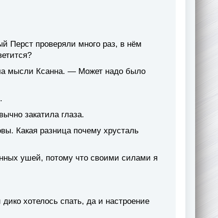
й Перст проверяли много раз, в нём
ветится?
ла мысли Ксанна. — Может надо было
.
вычно закатила глаза.
вы. Какая разница почему хрусталь
енных ушей, потому что своими силами я
 дико хотелось спать, да и настроение