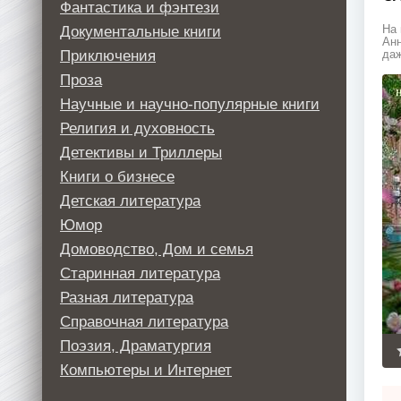
Фантастика и фэнтези
Документальные книги
На 
Анн
Приключения
даж
Проза
Научные и научно-популярные книги
Религия и духовность
Детективы и Триллеры
Книги о бизнесе
Детская литература
Юмор
Домоводство, Дом и семья
Старинная литература
Разная литература
Справочная литература
Поэзия, Драматургия
Компьютеры и Интернет