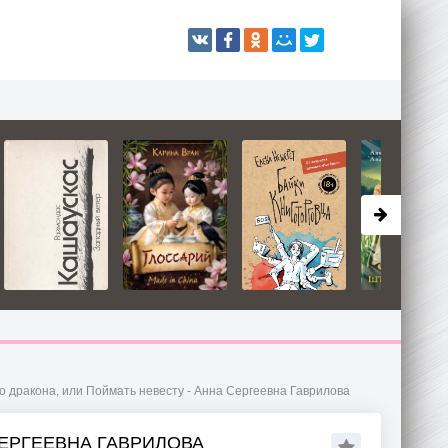
о дракона, или Поймать невесту - Анна Сергеевна Гаврилова
СЕРГЕЕВНА ГАВРИЛОВА