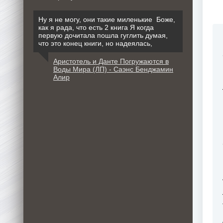
Ну я не могу, они такие миленькие Боже,
как я рада, что есть 2 книга Я когда
первую дочитала пошла гуглить думая,
что это конец книги, но надеялась,
Аристотель и Данте Погружаются в
Воды Мира (ЛП) - Саэнс Бенджамин
Алир