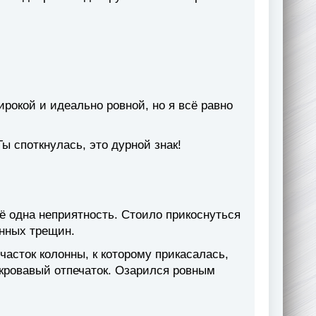
рокой и идеально ровной, но я всё равно
 споткнулась, это дурной знак!
ё одна неприятность. Стоило прикоснуться
енных трещин.
участок колонны, к которому прикасалась,
 кровавый отпечаток. Озарился ровным