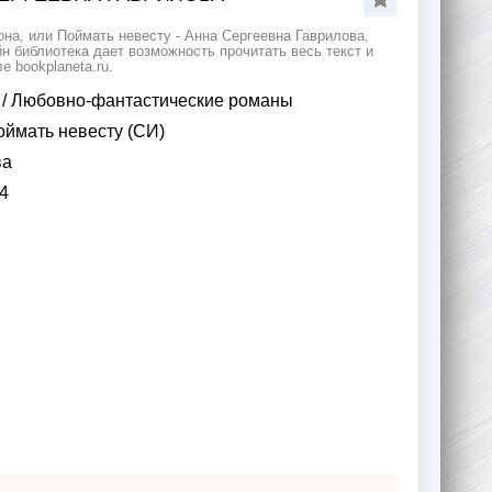
на, или Поймать невесту - Анна Сергеевна Гаврилова,
 библиотека дает возможность прочитать весь текст и
 bookplaneta.ru.
/
Любовно-фантастические романы
оймать невесту (СИ)
ва
4