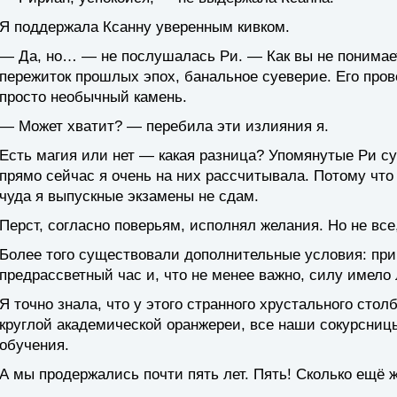
Я поддержала Ксанну уверенным кивком.
— Да, но… — не послушалась Ри. — Как вы не понимае
пережиток прошлых эпох, банальное суеверие. Его пров
просто необычный камень.
— Может хватит? — перебила эти излияния я.
Есть магия или нет — какая разница? Упомянутые Ри су
прямо сейчас я очень на них рассчитывала. Потому что 
чуда я выпускные экзамены не сдам.
Перст, согласно поверьям, исполнял желания. Но не все,
Более того существовали дополнительные условия: при
предрассветный час и, что не менее важно, силу имело
Я точно знала, что у этого странного хрустального сто
круглой академической оранжереи, все наши сокурсниц
обучения.
А мы продержались почти пять лет. Пять! Сколько ещё 