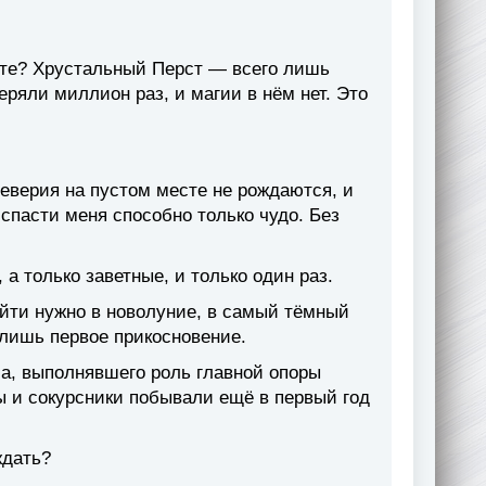
те? Хрустальный Перст — всего лишь
еряли миллион раз, и магии в нём нет. Это
еверия на пустом месте не рождаются, и
спасти меня способно только чудо. Без
 а только заветные, и только один раз.
йти нужно в новолуние, в самый тёмный
 лишь первое прикосновение.
лба, выполнявшего роль главной опоры
ы и сокурсники побывали ещё в первый год
ждать?