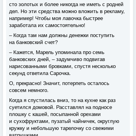
сто золотых и более никогда не иметь с родней
дел. Но эти средства можно вложить в рекламу,
например! Чтобы моя лавочка быстрее
заработала их самостоятельно!
– Когда там нам должны денежки поступить
на банковский счет?
– Кажется, Марель упоминала про семь
банковских дней, – задумчиво подвигав
нарисованными бровками, спустя несколько
секунд ответила Сарочка.
О, прекрасно! Значит, потерпеть осталось
совсем немного.
Когда я спустилась вниз, то на кухне как раз
суетился домовой. Расставлял на подносе
плошку с кашей, посыпанной орехами
и сухофруктами, пузатый чайничек, округлую
кружку и небольшую тарелочку со свежими
ватрушками.