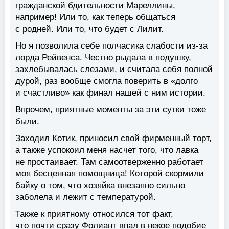
гражданской бдительности Мареллины,
например! Или то, как теперь общаться
с родней. Или то, что будет с Лилит.
Но я позволила себе полчасика слабости из-за
лорда Рейвенса. Честно рыдала в подушку,
захлебывалась слезами, и считала себя полной
дурой, раз вообще смогла поверить в «долго
и счастливо» как финал нашей с ним истории.
Впрочем, приятные моменты за эти сутки тоже
были.
Заходил Котик, приносил свой фирменный торт,
а также успокоил меня насчет того, что лавка
не простаивает. Там самоотверженно работает
моя бесценная помощница! Которой скормили
байку о том, что хозяйка внезапно сильно
заболела и лежит с температурой.
Также к приятному относился тот факт,
что почти сразу Фолиант впал в некое подобие