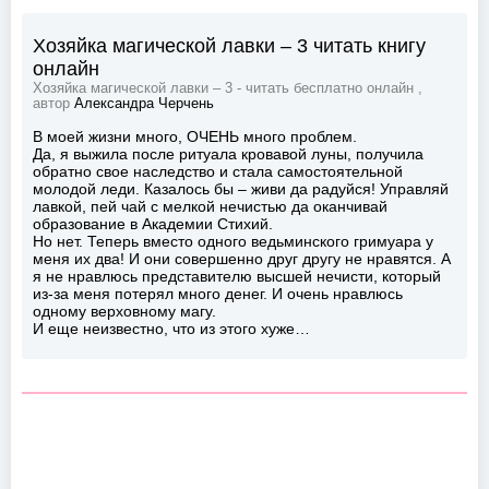
Хозяйка магической лавки – 3 читать книгу
онлайн
Хозяйка магической лавки – 3 - читать бесплатно онлайн ,
автор
Александра Черчень
В моей жизни много, ОЧЕНЬ много проблем.
Да, я выжила после ритуала кровавой луны, получила
обратно свое наследство и стала самостоятельной
молодой леди. Казалось бы – живи да радуйся! Управляй
лавкой, пей чай с мелкой нечистью да оканчивай
образование в Академии Стихий.
Но нет. Теперь вместо одного ведьминского гримуара у
меня их два! И они совершенно друг другу не нравятся. А
я не нравлюсь представителю высшей нечисти, который
из-за меня потерял много денег. И очень нравлюсь
одному верховному магу.
И еще неизвестно, что из этого хуже…