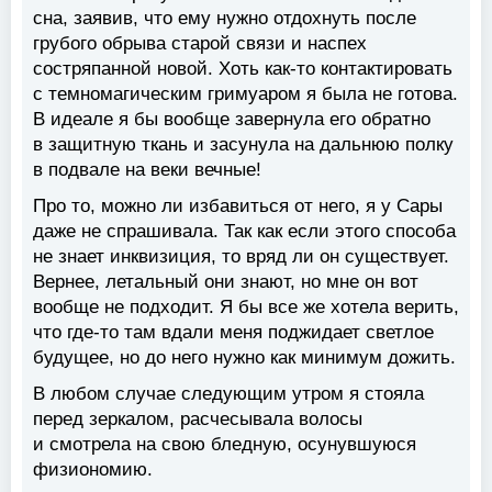
сна, заявив, что ему нужно отдохнуть после
грубого обрыва старой связи и наспех
состряпанной новой. Хоть как-то контактировать
с темномагическим гримуаром я была не готова.
В идеале я бы вообще завернула его обратно
в защитную ткань и засунула на дальнюю полку
в подвале на веки вечные!
Про то, можно ли избавиться от него, я у Сары
даже не спрашивала. Так как если этого способа
не знает инквизиция, то вряд ли он существует.
Вернее, летальный они знают, но мне он вот
вообще не подходит. Я бы все же хотела верить,
что где-то там вдали меня поджидает светлое
будущее, но до него нужно как минимум дожить.
В любом случае следующим утром я стояла
перед зеркалом, расчесывала волосы
и смотрела на свою бледную, осунувшуюся
физиономию.