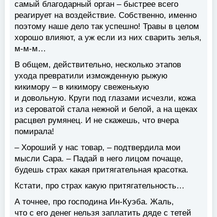
самый благодарный орган – быстрее всего
реагирует на воздействие. Собственно, именно
поэтому наше дело так успешно! Травы в целом
хорошо влияют, а уж если из них сварить зелья,
м-м-м…
В общем, действительно, несколько этапов
ухода превратили изможденную рыжую
кикимору – в кикимору свеженькую
и довольную. Круги под глазами исчезли, кожа
из сероватой стала нежной и белой, а на щеках
расцвел румянец. И не скажешь, что вчера
помирала!
– Хороший у нас товар, – подтвердила мои
мысли Сара. – Падай в него лицом почаще,
будешь страх какая притягательная красотка.
Кстати, про страх какую притягательность…
А точнее, про господина Ин-Куэба. Жаль,
что с его денег нельзя заплатить дяде с тетей