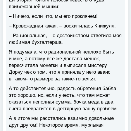
прибежавшей мышки:
– Ничего, если что, мы его проклянем!
– Кровожадная какая, – восхитилась Книжуля.
– Рациональная, – с достоинством ответила моя
любимая бухгалтерша.
Я подумала, что рациональной неплохо быть
и мне, а потому все же достала мешок,
пересчитала монетки и выписала мистеру
Дорну чек о том, что я приняла у него аванс
в таком-то размере за такие-то зелья.
А то действительно, радость обретения бабла
это хорошо, но, если учесть, что там может
оказаться неполная сумма, бочка меда в два
счета превратится в дегтярную ванну проблем.
А в итоге мы расстались взаимно довольные
друг другом! Некоторое время, мурлыкая