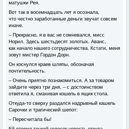
матушки Рея.
Вот так в восемнадцать лет я осознала,
что честно заработанные деньги звучат совсем
иначе.
– Прекрасно, я в вас не сомневался, мисс
Норил. Здесь шестьдесят золотых. Аванс,
как начало нашего сотрудничества. Кстати, меня
зовут мистер Гордон Дорн.
Он коснулся краев шляпы, обозначая
почтительность.
– Очень приятно познакомиться. А за товаром
зайдите через три дня, – с достоинством
ответила я, смахивая кошель в ящик стола.
Откуда-то сверху раздался надрывный кашель
Сарочки и трагический шепот:
– Пересчитала бы!
Ей вторил тонкий голосок невесть откуда