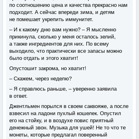
по соотношению цена и качества прекрасно нам
подходит. А сейчас впереди зима, и детям
не помешает укрепить иммунитет.
– И к какому дню вам нужно? – Я мысленно
прикинула, сколько у меня осталось зелий,
а также ингредиентов для них. По всему
выходило, что практически все запасы можно
было отдать и этого хватит!
Опустошит закрома, но хватит!
– Скажем, через неделю?
– Я справлюсь раньше, – уверенно заявила
в ответ.
Джентльмен порылся в своем саквояже, а после
взвесил на ладони пухлый кошелек. Опустил
его на стойку, и в воздухе повис приятный
денежный звон. Музыка для ушей! Не то что те
монеты, которые предлагал поверенный