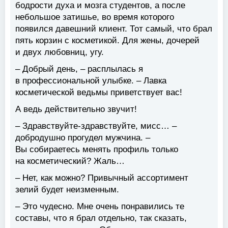
бодрости духа и мозга студентов, а после
небольшое затишье, во время которого
появился давешний клиент. Тот самый, что брал
пять корзин с косметикой. Для жены, дочерей
и двух любовниц, угу.
– Добрый день, – расплылась я
в профессиональной улыбке. – Лавка
косметической ведьмы приветствует вас!
А ведь действительно звучит!
– Здравствуйте-здравствуйте, мисс… –
добродушно прогудел мужчина. –
Вы собираетесь менять профиль только
на косметический? Жаль…
– Нет, как можно? Привычный ассортимент
зелий будет неизменным.
– Это чудесно. Мне очень понравились те
составы, что я брал отдельно, так сказать,