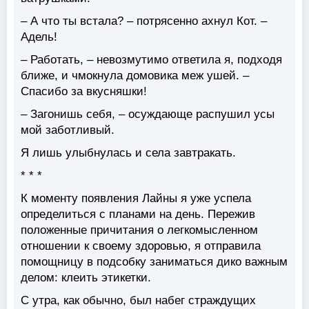
– А что ты встала? – потрясенно ахнул Кот. –
Адель!
– Работать, – невозмутимо ответила я, подходя
ближе, и чмокнула домовика меж ушей. –
Спасибо за вкусняшки!
– Загонишь себя, – осуждающе распушил усы
мой заботливый.
Я лишь улыбнулась и села завтракать.
* * *
К моменту появления Лайны я уже успела
определиться с планами на день. Пережив
положенные причитания о легкомысленном
отношении к своему здоровью, я отправила
помощницу в подсобку заниматься дико важным
делом: клеить этикетки.
С утра, как обычно, был набег страждущих