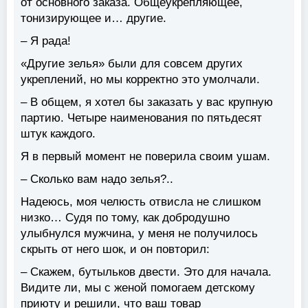
от основного заказа. Общеукрепляющее,
тонизирующее и… другие.
– Я рада!
«Другие зелья» были для совсем других
укреплений, но мы корректно это умолчали.
– В общем, я хотел бы заказать у вас крупную
партию. Четыре наименования по пятьдесят
штук каждого.
Я в первый момент не поверила своим ушам.
– Сколько вам надо зелья?..
Надеюсь, моя челюсть отвисла не слишком
низко… Судя по тому, как добродушно
улыбнулся мужчина, у меня не получилось
скрыть от него шок, и он повторил:
– Скажем, бутыльков двести. Это для начала.
Видите ли, мы с женой помогаем детскому
приюту и решили, что ваш товар