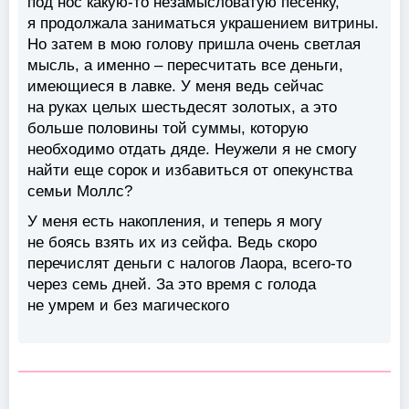
под нос какую-то незамысловатую песенку,
я продолжала заниматься украшением витрины.
Но затем в мою голову пришла очень светлая
мысль, а именно – пересчитать все деньги,
имеющиеся в лавке. У меня ведь сейчас
на руках целых шестьдесят золотых, а это
больше половины той суммы, которую
необходимо отдать дяде. Неужели я не смогу
найти еще сорок и избавиться от опекунства
семьи Моллс?
У меня есть накопления, и теперь я могу
не боясь взять их из сейфа. Ведь скоро
перечислят деньги с налогов Лаора, всего-то
через семь дней. За это время с голода
не умрем и без магического