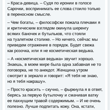
– Краса-девица. – Судя по иронии в голосе
Сарочки, воспринимать ее слова стоило только
в переносном смысле.
– Чем богаты, – философски пожала плечами я
и критическим взглядом окинула шеренгу
всяких баночек и бутыльков, что стояли
на туалетном столике. – Но ничего, сейчас мы
приведем отражение в порядок. Будет свежа
как розочка, или я не косметическая ведьма.
– А «косметическая ведьма» звучит хорошо.
Знаешь, в моем мире была одна забавная не то
поговорка, не то анекдот. Женщина утром
смотрит в зеркало и говорит: «Я тебя не знаю,
но я тебя накрашу».
– Просто красить – скучно, – фыркнула я в ответ,
берясь за первую бутылочку и смачивая ватку
ее пахнущим травой содержимым. – И не очень
полезно. Лучше подпитать кожу. Она, кстати,