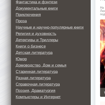
Фантастика и фэнтези
Документальные книги
На 
Люб
Приключения
под
Проза
Научные и научно-популярные книги
Религия и духовность
Детективы и Триллеры
Книги о бизнесе
Детская литература
Юмор
Домоводство, Дом и семья
Старинная литература
Разная литература
Справочная литература
Поэзия, Драматургия
Компьютеры и Интернет