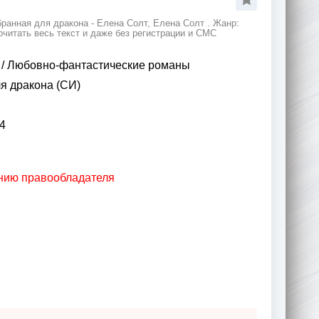
ранная для дракона - Елена Солт, Елена Солт . Жанр:
читать весь текст и даже без регистрации и СМС
/
Любовно-фантастические романы
я дракона (СИ)
4
анию правообладателя