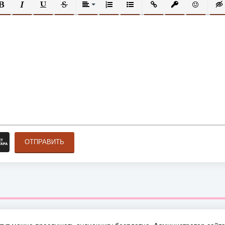
ОЛУЖИРНЫЙ
КУРСИВ
ПОДЧЕРКНУТЫЙ
ЗАЧЕРКНУТЫЙ
ВЫРАВНИВАНИЕ
НУМЕРОВАННЫЙ СПИСОК
МАРКИРОВАННЫЙ СПИСОК
ВСТАВИТЬ ССЫЛКУ
ВСТАВИТЬ ЗАЩ
ВСТАВИТЬ
ВСТ
ОТПРАВИТЬ