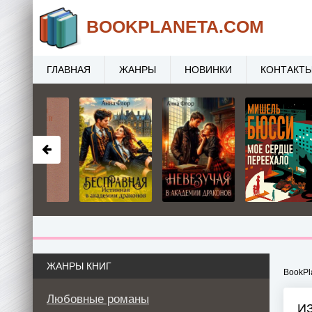
BOOK
PLANETA
.COM
ГЛАВНАЯ
ЖАНРЫ
НОВИНКИ
КОНТАКТ
ЖАНРЫ КНИГ
BookPl
Любовные романы
И