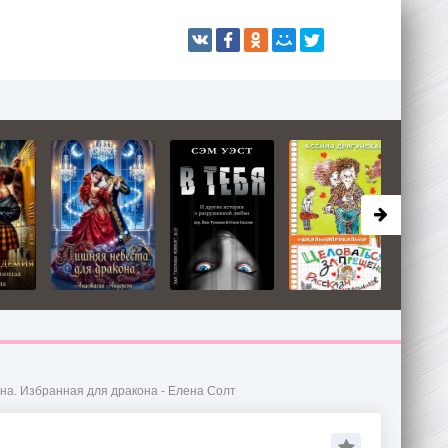
на. Избранная для дракона - Елена Солт