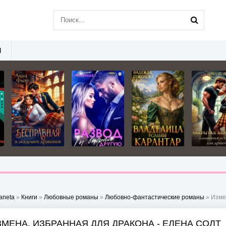
Ы
aneta
»
Книги
»
Любовные романы
»
Любовно-фантастические романы
» Изме
ЗМЕНА. ИЗБРАННАЯ ДЛЯ ДРАКОНА - ЕЛЕНА СОЛТ