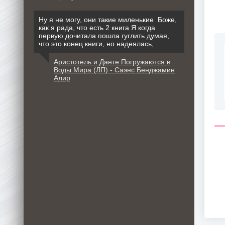
Ну я не могу, они такие миленькие Боже,
как я рада, что есть 2 книга Я когда
первую дочитала пошла гуглить думая,
что это конец книги, но надеялась,
Аристотель и Данте Погружаются в
Воды Мира (ЛП) - Саэнс Бенджамин
Алир