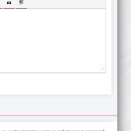
ИЩЕННУЮ ССЫЛКУ
 СМАЙЛИК
АВКА СКРЫТОГО ТЕКСТА
ВСТАВКА ЦИТАТЫ
ВСТАВКА СПОЙЛЕРА
0